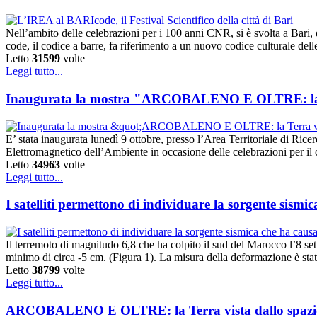
Nell’ambito delle celebrazioni per i 100 anni CNR, si è svolta a Bari,
code, il codice a barre, fa riferimento a un nuovo codice culturale del
Letto
31599
volte
Leggi tutto...
Inaugurata la mostra "ARCOBALENO E OLTRE: la Te
E’ stata inaugurata lunedì 9 ottobre, presso l’Area Territoriale di 
Elettromagnetico dell’Ambiente in occasione delle celebrazioni per il
Letto
34963
volte
Leggi tutto...
I satelliti permettono di individuare la sorgente sismi
Il terremoto di magnitudo 6,8 che ha colpito il sud del Marocco l’8 s
minimo di circa -5 cm. (Figura 1). La misura della deformazione è st
Letto
38799
volte
Leggi tutto...
ARCOBALENO E OLTRE: la Terra vista dallo spazi