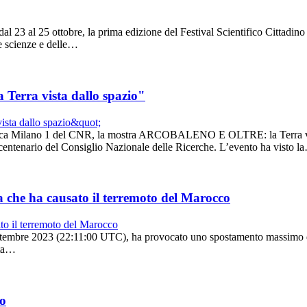
 dal 23 al 25 ottobre, la prima edizione del Festival Scientifico Cittadi
le scienze e delle…
rra vista dallo spazio"
Ricerca Milano 1 del CNR, la mostra ARCOBALENO E OLTRE: la Terra vista
 centenario del Consiglio Nazionale delle Ricerche. L’evento ha visto l
ca che ha causato il terremoto del Marocco
ettembre 2023 (22:11:00 UTC), ha provocato uno spostamento massimo del 
ata…
o