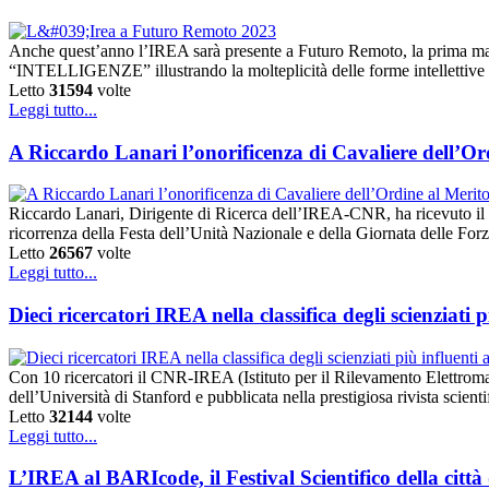
Anche quest’anno l’IREA sarà presente a Futuro Remoto, la prima manif
“INTELLIGENZE” illustrando la molteplicità delle forme intellettive orma
Letto
31594
volte
Leggi tutto...
A Riccardo Lanari l’onorificenza di Cavaliere dell’Or
Riccardo Lanari, Dirigente di Ricerca dell’IREA-CNR, ha ricevuto il D
ricorrenza della Festa dell’Unità Nazionale e della Giornata delle For
Letto
26567
volte
Leggi tutto...
Dieci ricercatori IREA nella classifica degli scienziati
Con 10 ricercatori il CNR-IREA (Istituto per il Rilevamento Elettromagn
dell’Università di Stanford e pubblicata nella prestigiosa rivista sci
Letto
32144
volte
Leggi tutto...
L’IREA al BARIcode, il Festival Scientifico della città