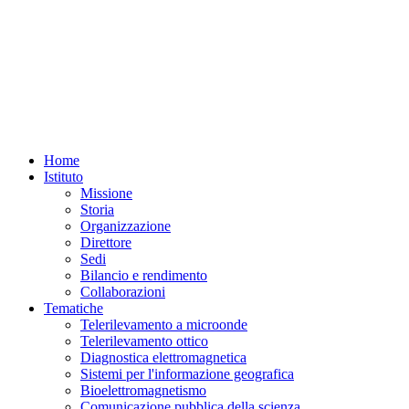
Home
Istituto
Missione
Storia
Organizzazione
Direttore
Sedi
Bilancio e rendimento
Collaborazioni
Tematiche
Telerilevamento a microonde
Telerilevamento ottico
Diagnostica elettromagnetica
Sistemi per l'informazione geografica
Bioelettromagnetismo
Comunicazione pubblica della scienza