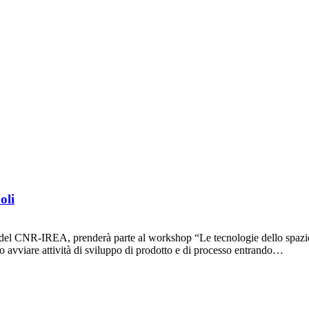
oli
del CNR-IREA, prenderà parte al workshop “Le tecnologie dello spazio p
o avviare attività di sviluppo di prodotto e di processo entrando…