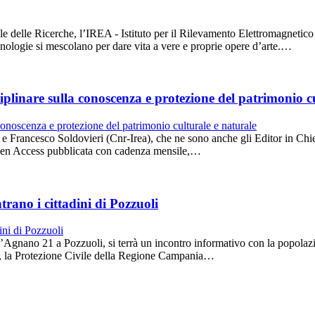
 delle Ricerche, l’IREA - Istituto per il Rilevamento Elettromagnetico
ecnologie si mescolano per dare vita a vere e proprie opere d’arte.…
iplinare sulla conoscenza e protezione del patrimonio c
Francesco Soldovieri (Cnr-Irea), che ne sono anche gli Editor in Chief,
pen Access pubblicata con cadenza mensile,…
trano i cittadini di Pozzuoli
 d’Agnano 21 a Pozzuoli, si terrà un incontro informativo con la popolazi
e, la Protezione Civile della Regione Campania…