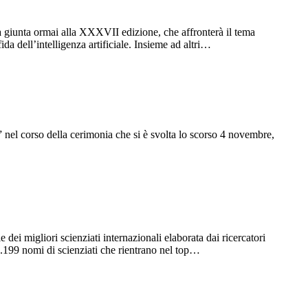
a giunta ormai alla XXXVII edizione, che affronterà il tema
da dell’intelligenza artificiale. Insieme ad altri…
nel corso della cerimonia che si è svolta lo scorso 4 novembre,
ei migliori scienziati internazionali elaborata dai ricercatori
0.199 nomi di scienziati che rientrano nel top…