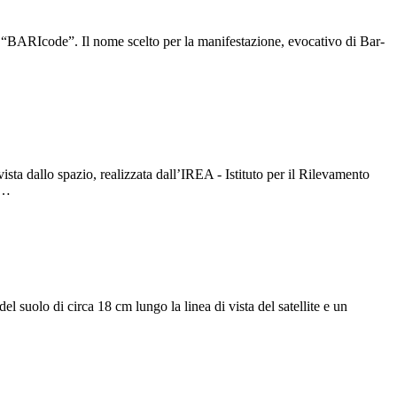
no “BARIcode”. Il nome scelto per la manifestazione, evocativo di Bar-
 dallo spazio, realizzata dall’IREA - Istituto per il Rilevamento
a…
suolo di circa 18 cm lungo la linea di vista del satellite e un