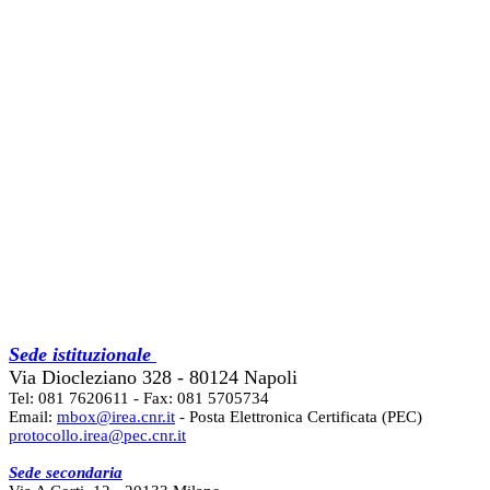
Sede istituzionale
Via Diocleziano 328 - 80124 Napoli
Tel: 081 7620611 - Fax: 081 5705734
Email:
mbox@irea.cnr.it
- Posta Elettronica Certificata (PEC)
protocollo.irea@pec.cnr.it
Sede secondaria