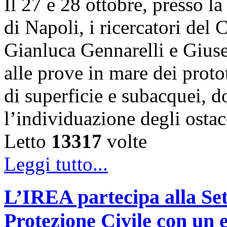
Il 27 e 28 ottobre, presso l
di Napoli, i ricercatori d
Gianluca Gennarelli e Gius
alle prove in mare dei proto
di superficie e subacquei, do
l’individuazione degli osta
Letto
13317
volte
Leggi tutto...
L’IREA partecipa alla Se
Protezione Civile con un 