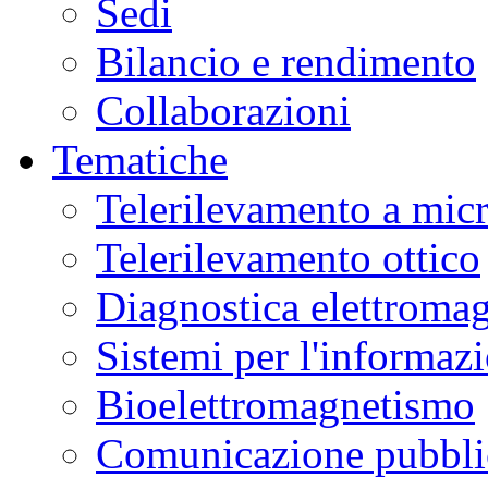
Sedi
Bilancio e rendimento
Collaborazioni
Tematiche
Telerilevamento a mic
Telerilevamento ottico
Diagnostica elettromag
Sistemi per l'informaz
Bioelettromagnetismo
Comunicazione pubblic