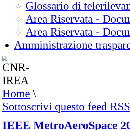
Glossario di telerilev
Area Riservata - Docu
Area Riservata - Doc
Amministrazione traspar
Home
\
Sottoscrivi questo feed RS
IEEE MetroAeroSpace 202