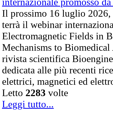
Il prossimo 16 luglio 2026,
terrà il webinar internazion
Electromagnetic Fields in 
Mechanisms to Biomedical A
rivista scientifica Bioengin
dedicata alle più recenti ric
elettrici, magnetici ed elet
Letto
2283
volte
Leggi tutto...