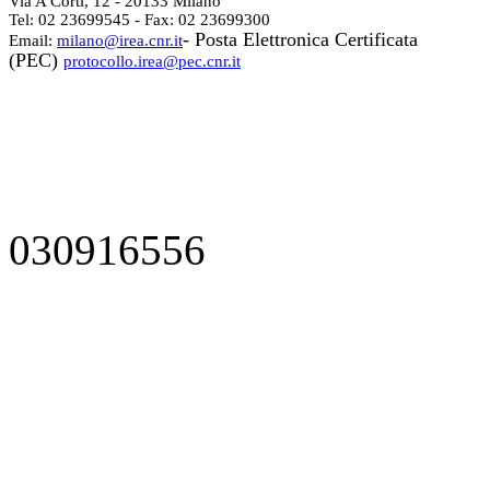
Via A Corti, 12 - 20133 Milano
Tel: 02 23699545 - Fax: 02 23699300
- Posta Elettronica Certificata
Email:
milano@irea.cnr.it
(PEC)
protocollo.irea@pec.cnr.it
030916556