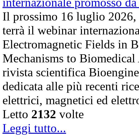
Il prossimo 16 luglio 2026,
terrà il webinar internazion
Electromagnetic Fields in 
Mechanisms to Biomedical A
rivista scientifica Bioengin
dedicata alle più recenti ric
elettrici, magnetici ed elet
Letto
2132
volte
Leggi tutto...