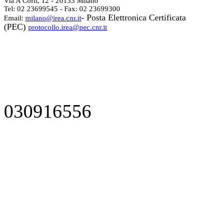
Via A Corti, 12 - 20133 Milano
Tel: 02 23699545 - Fax: 02 23699300
- Posta Elettronica Certificata
Email:
milano@irea.cnr.it
(PEC)
protocollo.irea@pec.cnr.it
030916556