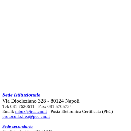
Sede istituzionale
Via Diocleziano 328 - 80124 Napoli
Tel: 081 7620611 - Fax: 081 5705734
Email:
mbox@irea.cnr.it
- Posta Elettronica Certificata (PEC)
protocollo.irea@pec.cnr.it
Sede secondaria