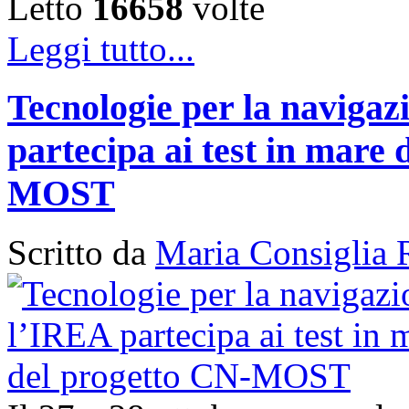
Letto
16658
volte
Leggi tutto...
Tecnologie per la naviga
partecipa ai test in mare 
MOST
Scritto da
Maria Consiglia 