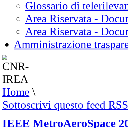
Glossario di telerilev
Area Riservata - Docu
Area Riservata - Doc
Amministrazione traspar
Home
\
Sottoscrivi questo feed RS
IEEE MetroAeroSpace 202