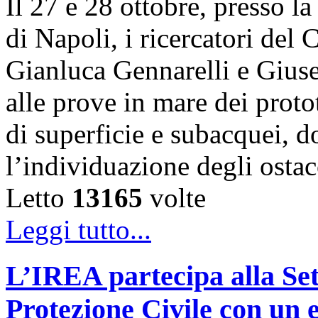
Il 27 e 28 ottobre, presso l
di Napoli, i ricercatori d
Gianluca Gennarelli e Gius
alle prove in mare dei proto
di superficie e subacquei, do
l’individuazione degli osta
Letto
13165
volte
Leggi tutto...
L’IREA partecipa alla Se
Protezione Civile con un 