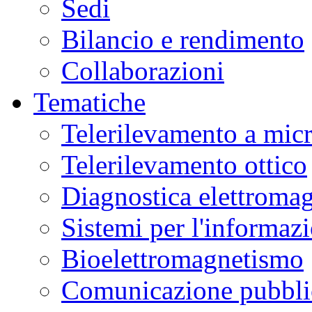
Sedi
Bilancio e rendimento
Collaborazioni
Tematiche
Telerilevamento a mic
Telerilevamento ottico
Diagnostica elettromag
Sistemi per l'informaz
Bioelettromagnetismo
Comunicazione pubblic