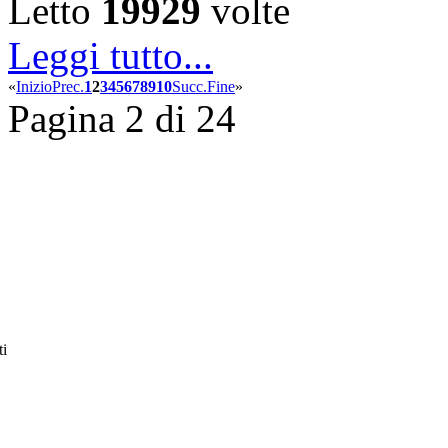
Letto
19929
volte
Leggi tutto...
«
Inizio
Prec.
1
2
3
4
5
6
7
8
9
10
Succ.
Fine
»
Pagina 2 di 24
ti