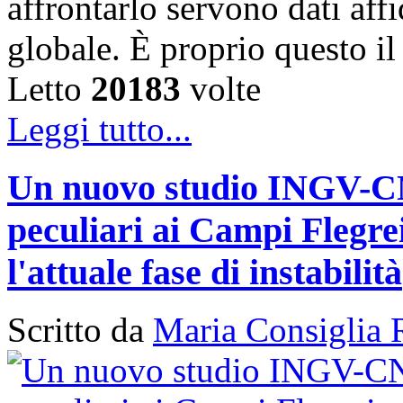
affrontarlo servono dati affi
globale. È proprio questo i
Letto
20183
volte
Leggi tutto...
Un nuovo studio INGV-CNR
peculiari ai Campi Flegr
l'attuale fase di instabilità
Scritto da
Maria Consiglia 