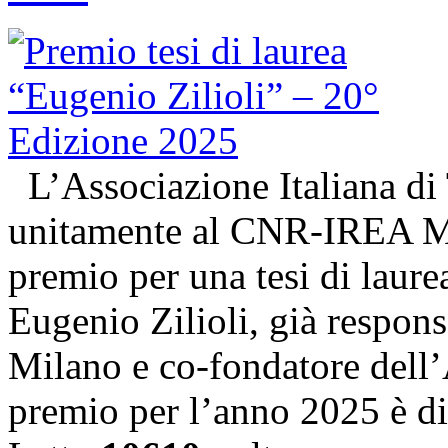
L’Associazione Italiana di
unitamente al CNR-IREA Mi
premio per una tesi di laure
Eugenio Zilioli, già respon
Milano e co-fondatore dell’A
premio per l’anno 2025 è d