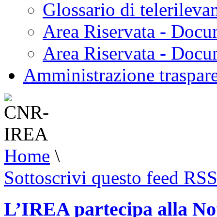
Glossario di telerilev
Area Riservata - Docu
Area Riservata - Doc
Amministrazione traspar
Home
\
Sottoscrivi questo feed RS
L’IREA partecipa alla No