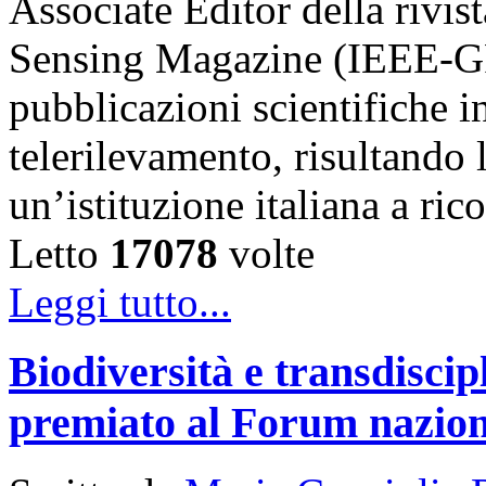
Associate Editor della riv
Sensing Magazine (IEEE-GR
pubblicazioni scientifiche in
telerilevamento, risultando 
un’istituzione italiana a ri
Letto
17078
volte
Leggi tutto...
Biodiversità e transdiscip
premiato al Forum naziona