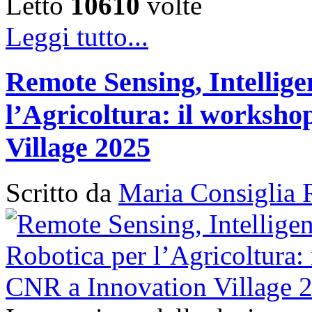
Letto
10610
volte
Leggi tutto...
Remote Sensing, Intellige
l’Agricoltura: il works
Village 2025
Scritto da
Maria Consiglia 