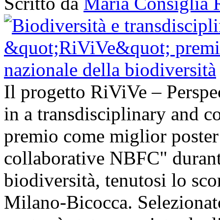
Scritto da
Maria Consiglia 
Il progetto RiViVe – Perspec
in a transdisciplinary and c
premio come miglior poster 
collaborative NBFC" durant
biodiversità, tenutosi lo sc
Milano-Bicocca. Selezionato 