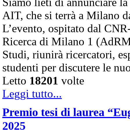
Siamo lieti di annunciare l
AIT, che si terrà a Milano 
L’evento, ospitato dal CNR
Ricerca di Milano 1 (AdRMi1
Studi, riunirà ricercatori, es
studenti per discutere le n
Letto
18201
volte
Leggi tutto...
Premio tesi di laurea “Eug
2025