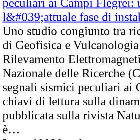
Uno studio congiunto tra ric
di Geofisica e Vulcanologia 
Rilevamento Elettromagneti
Nazionale delle Ricerche (
segnali sismici peculiari a
chiavi di lettura sulla dinam
pubblicata sulla rivista Na
è…