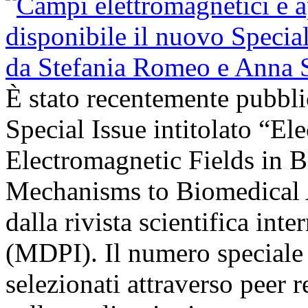
È stato recentemente pubbli
Special Issue intitolato “El
Electromagnetic Fields in 
Mechanisms to Biomedical A
dalla rivista scientifica in
(MDPI). Il numero speciale r
selezionati attraverso peer r