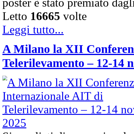
poster è stato premiato dag
Letto
16665
volte
Leggi tutto...
A Milano la XII Conferen
Telerilevamento – 12-14 