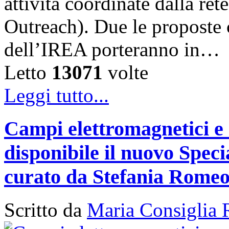
attività coordinate dalla 
Outreach). Due le proposte ch
dell’IREA porteranno in…
Letto
13071
volte
Leggi tutto...
Campi elettromagnetici e
disponibile il nuovo Speci
curato da Stefania Rome
Scritto da
Maria Consiglia 