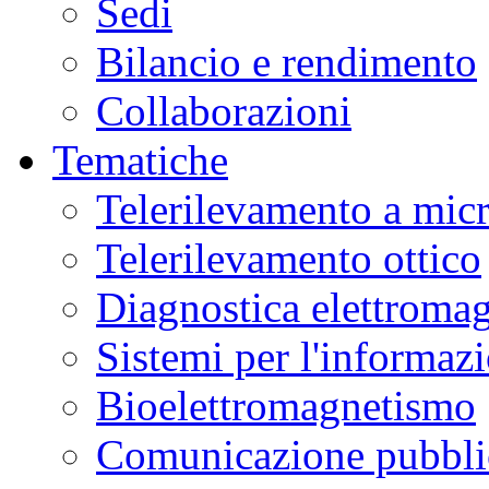
Sedi
Bilancio e rendimento
Collaborazioni
Tematiche
Telerilevamento a mic
Telerilevamento ottico
Diagnostica elettromag
Sistemi per l'informaz
Bioelettromagnetismo
Comunicazione pubblic