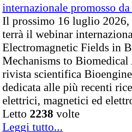
Il prossimo 16 luglio 2026,
terrà il webinar internazion
Electromagnetic Fields in 
Mechanisms to Biomedical A
rivista scientifica Bioengin
dedicata alle più recenti ric
elettrici, magnetici ed elet
Letto
2238
volte
Leggi tutto...