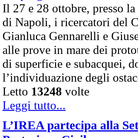
Il 27 e 28 ottobre, presso l
di Napoli, i ricercatori d
Gianluca Gennarelli e Gius
alle prove in mare dei proto
di superficie e subacquei, do
l’individuazione degli osta
Letto
13248
volte
Leggi tutto...
L’IREA partecipa alla Se