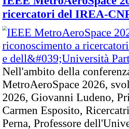
IEEE MetroAeroSpace 202
ricercatori del IREA-CNR
Nell'ambito della conferenz
MetroAeroSpace 2026, svolta
2026, Giovanni Ludeno, Pr
Carmen Esposito, Ricercatr
Perna, Professore dell'Unive