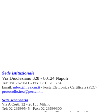
Sede istituzionale
Via Diocleziano 328 - 80124 Napoli
Tel: 081 7620611 - Fax: 081 5705734
Email:
mbox@irea.cnr.it
- Posta Elettronica Certificata (PEC)
protocollo.irea@pec.cnr.it
Sede secondaria
Via A Corti, 12 - 20133 Milano
Tel: 02 23699545 - Fax: 02 23699300