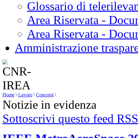
Glossario di telerilev
Area Riservata - Docu
Area Riservata - Doc
Amministrazione traspar
Home
\
Lavoro
\
Concorsi
\
Notizie in evidenza
Sottoscrivi questo feed RS