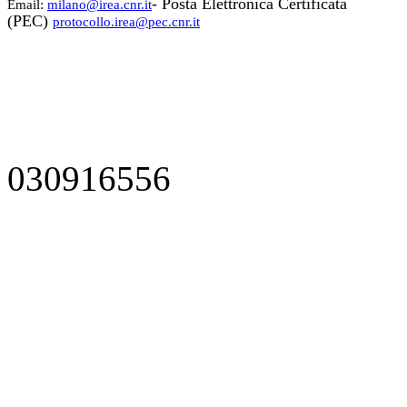
- Posta Elettronica Certificata
Email:
milano@irea.cnr.it
(PEC)
protocollo.irea@pec.cnr.it
030916556