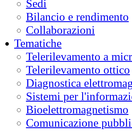
Sedi
Bilancio e rendimento
Collaborazioni
Tematiche
Telerilevamento a mic
Telerilevamento ottico
Diagnostica elettromag
Sistemi per l'informaz
Bioelettromagnetismo
Comunicazione pubblic