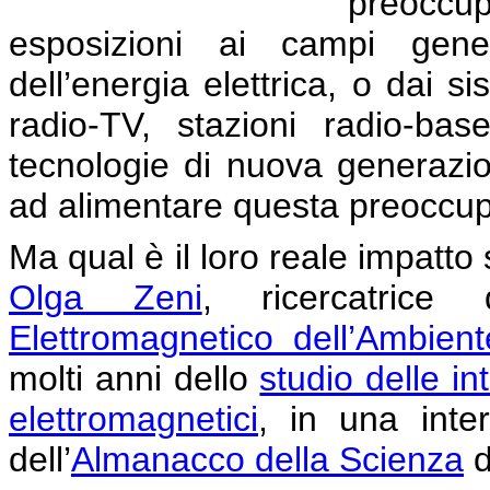
preoccupa
esposizioni ai campi gener
dell’energia elettrica, o dai s
radio-TV, stazioni radio-bas
tecnologie di nuova generazio
ad alimentare questa preoccu
Ma qual è il loro reale impatto
Olga Zeni
, ricercatrice d
Elettromagnetico dell’Ambient
molti anni dello
studio delle in
elettromagnetici
, in una inter
dell’
Almanacco della Scienza
d