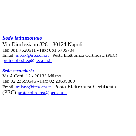
Sede istituzionale
Via Diocleziano 328 - 80124 Napoli
Tel: 081 7620611 - Fax: 081 5705734
Email:
mbox@irea.cnr.it
- Posta Elettronica Certificata (PEC)
protocollo.irea@pec.cnr.it
Sede secondaria
Via A Corti, 12 - 20133 Milano
Tel: 02 23699545 - Fax: 02 23699300
- Posta Elettronica Certificata
Email:
milano@irea.cnr.it
(PEC)
protocollo.irea@pec.cnr.it