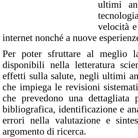
ultimi an
tecnolog
velocità e
internet nonché a nuove esperienze
Per poter sfruttare al meglio l
disponibili nella letteratura sci
effetti sulla salute, negli ultimi
che impiega le revisioni sistemat
che
prevedono
una dettagliata p
bibliografica, identificazione e a
errori nella valutazione e sinte
argomento di ricerca.