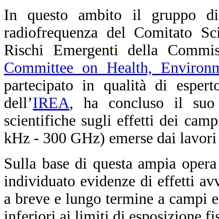
In questo ambito il gruppo di
radiofrequenza del Comitato Sci
Rischi Emergenti della Commis
Committee on Health, Environ
partecipato in qualità di esper
dell’
IREA
, ha concluso il suo 
scientifiche sugli effetti dei cam
kHz - 300 GHz) emerse dai lavori 
Sulla base di questa ampia opera
individuato evidenze di effetti avv
a breve e lungo termine a campi el
inferiori ai limiti di esposizione f