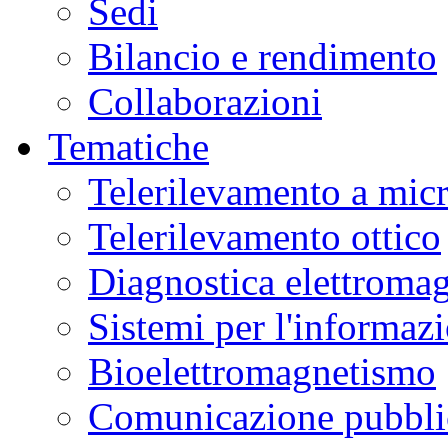
Sedi
Bilancio e rendimento
Collaborazioni
Tematiche
Telerilevamento a mic
Telerilevamento ottico
Diagnostica elettromag
Sistemi per l'informaz
Bioelettromagnetismo
Comunicazione pubblic