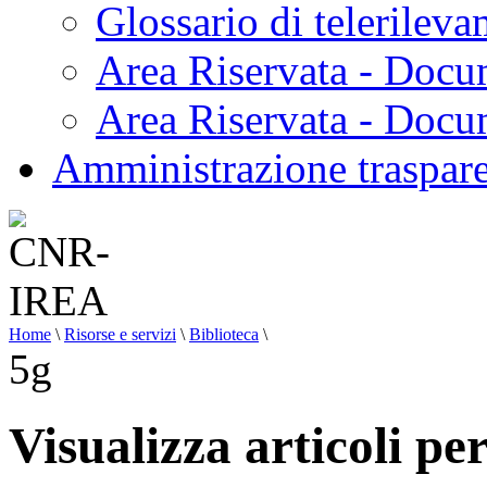
Glossario di telerilev
Area Riservata - Docu
Area Riservata - Doc
Amministrazione traspar
Home
\
Risorse e servizi
\
Biblioteca
\
5g
Visualizza articoli per