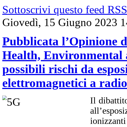
Sottoscrivi questo feed RS
Giovedì, 15 Giugno 2023 1
Pubblicata l’Opinione d
Health, Environmental 
possibili rischi da espo
elettromagnetici a radi
Il dibatti
all’espo
ionizzant