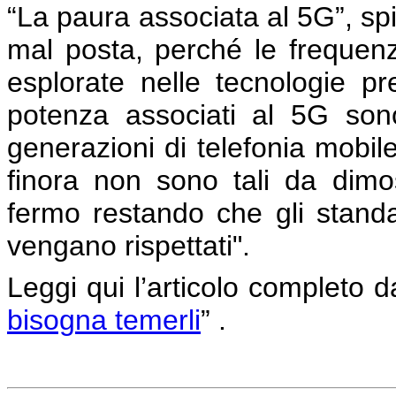
“La paura associata al 5G”, sp
mal posta, perché le frequenz
esplorate nelle tecnologie pr
potenza associati al 5G sono 
generazioni di telefonia mobi
finora non sono tali da dimos
fermo restando che gli standar
vengano rispettati".
Leggi qui l’articolo completo dal
bisogna temerli
” .