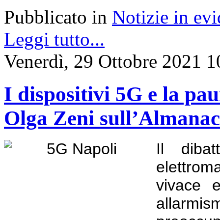
Pubblicato in
Notizie in ev
Leggi tutto...
Venerdì, 29 Ottobre 2021 1
I dispositivi 5G e la pau
Olga Zeni sull’Almanac
Il dibat
elettro
vivace e
allarm