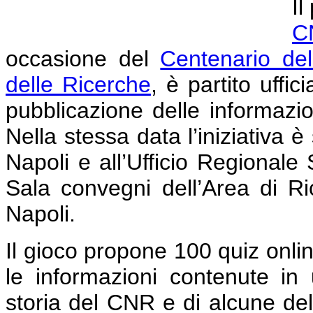
Il
C
occasione del
Centenario dell
delle Ricerche
, è partito uff
pubblicazione delle informazio
Nella stessa data l’iniziativa 
Napoli e all’Ufficio Regionale
Sala convegni dell’Area di Ri
Napoli.
Il gioco propone 100 quiz onli
le informazioni contenute in 
storia del CNR e di alcune dell