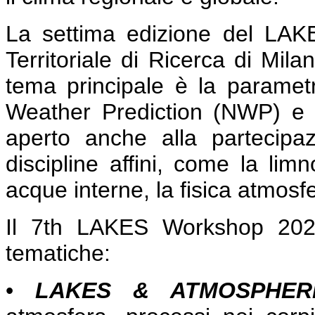
La settima edizione del LAK
Territoriale di Ricerca di Mil
tema principale è la parametr
Weather Prediction (NWP) e n
aperto anche alla partecipazi
discipline affini, come la limn
acque interne, la fisica atmosfer
Il 7th LAKES Workshop 2024
tematiche:
•
LAKES & ATMOSPHER