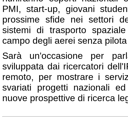
PMI, start-up, giovani student
prossime sfide nei settori d
sistemi di trasporto spazial
campo degli aerei senza pilota e
Sarà un'occasione per parla
sviluppata dai ricercatori dell
remoto, per mostrare i servizi
svariati progetti nazionali e
nuove prospettive di ricerca leg