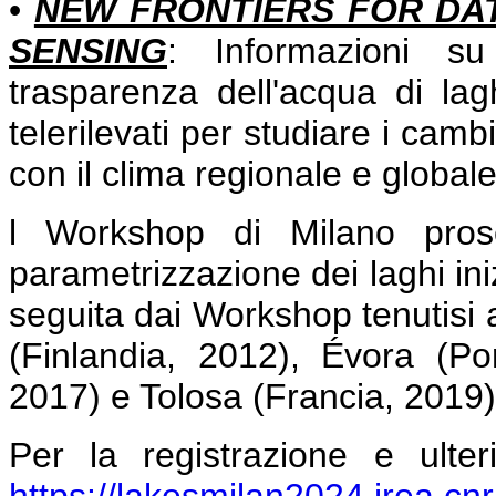
•
NEW FRONTIERS FOR DA
SENSING
: Informazioni su
trasparenza dell'acqua di laghi
telerilevati per studiare i camb
con il clima regionale e globale
l Workshop di Milano pros
parametrizzazione dei laghi in
seguita dai Workshop tenutisi 
(Finlandia, 2012), Évora (Po
2017) e Tolosa (Francia, 2019)
Per la registrazione e ulter
https://lakesmilan2024.irea.cnr.