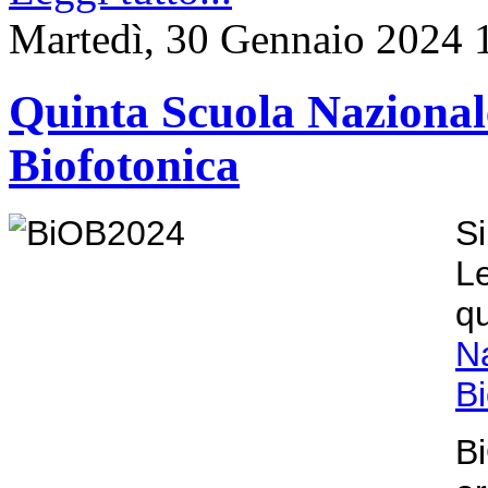
Martedì, 30 Gennaio 2024 
Quinta Scuola Nazionale
Biofotonica
Si
L
q
N
Bi
B