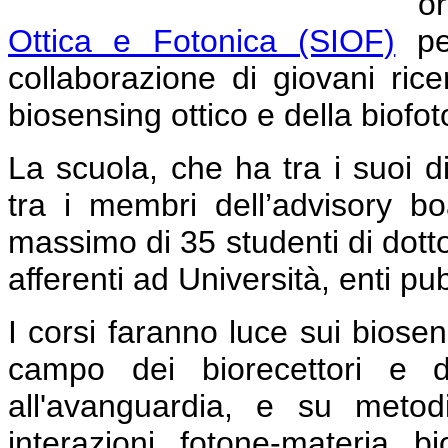
o
Ottica e Fotonica (SIOF)
per
collaborazione di giovani ric
biosensing ottico e della biofot
La scuola, che ha tra i suoi di
tra i membri dell’advisory 
massimo di 35 studenti di dotto
afferenti ad Università, enti pubb
I corsi faranno luce sui biosen
campo dei biorecettori e d
all'avanguardia, e su metodi
interazioni fotone-materia b