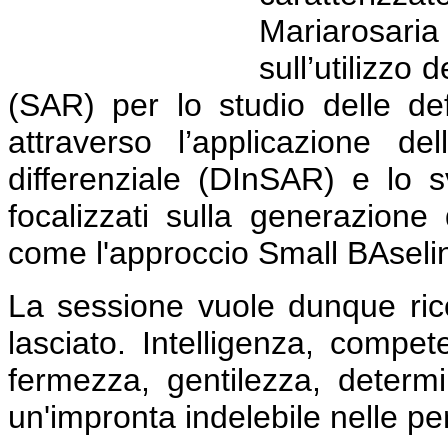
Mariarosar
sull’utilizzo 
(SAR) per lo studio delle def
attraverso l’applicazione de
differenziale (DInSAR) e lo 
focalizzati sulla generazione
come l'approccio Small BAsel
La sessione vuole dunque rico
lasciato. Intelligenza, compet
fermezza, gentilezza, determ
un'impronta indelebile nelle pe