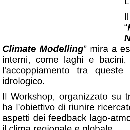
L
“
N
Climate Modelling
” mira a esp
interni, come laghi e bacini, 
l'accoppiamento tra queste
idrologico.
Il Workshop, organizzato su tr
ha l’obiettivo di riunire ricerca
aspetti dei feedback lago-atmos
il clima regionale e globale.