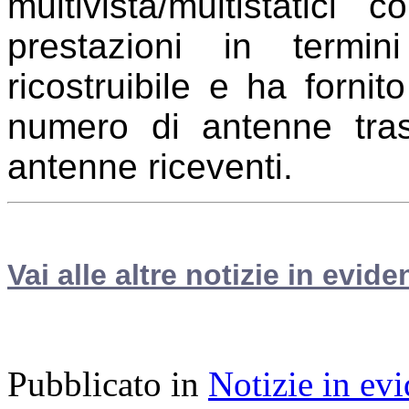
multivista/multistatici 
prestazioni in termin
ricostruibile e ha fornit
numero di antenne trasm
antenne riceventi.
Vai alle altre notizie in evide
Pubblicato in
Notizie in ev