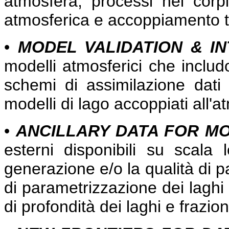
atmosfera, processi nei corpi
atmosferica e accoppiamento tr
•
MODEL VALIDATION & I
modelli atmosferici che includ
schemi di assimilazione dati d
modelli di lago accoppiati all'a
•
ANCILLARY DATA FOR M
esterni disponibili su scala
generazione e/o la qualità di p
di parametrizzazione dei laghi 
di profondità dei laghi e frazion