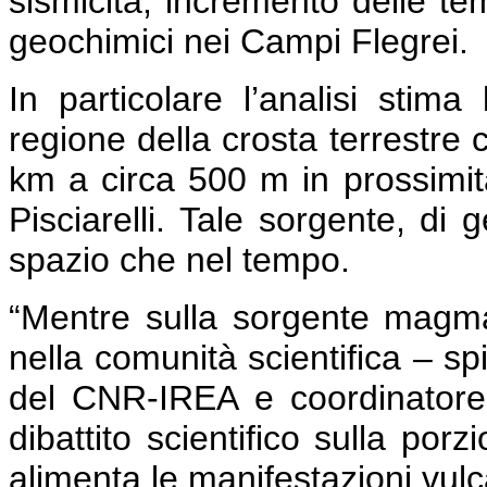
sismicità, incremento delle te
geochimici nei Campi Flegrei.
In particolare l’analisi stim
regione della crosta terrestre 
km a circa 500 m in prossimit
Pisciarelli. Tale sorgente, di 
spazio che nel tempo.
“Mentre sulla sorgente magm
nella comunità scientifica – s
del CNR-IREA e coordinatore 
dibattito scientifico sulla por
alimenta le manifestazioni vulc