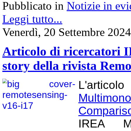
Pubblicato in
Notizie in ev
Leggi tutto...
Venerdì, 20 Settembre 2024
Articolo di ricercatori 
story della rivista Rem
L'articol
Multimon
Comparis
IREA M