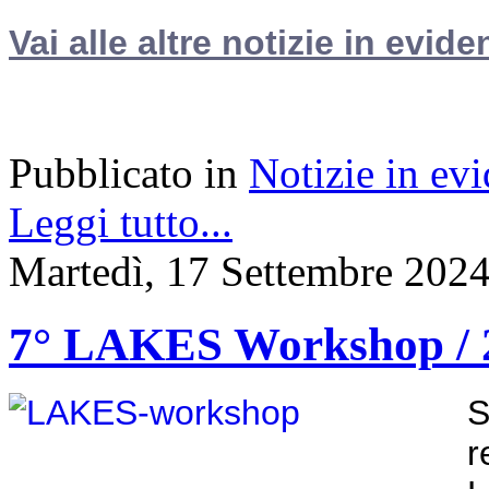
Vai alle altre notizie in evide
Pubblicato in
Notizie in ev
Leggi tutto...
Martedì, 17 Settembre 202
7° LAKES Workshop / 2
S
r