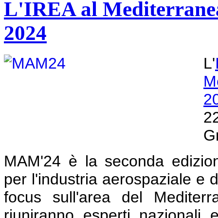
L'IREA al Mediterrane
2024
L'
M
2
2
Gr
MAM'24 è la seconda edizion
per l'industria aerospaziale e 
focus sull'area del Mediterr
riuniranno esperti nazionali 