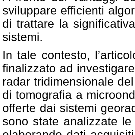
sviluppare efficienti algo
di trattare la significati
sistemi.
In tale contesto, l’artic
finalizzato ad investigare
radar tridimensionale de
di tomografia a microonde
offerte dai sistemi georad
sono state analizzate le 
elaborando dati acquisiti