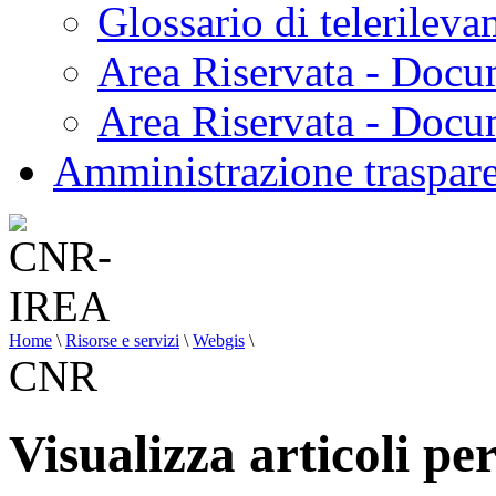
Glossario di telerilev
Area Riservata - Docu
Area Riservata - Doc
Amministrazione traspar
Home
\
Risorse e servizi
\
Webgis
\
CNR
Visualizza articoli p