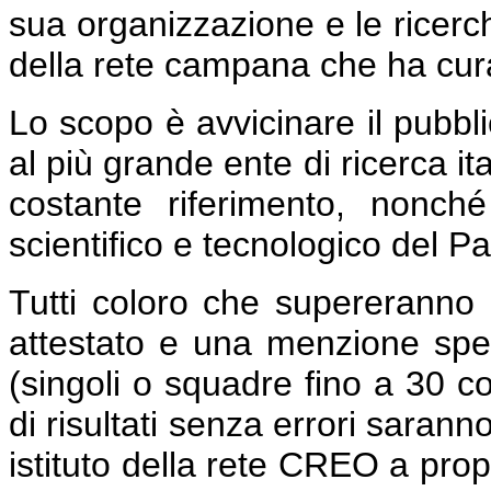
sua organizzazione e le ricerche
della rete campana che ha curato 
Lo scopo è avvicinare il pubbli
al più grande ente di ricerca it
costante riferimento, nonché
scientifico e tecnologico del P
Tutti coloro che supereranno 
attestato e una menzione speci
(singoli o squadre fino a 30 co
di risultati senza errori sarann
istituto della rete CREO a propri