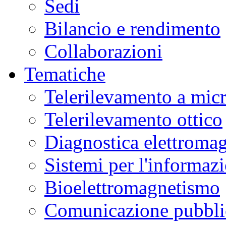
Sedi
Bilancio e rendimento
Collaborazioni
Tematiche
Telerilevamento a mic
Telerilevamento ottico
Diagnostica elettromag
Sistemi per l'informaz
Bioelettromagnetismo
Comunicazione pubblic