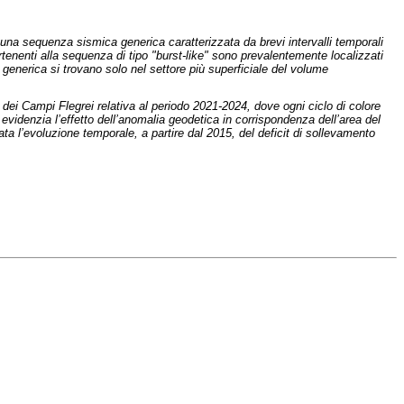
 una sequenza sismica generica caratterizzata da brevi intervalli temporali
rtenenti alla sequenza di tipo "burst-like" sono prevalentemente localizzati
a generica si trovano solo nel settore più superficiale del volume
 dei Campi Flegrei relativa al periodo 2021-2024, dove ogni ciclo di colore
videnzia l’effetto dell’anomalia geodetica in corrispondenza dell’area del
a l’evoluzione temporale, a partire dal 2015, del deficit di sollevamento