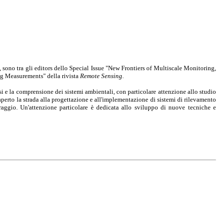
 sono tra gli editors dello Special Issue "New Frontiers of Multiscale Monitoring,
g Measurements" della rivista
Remote Sensing
.
lisi e la comprensione dei sistemi ambientali, con particolare attenzione allo studio
 aperto la strada alla progettazione e all'implementazione di sistemi di rilevamento
raggio. Un'attenzione particolare è dedicata allo sviluppo di nuove tecniche e