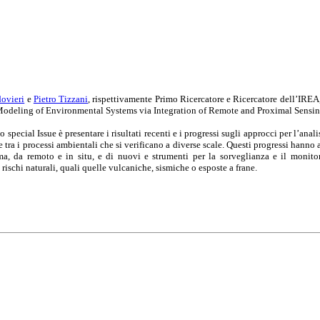
ovieri
e
Pietro Tizzani
, rispettivamente Primo Ricercatore e Ricercatore dell’IREA,
odeling of Environmental Systems via Integration of Remote and Proximal Sensin
 special Issue è presentare i risultati recenti e i progressi sugli approcci per l’ana
e tra i processi ambientali che si verificano a diverse scale. Questi progressi hanno
ma, da remoto e in situ, e di nuovi e strumenti per la sorveglianza e il monito
rischi naturali, quali quelle vulcaniche, sismiche o esposte a frane.