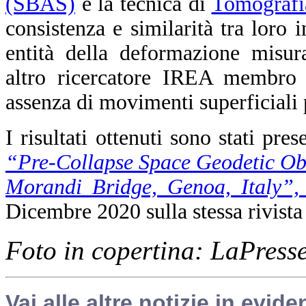
(SBAS)
e la tecnica di
Tomograf
consistenza e similarità tra loro i
entità della deformazione misur
altro ricercatore IREA membro 
assenza di movimenti superficiali 
I risultati ottenuti sono stati pres
“Pre-Collapse Space Geodetic Obse
Morandi Bridge, Genoa, Italy”, 
Dicembre 2020 sulla stessa rivista
Foto in copertina: LaPress
Vai alle altre notizie in evide