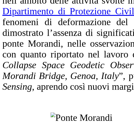
nell’ambito delle attività svolte i
Dipartimento di Protezione Civil
fenomeni di deformazione del 
dimostrato l’assenza di significat
ponte Morandi, nelle osservazioni
con quanto riportato nel lavoro d
Collapse Space Geodetic Observa
Morandi Bridge, Genoa, Italy
”, p
Sensing
, aprendo così nuovi margi