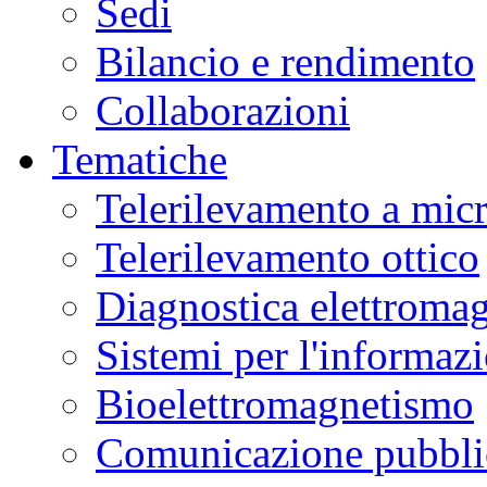
Sedi
Bilancio e rendimento
Collaborazioni
Tematiche
Telerilevamento a mic
Telerilevamento ottico
Diagnostica elettromag
Sistemi per l'informaz
Bioelettromagnetismo
Comunicazione pubblic