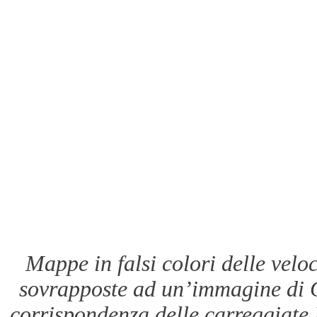
Mappe in falsi colori delle velo
sovrapposte ad un’immagine di Go
corrispondenza delle carreggiate