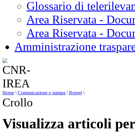
Glossario di telerilev
Area Riservata - Docu
Area Riservata - Doc
Amministrazione traspar
Home
\
Comunicazione e stampa
\
Report
\
Crollo
Visualizza articoli pe