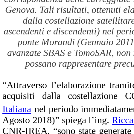
Genova. Tali risultati, ottenuti el
dalla costellazione satelli
ascendenti e discendenti) nel per
ponte Morandi (Gennaio 2011
avanzate SBAS e TomoSAR, non m
possano rappresentare precu
“Attraverso l’elaborazione trami
acquisiti dalla costellazione
Italiana
nel periodo immediatamen
Agosto 2018)” spiega l’ing.
Ricca
CNR-IREA, “sono state generate s