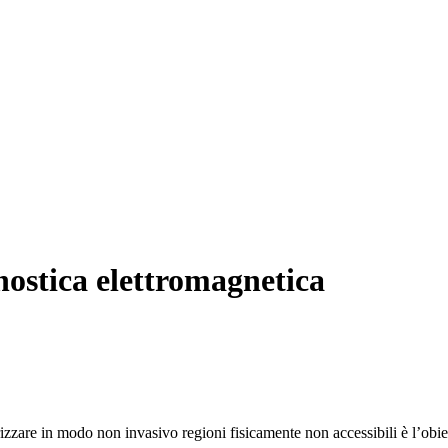
gnostica elettromagnetica
rizzare in modo non invasivo regioni fisicamente non accessibili è l’obie