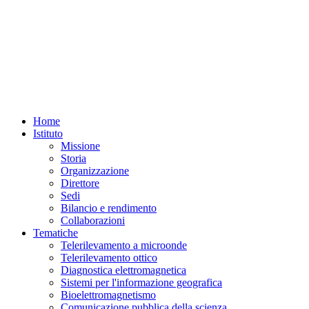
Home
Istituto
Missione
Storia
Organizzazione
Direttore
Sedi
Bilancio e rendimento
Collaborazioni
Tematiche
Telerilevamento a microonde
Telerilevamento ottico
Diagnostica elettromagnetica
Sistemi per l'informazione geografica
Bioelettromagnetismo
Comunicazione pubblica della scienza