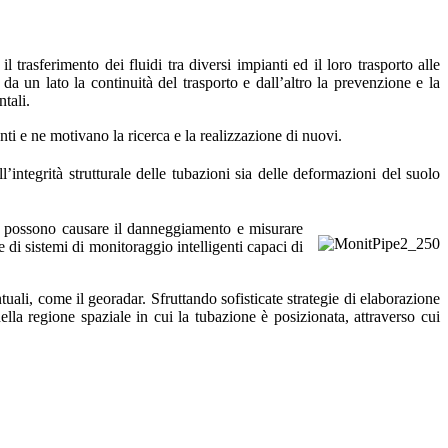
 trasferimento dei fluidi tra diversi impianti ed il loro trasporto alle
 da un lato la continuità del trasporto e dall’altro la prevenzione e la
tali.
ti e ne motivano la ricerca e la realizzazione di nuovi.
’integrità strutturale delle tubazioni sia delle deformazioni del suolo
e ne possono causare il danneggiamento e misurare
ne di sistemi di monitoraggio intelligenti capaci di
tuali, come il georadar. Sfruttando sofisticate strategie di elaborazione
lla regione spaziale in cui la tubazione è posizionata, attraverso cui