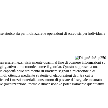
esse storico sia per indirizzare le operazioni di scavo sia per individuare
attraversare mezzi visivamente opachi al fine di ottenere informazioni su
imaging attivo a microonde, come il geordar. Questo rappresenta una
la capacità dello strumento di irradiare segnali a microonde e di
ndi, ottenuta mediante strategie di elaborazioni dati, tra cui le
ica ed i mezzi materiali, consentono di passare dal segnale misurato
tive (localizzazione, forma e dimensione) e potenzialmente quantitative