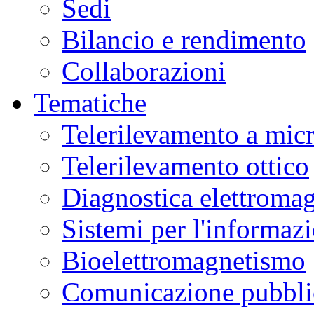
Sedi
Bilancio e rendimento
Collaborazioni
Tematiche
Telerilevamento a mic
Telerilevamento ottico
Diagnostica elettromag
Sistemi per l'informaz
Bioelettromagnetismo
Comunicazione pubblic