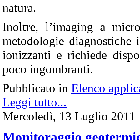
natura.
Inoltre, l’imaging a micr
metodologie diagnostiche i
ionizzanti e richiede disp
poco ingombranti.
Pubblicato in
Elenco applic
Leggi tutto...
Mercoledì, 13 Luglio 2011
Monitoraggio geotermic