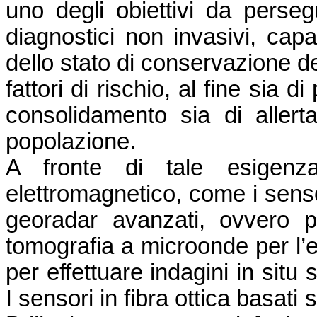
uno degli obiettivi da perseg
diagnostici non invasivi, capac
dello stato di conservazione del
fattori di rischio, al fine sia d
consolidamento sia di allerta
popolazione.
A fronte di tale esigenza
elettromagnetico, come i sensori
georadar avanzati, ovvero po
tomografia a microonde per l’el
per effettuare indagini in situ
I sensori in fibra ottica basati