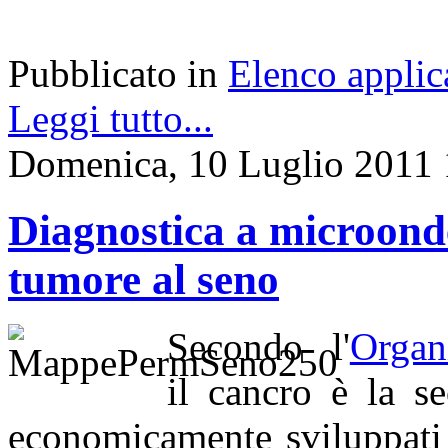
Pubblicato in
Elenco applic
Leggi tutto...
Domenica, 10 Luglio 2011 
Diagnostica a microonde 
tumore al seno
Secondo l'
Organ
il cancro è la s
economicamente sviluppati 