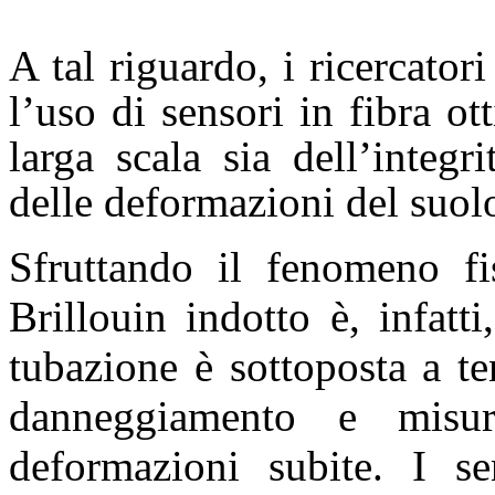
A tal riguardo, i ricercato
l’uso di sensori in fibra o
larga scala sia dell’integri
delle deformazioni del suolo
Sfruttando il fenomeno fis
Brillouin indotto è, infatti
tubazione è sottoposta a t
danneggiamento e misur
deformazioni subite. I sen