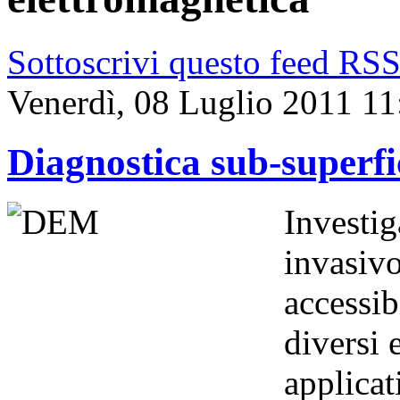
Sottoscrivi questo feed RS
Venerdì, 08 Luglio 2011 11
Diagnostica sub-superfi
Investig
invasivo
accessib
diversi 
applicat