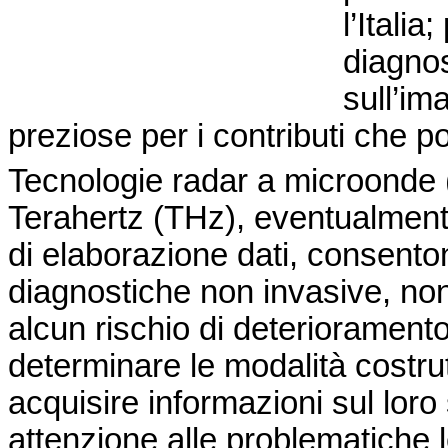
l’Itali
diagno
sull’im
preziose per i contributi che p
Tecnologie radar a microonde (
Terahertz (THz), eventualment
di elaborazione dati, consenton
diagnostiche non invasive, non 
alcun rischio di deterioramento
determinare le modalità costrut
acquisire informazioni sul loro
attenzione alle problematiche