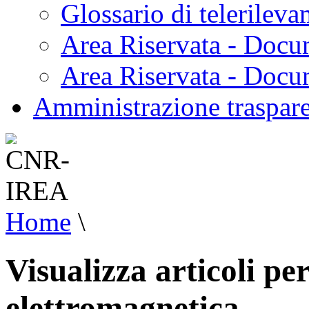
Glossario di telerilev
Area Riservata - Docu
Area Riservata - Doc
Amministrazione traspar
Home
\
Visualizza articoli pe
elettromagnetica