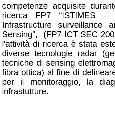
competenze acquisite durant
ricerca FP7 “ISTIMES - I
Infrastructure surveillance
Sensing”, (FP7-ICT-SEC-20
l'attività di ricerca è stata es
diverse tecnologie radar (ge
tecniche di sensing elettromagn
fibra ottica) al fine di deline
per il monitoraggio, la dia
infrastutture.