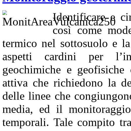
Identificare e ci
così come model
termico nel sottosuolo e l
aspetti cardini per l’in
geochimiche e geofisiche o
attiva che richiedono la d
delle linee che congiungon
media, ed il monitoraggio 
temporali. Tale compito tr