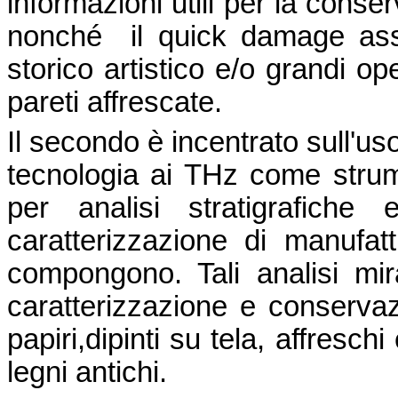
informazioni utili per la cons
nonché il quick damage ass
storico artistico e/o grandi o
pareti affrescate.
Il secondo è incentrato sull'uso
tecnologia ai THz come strume
per analisi stratigrafiche 
caratterizzazione di manufatt
compongono. Tali analisi mira
caratterizzazione e conserva
papiri,dipinti su tela, affresch
legni antichi.