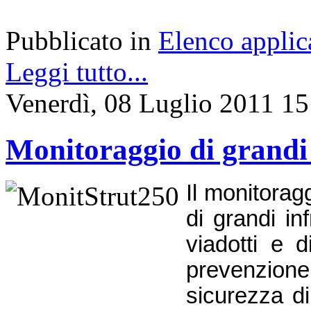
Pubblicato in
Elenco applic
Leggi tutto...
Venerdì, 08 Luglio 2011 15
Monitoraggio di grandi i
Il monitoraggi
di grandi in
viadotti e 
prevenzione 
sicurezza d