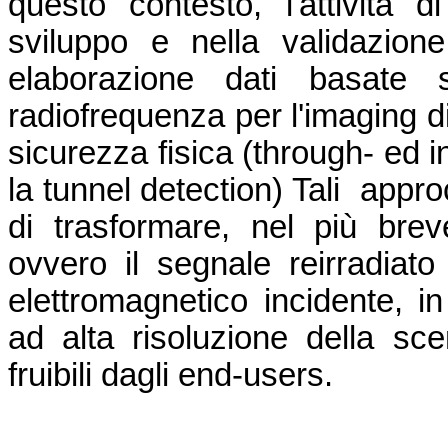
questo contesto, l'attività 
sviluppo e nella validazione,
elaborazione dati basate 
radiofrequenza per l'imaging di
sicurezza fisica (through- ed i
la tunnel detection) Tali appro
di trasformare, nel più brev
ovvero il segnale reirradiat
elettromagnetico incidente, i
ad alta risoluzione della sc
fruibili dagli end-users.