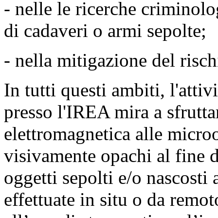
- nelle le ricerche criminol
di cadaveri o armi sepolte;
- nella mitigazione del risc
In tutti questi ambiti, l'attiv
presso l'IREA mira a sfrutta
elettromagnetica alle micro
visivamente opachi al fine d
oggetti sepolti e/o nascosti
effettuate in situ o da remot