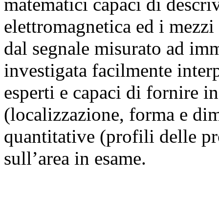
matematici capaci di descriv
elettromagnetica ed i mezzi
dal segnale misurato ad imm
investigata facilmente inter
esperti e capaci di fornire i
(localizzazione, forma e di
quantitative (profili delle p
sull’area in esame.