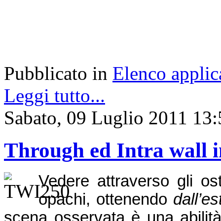
Pubblicato in
Elenco applic
Leggi tutto...
Sabato, 09 Luglio 2011 13:
Through ed Intra wall 
Vedere attraverso gli os
opachi, ottenendo
dall’e
scena osservata è una abilità