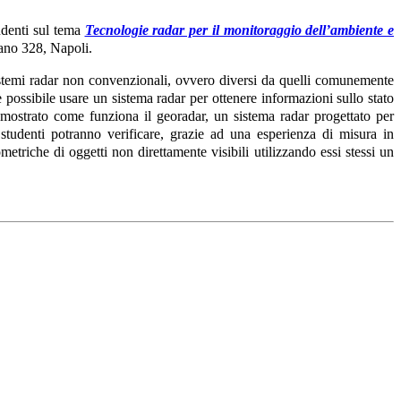
udenti sul tema
Tecnologie radar per il monitoraggio dell’ambiente e
iano 328, Napoli.
sistemi radar non convenzionali, ovvero diversi da quelli comunemente
 è possibile usare un sistema radar per ottenere informazioni sullo stato
à mostrato come funziona il georadar, un sistema radar progettato per
i studenti potranno verificare, grazie ad una esperienza di misura in
metriche di oggetti non direttamente visibili utilizzando essi stessi un