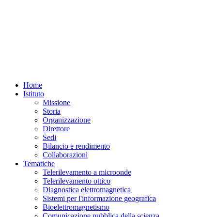
Home
Istituto
Missione
Storia
Organizzazione
Direttore
Sedi
Bilancio e rendimento
Collaborazioni
Tematiche
Telerilevamento a microonde
Telerilevamento ottico
Diagnostica elettromagnetica
Sistemi per l'informazione geografica
Bioelettromagnetismo
Comunicazione pubblica della scienza