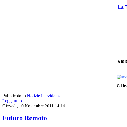
La T
Visi
Gli i
Pubblicato in
Notizie in evidenza
Leggi tutto...
Giovedì, 10 Novembre 2011 14:14
Futuro Remoto