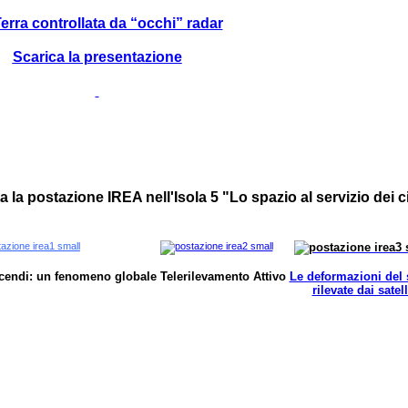
erra controllata da “occhi” radar
Scarica la presentazione
ta la postazione IREA nell'Isola 5 "Lo spazio al servizio dei c
ncendi: un fenomeno globale
Telerilevamento Attivo
Le deformazioni del
rilevate dai satell