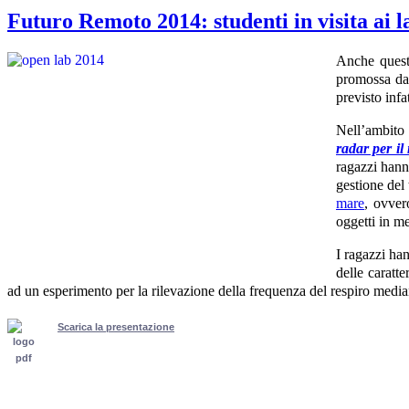
Futuro Remoto 2014: studenti in visita ai 
Anche quest
promossa d
previsto infa
Nell’ambito 
radar per il
ragazzi hann
gestione del 
mare
, ovver
oggetti in me
I ragazzi ha
delle caratte
ad un esperimento per la rilevazione della frequenza del respiro media
Scarica la presentazione