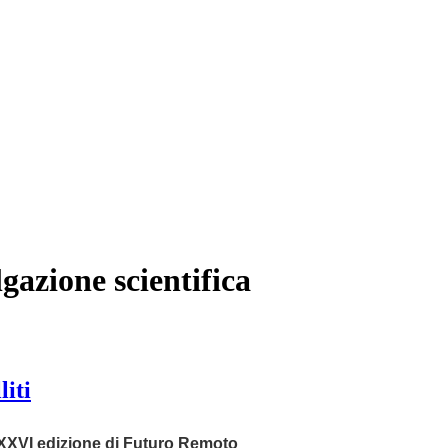
lgazione scientifica
liti
XXVI edizione di Futuro Remoto