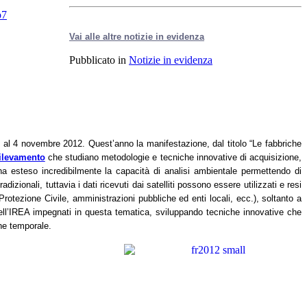
Vai alle altre notizie in evidenza
Pubblicato in
Notizie in evidenza
e al 4 novembre 2012. Quest’anno la manifestazione, dal titolo “Le fabbriche
rilevamento
che studiano metodologie e tecniche innovative di acquisizione,
o ha esteso incredibilmente la capacità di analisi ambientale permettendo di
adizionali, tuttavia
i
dati ricevuti dai satelliti possono essere utilizzati e resi
a Protezione Civile, amministrazioni pubbliche ed enti locali, ecc.), soltanto a
dell’IREA impegnati in questa tematica, sviluppando tecniche innovative che
one temporale.