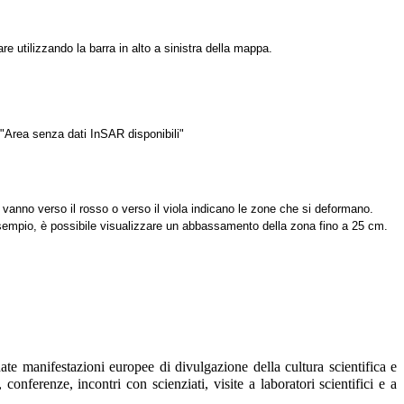
re utilizzando la barra in alto a sinistra della mappa.
 "Area senza dati InSAR disponibili"
he vanno verso il rosso o verso il viola indicano le zone che si deformano.
esempio, è possibile visualizzare un abbassamento della zona fino a 25 cm.
date manifestazioni europee di divulgazione della cultura scientifica e
 conferenze, incontri con scienziati, visite a laboratori scientifici e a