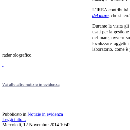
L’IREA contribuirà a
del mare
, che si terrà
Durante la visita gl
usati per la gestione
del mare, ovvero sul
localizzare oggetti 
laboratorio, come è p
radar olografico.
Vai alle altre notizie in evidenza
Pubblicato in
Notizie in evidenza
Leggi tutto...
Mercoledì, 12 Novembre 2014 10:42