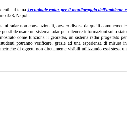
udenti sul tema
Tecnologie radar per il monitoraggio dell’ambiente e
iano 328, Napoli.
sistemi radar non convenzionali, ovvero diversi da quelli comunemente
 è possibile usare un sistema radar per ottenere informazioni sullo stato
à mostrato come funziona il georadar, un sistema radar progettato per
i studenti potranno verificare, grazie ad una esperienza di misura in
metriche di oggetti non direttamente visibili utilizzando essi stessi un