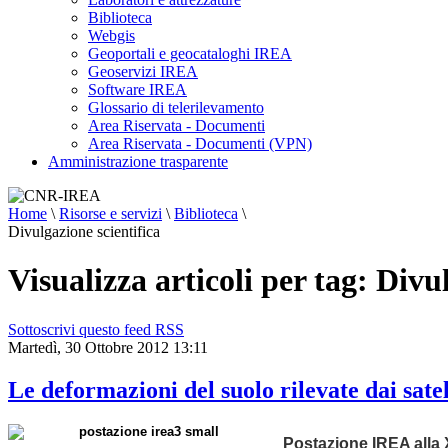
Biblioteca
Webgis
Geoportali e geocataloghi IREA
Geoservizi IREA
Software IREA
Glossario di telerilevamento
Area Riservata - Documenti
Area Riservata - Documenti (VPN)
Amministrazione trasparente
Home
\
Risorse e servizi
\
Biblioteca
\
Divulgazione scientifica
Visualizza articoli per tag: Divu
Sottoscrivi questo feed RSS
Martedì, 30 Ottobre 2012 13:11
Le deformazioni del suolo rilevate dai satel
Postazione IREA alla