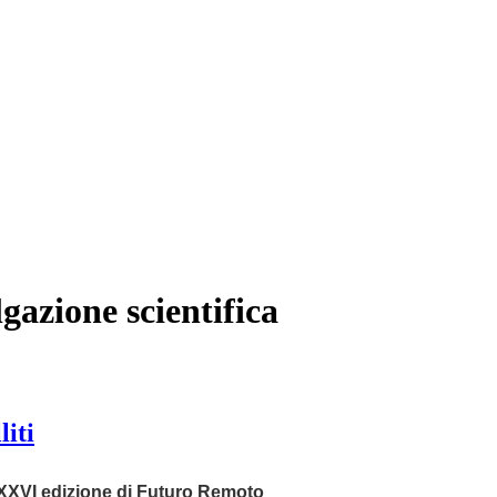
lgazione scientifica
liti
XXVI edizione di Futuro Remoto