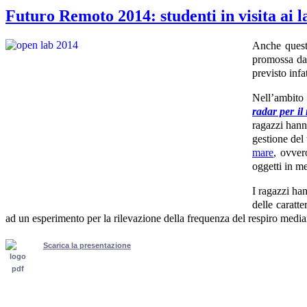
Futuro Remoto 2014: studenti in visita ai 
Anche quest
promossa d
previsto infa
Nell’ambito 
radar per il
ragazzi hann
gestione del 
mare
, ovver
oggetti in me
I ragazzi ha
delle caratte
ad un esperimento per la rilevazione della frequenza del respiro media
Scarica la presentazione