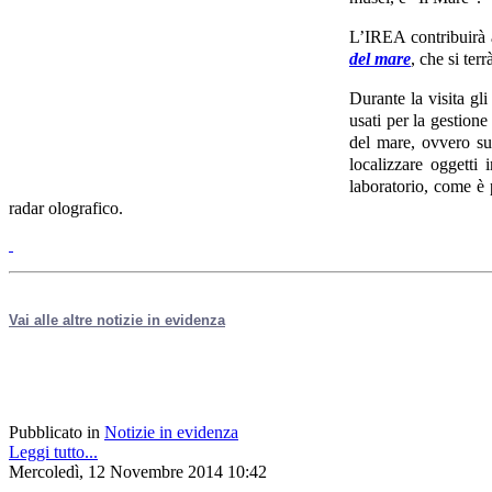
L’IREA contribuirà a
del mare
, che si terrà
Durante la visita gl
usati per la gestione
del mare, ovvero sul
localizzare oggetti 
laboratorio, come è p
radar olografico.
Vai alle altre notizie in evidenza
Pubblicato in
Notizie in evidenza
Leggi tutto...
Mercoledì, 12 Novembre 2014 10:42