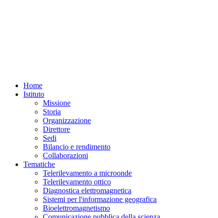
Home
Istituto
Missione
Storia
Organizzazione
Direttore
Sedi
Bilancio e rendimento
Collaborazioni
Tematiche
Telerilevamento a microonde
Telerilevamento ottico
Diagnostica elettromagnetica
Sistemi per l'informazione geografica
Bioelettromagnetismo
Comunicazione pubblica della scienza