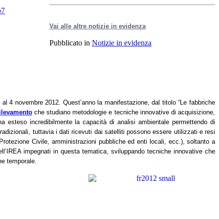
Vai alle altre notizie in evidenza
Pubblicato in
Notizie in evidenza
e al 4 novembre 2012. Quest’anno la manifestazione, dal titolo “Le fabbriche
rilevamento
che studiano metodologie e tecniche innovative di acquisizione,
o ha esteso incredibilmente la capacità di analisi ambientale permettendo di
adizionali, tuttavia
i
dati ricevuti dai satelliti possono essere utilizzati e resi
a Protezione Civile, amministrazioni pubbliche ed enti locali, ecc.), soltanto a
dell’IREA impegnati in questa tematica, sviluppando tecniche innovative che
one temporale.