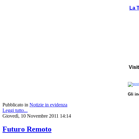
La T
Visi
Gli i
Pubblicato in
Notizie in evidenza
Leggi tutto...
Giovedì, 10 Novembre 2011 14:14
Futuro Remoto