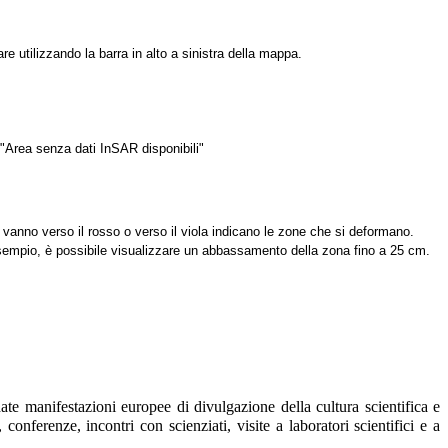
re utilizzando la barra in alto a sinistra della mappa.
 "Area senza dati InSAR disponibili"
he vanno verso il rosso o verso il viola indicano le zone che si deformano.
esempio, è possibile visualizzare un abbassamento della zona fino a 25 cm.
date manifestazioni europee di divulgazione della cultura scientifica e
 conferenze, incontri con scienziati, visite a laboratori scientifici e a