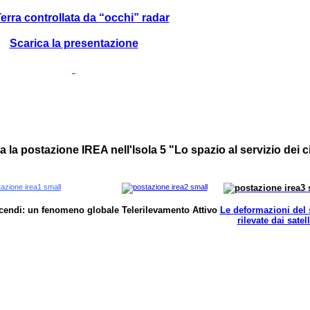
erra controllata da “occhi” radar
Scarica la presentazione
ta la postazione IREA nell'Isola 5 "Lo spazio al servizio dei c
ncendi: un fenomeno globale
Telerilevamento Attivo
Le deformazioni del
rilevate dai satell