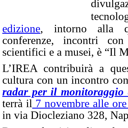
divulga
tecnolo
edizione
, intorno alla q
conferenze, incontri con 
scientifici e a musei, è “Il 
L’IREA contribuirà a que
cultura con un incontro con
radar per il monitoraggio
terrà il
7 novembre alle ore
in via Diocleziano 328, Nap