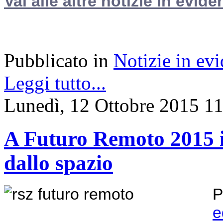
Vai alle altre notizie in evide
Pubblicato in
Notizie in ev
Leggi tutto...
Lunedì, 12 Ottobre 2015 1
A Futuro Remoto 2015 i 
dallo spazio
P
e