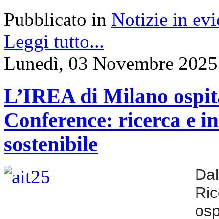
Pubblicato in
Notizie in ev
Leggi tutto...
Lunedì, 03 Novembre 2025
L’IREA di Milano ospit
Conference: ricerca e i
sostenibile
Dal
Ri
os