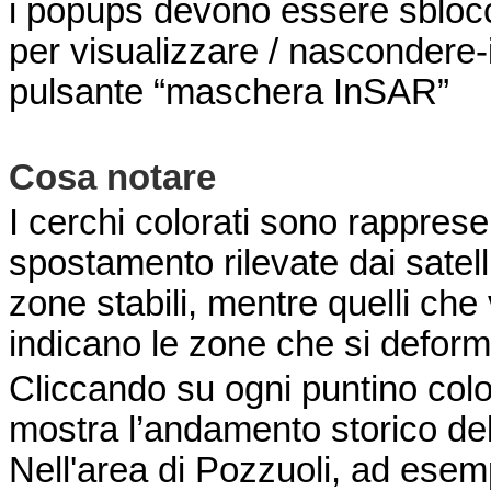
i popups devono essere sbloccat
per visualizzare / nascondere-i 
pulsante “maschera InSAR”
Cosa notare
I cerchi colorati sono rappresen
spostamento rilevate dai satelli
zone stabili, mentre quelli che 
indicano le zone che si defor
Cliccando su ogni puntino colo
mostra l’andamento storico del
Nell'area di Pozzuoli, ad esemp