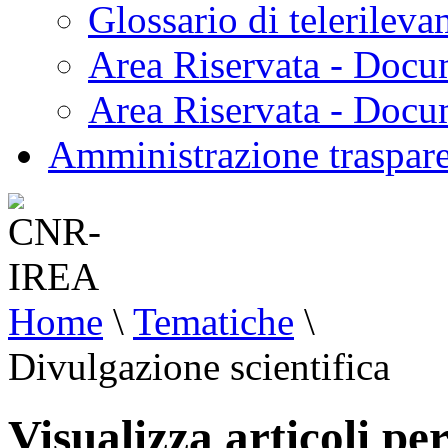
Glossario di telerilev
Area Riservata - Docu
Area Riservata - Doc
Amministrazione traspar
Home
\
Tematiche
\
Divulgazione scientifica
Visualizza articoli pe