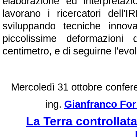
elaborazione ed interpreta
lavorano i ricercatori dell’
sviluppando tecniche innov
piccolissime deformazioni 
centimetro, e di seguirne l’ev
Mercoledì 31 ottobre
confer
ing.
Gianfranco For
La Terra controllat