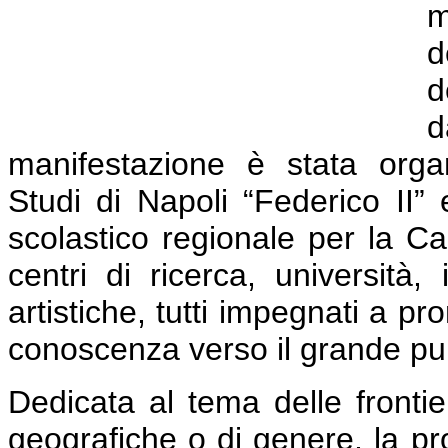
m
d
d
d
manifestazione è stata organ
Studi di Napoli “Federico II” e
scolastico regionale per la C
centri di ricerca, università, 
artistiche, tutti impegnati a p
conoscenza verso il grande pu
Dedicata al tema delle frontier
geografiche o di genere, la p