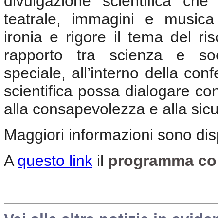
divulgazione scientifica che 
teatrale, immagini e musica
ironia e rigore il tema del ri
rapporto tra scienza e soc
speciale, all’interno della con
scientifica possa dialogare con
alla consapevolezza e alla sicu
Maggiori informazioni sono disp
A
questo link
il
programma com