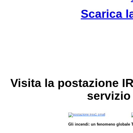
Scarica l
Visita la postazione I
servizio 
Gli incendi: un fenomeno globale
T