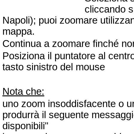
cliccando su
Napoli); puoi zoomare utilizzand
mappa.
Continua a zoomare finché non 
Posiziona il puntatore al centro
tasto sinistro del mouse
Nota che:
uno zoom insoddisfacente o un c
produrrà il seguente messaggi
disponibili"