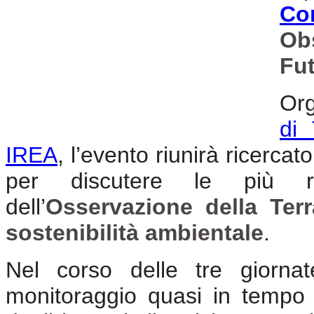
Co
Ob
Fu
Org
di 
IREA
, l’evento riunirà ricercato
per discutere le più r
dell’
Osservazione della Terr
sostenibilità ambientale
.
Nel corso delle tre giornat
monitoraggio quasi in tempo re