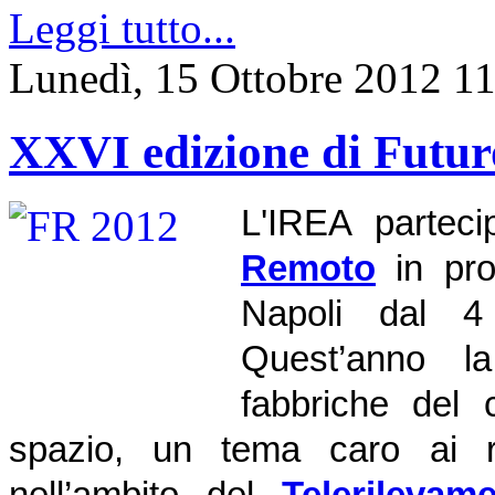
Leggi tutto...
Lunedì, 15 Ottobre 2012 1
XXVI edizione di Futu
L'IREA partec
Remoto
in pr
Napoli dal 4
Quest’anno la
fabbriche del 
spazio, un tema caro ai ri