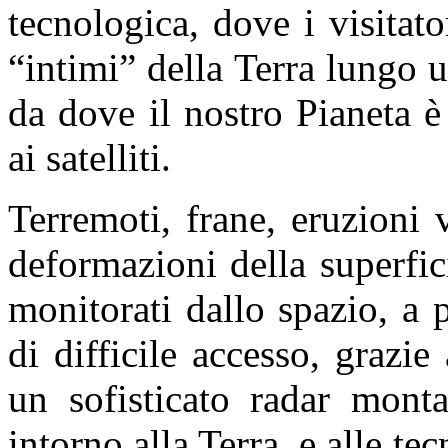
tecnologica, dove i visitato
“intimi” della Terra lungo 
da dove il nostro Pianeta 
ai satelliti.
Terremoti, frane, eruzioni 
deformazioni della superfici
monitorati dallo spazio, a 
di difficile accesso, grazi
un sofisticato radar monta
intorno alla Terra, e alle te