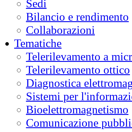
Sedi
Bilancio e rendimento
Collaborazioni
Tematiche
Telerilevamento a mic
Telerilevamento ottico
Diagnostica elettromag
Sistemi per l'informaz
Bioelettromagnetismo
Comunicazione pubblic