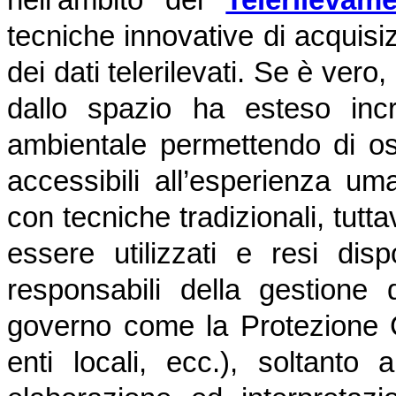
nell’ambito del
Telerilevam
tecniche innovative di acquisi
dei dati telerilevati. Se è vero,
dallo spazio ha esteso incr
ambientale permettendo di o
accessibili all’esperienza uma
con tecniche tradizionali, tutt
essere utilizzati e resi dispo
responsabili della gestione d
governo come la Protezione C
enti locali, ecc.), soltant