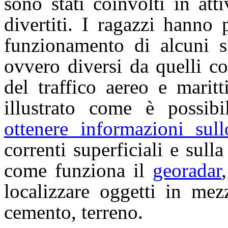
sono stati coinvolti in att
divertiti. I ragazzi hanno
funzionamento di alcuni s
ovvero diversi da quelli c
del traffico aereo e maritt
illustrato come è possi
ottenere informazioni sul
correnti superficiali e sull
come funziona il
georadar
localizzare oggetti in mez
cemento, terreno.