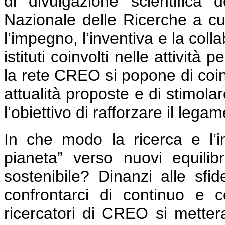
di divulgazione scientifica d
Nazionale delle Ricerche a cui
l’impegno, l’inventiva e la colla
istituti coinvolti nelle attivit
la rete CREO si popone di coinv
attualità proposte e di stimola
l’obiettivo di rafforzare il lega
In che modo la ricerca e l’i
pianeta” verso nuovi equili
sostenibile? Dinanzi alle sfi
confrontarci di continuo e 
ricercatori di CREO si mettera