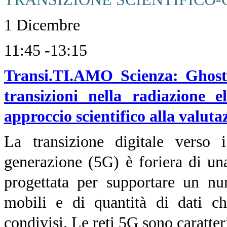
1 Dicembre
11:45 -13:15
Transi.TI.AMO Scienza: Ghostbu
transizioni nella radiazione 
approccio scientifico alla valutaz
La transizione digitale verso 
generazione (5G) è foriera di un
progettata per supportare un num
mobili e di quantità di dati c
condivisi. Le reti 5G sono caratteri