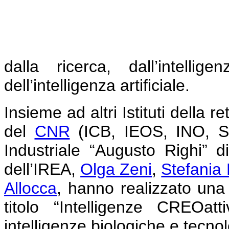
dalla ricerca, dall’intelli
dell’intelligenza artificiale.
Insieme ad altri Istituti della r
del
CNR
(ICB, IEOS, INO, ST
Industriale “Augusto Righi” di
dell’IREA,
Olga Zeni
,
Stefania
Allocca
, hanno realizzato un
titolo “Intelligenze CREOat
intelligenze biologiche e tecno