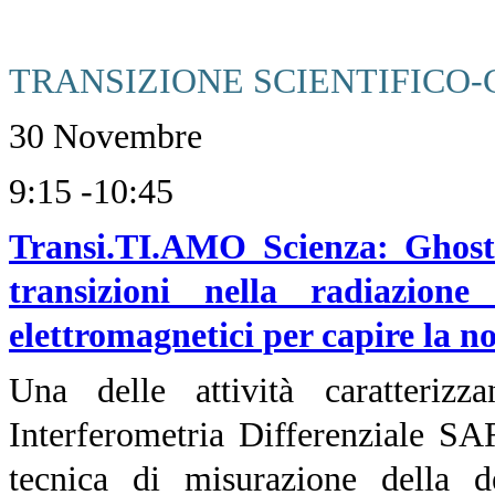
TRANSIZIONE SCIENTIFICO
30 Novembre
9:15 -10:45
Transi.TI.AMO Scienza: Ghostbu
transizioni nella radiazione 
elettromagnetici per capire la n
Una delle attività caratterizz
Interferometria Differenziale SA
tecnica di misurazione della de