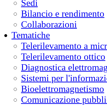
Sedi
Bilancio e rendimento
Collaborazioni
Tematiche
Telerilevamento a mic
Telerilevamento ottico
Diagnostica elettromag
Sistemi per l'informaz
Bioelettromagnetismo
Comunicazione pubblic