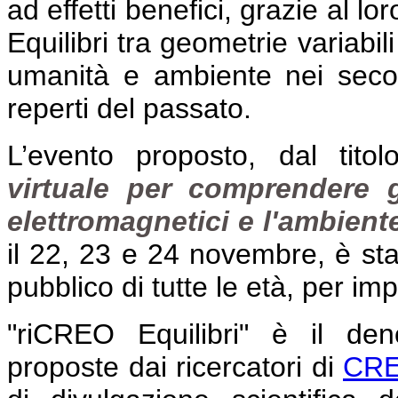
ad effetti benefici, grazie al lo
Equilibri tra geometrie variabil
umanità e ambiente nei secoli
reperti del passato.
L’evento proposto, dal titol
virtuale per comprendere g
elettromagnetici e l'ambiente,
il 22, 23 e 24 novembre, è stat
pubblico di tutte le età, per im
"riCREO Equilibri" è il den
proposte dai ricercatori d
i
CRE