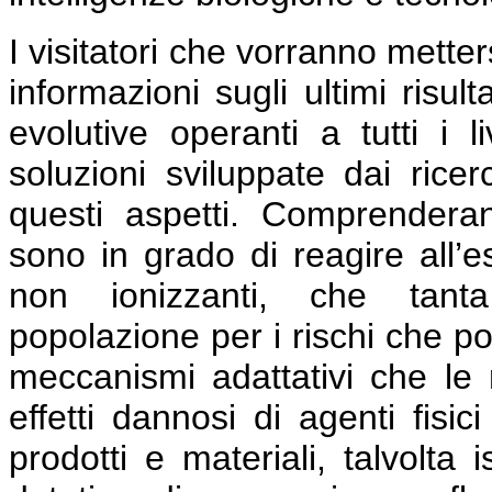
I visitatori che vorranno mette
informazioni sugli ultimi risult
evolutive operanti a tutti i l
soluzioni sviluppate dai ricer
questi aspetti. Comprender
sono in grado di reagire all’e
non ionizzanti, che tant
popolazione per i rischi che po
meccanismi adattativi che le r
effetti dannosi di agenti fisi
prodotti e materiali, talvolta i