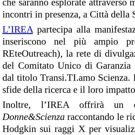
che saranno esplorate attraverso m
incontri in presenza, a Città della
L’IREA
partecipa alla manifesta
inseriscono nel più ampio 
REteOutreach), la rete di divulgaz
del Comitato Unico di Garanzia 
dal titolo Transi.TI.amo Scienza. 
sfide della ricerca e il loro impatto
Inoltre, l’IREA offrirà un 
Donne&Scienza
raccontando le ri
Hodgkin sui raggi X per visualizz