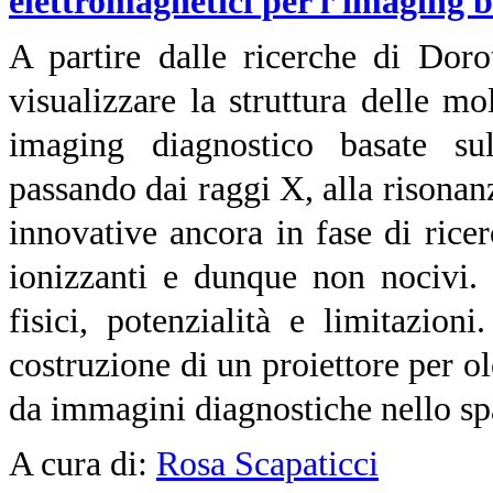
elettromagnetici per l’imaging 
A partire dalle ricerche di Do
visualizzare la struttura delle mo
imaging diagnostico basate sull
passando dai raggi X, alla risonan
innovative ancora in fase di rice
ionizzanti e dunque non nocivi. P
fisici, potenzialità e limitazion
costruzione di un proiettore per o
da immagini diagnostiche nello sp
A cura di:
Rosa Scapaticci