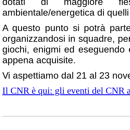
dotati di maggiore fless
ambientale/energetica di quelli 
A questo punto si potrà part
organizzandosi in squadre, pe
giochi, enigmi ed eseguendo 
appena acquisite.
Vi aspettiamo dal 21 al 23 nov
Il CNR è qui: gli eventi del CNR 