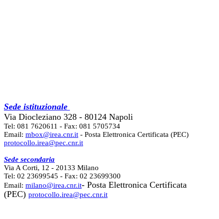
Sede istituzionale
Via Diocleziano 328 - 80124 Napoli
Tel: 081 7620611 - Fax: 081 5705734
Email:
mbox@irea.cnr.it
- Posta Elettronica Certificata (PEC)
protocollo.irea@pec.cnr.it
Sede secondaria
Via A Corti, 12 - 20133 Milano
Tel: 02 23699545 - Fax: 02 23699300
- Posta Elettronica Certificata
Email:
milano@irea.cnr.it
(PEC)
protocollo.irea@pec.cnr.it