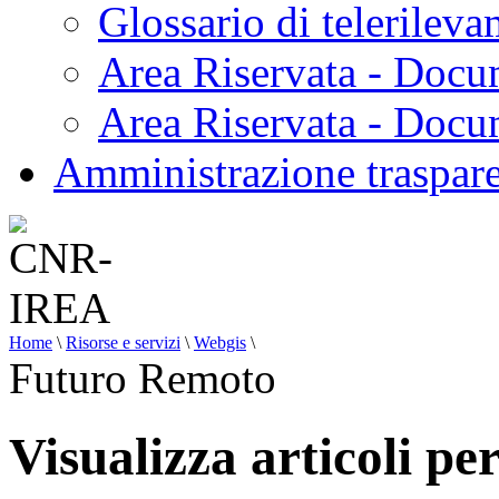
Glossario di telerilev
Area Riservata - Docu
Area Riservata - Doc
Amministrazione traspar
Home
\
Risorse e servizi
\
Webgis
\
Futuro Remoto
Visualizza articoli p