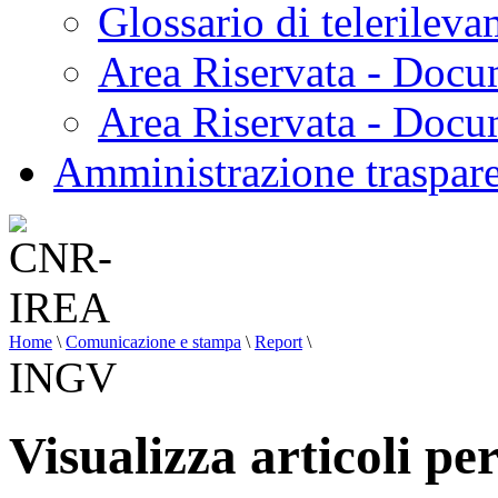
Glossario di telerilev
Area Riservata - Docu
Area Riservata - Doc
Amministrazione traspar
Home
\
Comunicazione e stampa
\
Report
\
INGV
Visualizza articoli p