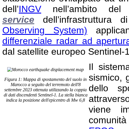
dell’
INGV
nell’ambito de
service
dell’infrastruttura
Observing System)
applican
differenziale radar ad apertur
dal satellite europeo Sentinel-
Il sistem
sismico,
Figura 1: Mappa di spostamento del suolo in
Marocco a seguito del terremoto dell'8
dello sp
settembre 2023 ottenuta utilizzando la coppia
di dati discendenti Sentinel-1. La stella bianca
attraver
indica la posizione dell'epicentro di Mw 6,8
viene i
comunità 