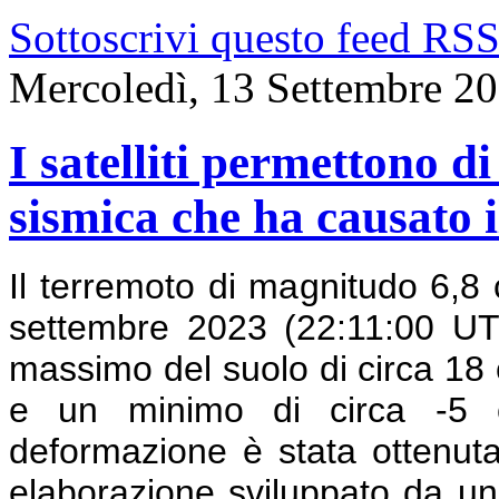
Sottoscrivi questo feed RS
Mercoledì, 13 Settembre 2
I satelliti permettono d
sismica che ha causato 
Il terremoto di magnitudo 6,8 
settembre 2023 (22:11:00 U
massimo del suolo di circa 18 c
e un minimo di circa -5 c
deformazione è stata ottenut
elaborazione sviluppato da un