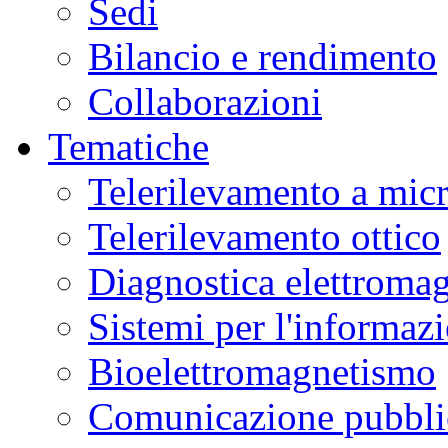
Sedi
Bilancio e rendimento
Collaborazioni
Tematiche
Telerilevamento a mic
Telerilevamento ottico
Diagnostica elettromag
Sistemi per l'informaz
Bioelettromagnetismo
Comunicazione pubblic