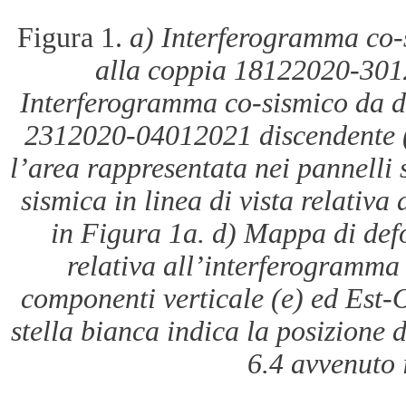
Figura 1.
a) Interferogramma co-s
alla coppia 18122020-301
Interferogramma co-sismico da da
2312020-04012021 discendente (T
l’area rappresentata nei pannelli
sismica in linea di vista relativ
in Figura 1a. d) Mappa di defo
relativa all’interferogramma
componenti verticale (e) ed Est-O
stella bianca indica la posizione 
6.4 avvenuto 