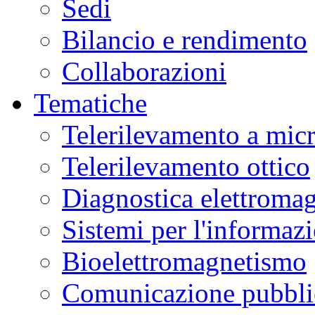
Sedi
Bilancio e rendimento
Collaborazioni
Tematiche
Telerilevamento a mic
Telerilevamento ottico
Diagnostica elettromag
Sistemi per l'informaz
Bioelettromagnetismo
Comunicazione pubblic