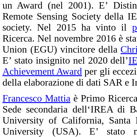
un Award (nel 2001). E’ Distin
Remote Sensing Society della 
society. Nel 2015 ha vinto il
p
Ricerca. Nel novembre 2016 è st
Union (EGU) vincitore della
Chr
E’ stato insignito nel 2020 dell’
I
Achievement Award
per gli eccezi
della elaborazione di dati SAR e 
Francesco Mattia
è Primo Ricerca
Sede secondaria dell‘IREA di Bar
University of California, Santa
University (USA). E’ stato 