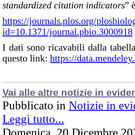
standardized citation indicators
” 
https://journals.plos.org/plosbiolo
id=10.1371/journal.pbio.3000918
I dati sono ricavabili dalla tabel
questo link:
https://data.mendeley
Vai alle altre notizie in evide
Pubblicato in
Notizie in ev
Leggi tutto...
Domenica, 20 Dicembre 20