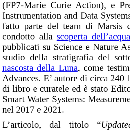
(FP7-Marie Curie Action), e Pre
Instrumentation and Data System
fatto parte del team di Marsis c
condotto alla
scoperta dell’acqu
pubblicati su Science e Nature As
studio della stratigrafia del so
nascosta della Luna
, come testim
Advances. E’ autore di circa 240 la
di libro e curatele ed è stato Edit
Smart Water Systems: Measuremen
nel 2017 e 2021.
L’articolo, dal titolo “
Update