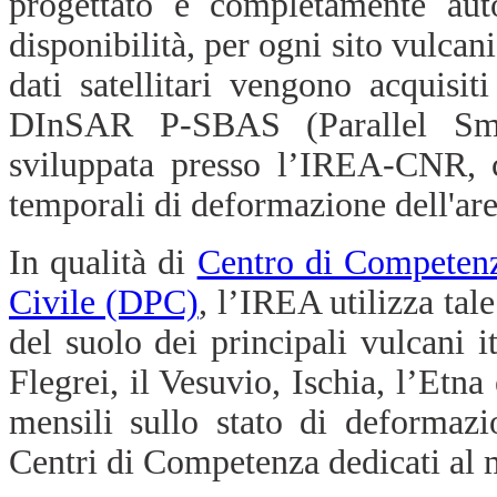
progettato è completamente auto
disponibilità, per ogni sito vulcan
dati satellitari vengono acquisit
DInSAR P-SBAS (Parallel Sma
sviluppata presso l’IREA-CNR, c
temporali di deformazione dell'are
In qualità di
Centro di Competen
Civile (DPC)
, l’IREA utilizza tal
del suolo dei principali vulcani i
Flegrei, il Vesuvio, Ischia, l’Etn
mensili sullo stato di deformazi
Centri di Competenza dedicati al 