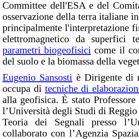
Committee dell'ESA e del Comitat
osservazione della terra italiane i
principalmente l'interpretazione fi
elettromagnetico da superfici te
parametri biogeofisici
come il con
del suolo e la biomassa della vege
Eugenio Sansosti
è Dirigente di 
occupa di
tecniche di elaborazio
alla geofisica. È stato Professore
l’Università degli Studi di Reggio
Teoria dei Segnali presso l’U
collaborato con l’Agenzia Spazi