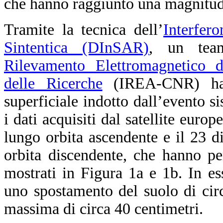
che hanno raggiunto una magnitud
Tramite la tecnica dell’
Interfer
Sintentica (DInSAR)
, un team
Rilevamento Elettromagnetico d
delle Ricerche
(IREA-CNR) ha 
superficiale indotto dall’evento sis
i dati acquisiti dal satellite euro
lungo orbita ascendente e il 23 
orbita discendente, che hanno p
mostrati in Figura 1a e 1b. In ess
uno spostamento del suolo di cir
massima di circa 40 centimetri.