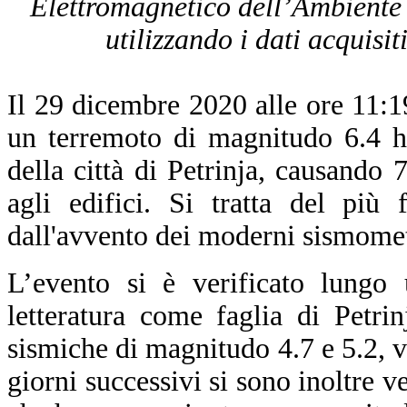
Elettromagnetico dell’Ambiente 
utilizzando i dati acquisit
Il 29 dicembre 2020 alle ore 11
un terremoto di magnitudo 6.4 ha
della città di Petrinja, causando 
agli edifici. Si tratta del più 
dall'avvento dei moderni sismomet
L’evento si è verificato lungo 
letteratura come faglia di Petri
sismiche di magnitudo 4.7 e 5.2, ve
giorni successivi si sono inoltre 