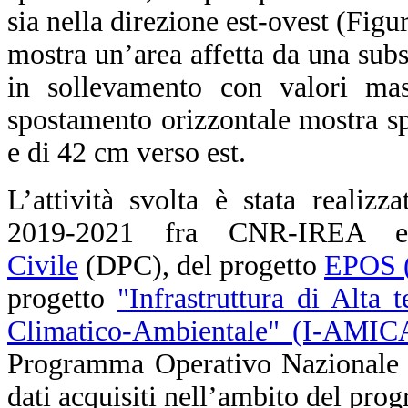
sia nella direzione est-ovest (Fig
mostra un’area affetta da una su
in sollevamento con valori ma
spostamento orizzontale mostra s
e di 42 cm verso est.
L’attività svolta è stata realizz
2019-2021 fra CNR-IREA
Civile
(DPC), del progetto
EPOS (
progetto
"Infrastruttura di Alta 
Climatico-Ambientale" (I-AMIC
Programma Operativo Nazionale (
dati acquisiti nell’ambito del pr