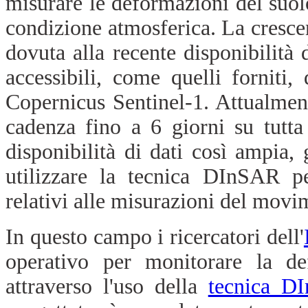
misurare le deformazioni del suolo
condizione atmosferica. La crescen
dovuta alla recente disponibilità
accessibili, come quelli forniti,
Copernicus Sentinel-1. Attualmen
cadenza fino a 6 giorni su tutt
disponibilità di dati così ampia, 
utilizzare la tecnica DInSAR p
relativi alle misurazioni del movi
In questo campo i ricercatori dell'
operativo per monitorare la def
attraverso l'uso della
tecnica D