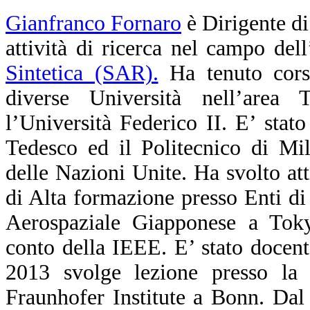
Gianfranco Fornaro
è Dirigente di
attività di ricerca nel campo dell
Sintetica (SAR).
Ha tenuto corsi
diverse Università nell’area T
l’Università Federico II. E’ stato
Tedesco ed il Politecnico di Mil
delle Nazioni Unite. Ha svolto at
di Alta formazione presso Enti di 
Aerospaziale Giapponese a Toky
conto della IEEE. E’ stato docen
2013 svolge lezione presso l
Fraunhofer Institute a Bonn. Da