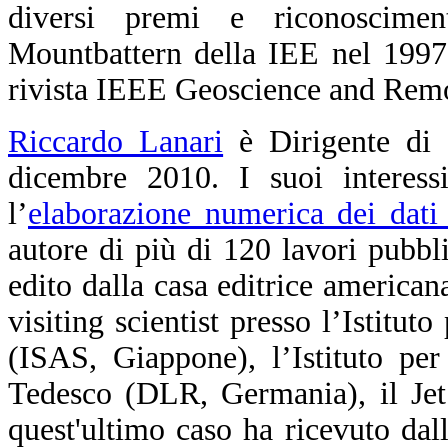
diversi premi e riconoscimen
Mountbattern della IEE nel 1997
rivista IEEE Geoscience and Remo
Riccardo Lanari
è Dirigente di 
dicembre 2010. I suoi interessi
l’
elaborazione numerica dei dati
autore di più di 120 lavori pubblic
edito dalla casa editrice america
visiting scientist presso l’Istitut
(ISAS, Giappone), l’Istituto pe
Tedesco (DLR, Germania), il Jet
quest'ultimo caso ha ricevuto d