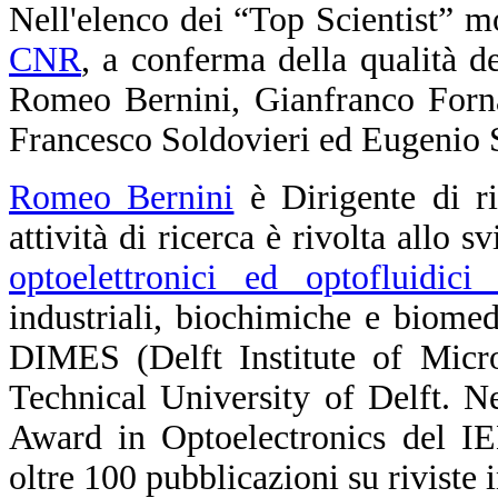
Nell'elenco dei “Top Scientist” mo
CNR
, a conferma della qualità del
Romeo Bernini, Gianfranco Forna
Francesco Soldovieri ed Eugenio S
Romeo Bernini
è Dirigente di r
attività di ricerca è rivolta allo 
optoelettronici ed optofluidici 
industriali, biochimiche e biomedic
DIMES (Delft Institute of Micro
Technical University of Delft. N
Award in Optoelectronics del IE
oltre 100 pubblicazioni su riviste 