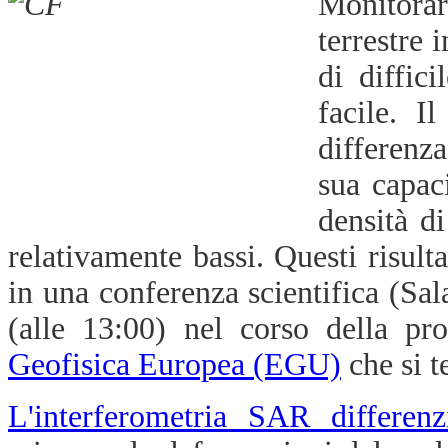
Monitora
terrestre 
di diffic
facile. I
differenza
sua capac
densità d
relativamente bassi. Questi risulta
in una conferenza scientifica (Sa
(alle 13:00) nel corso della p
Geofisica Europea (EGU)
che si te
L'interferometria SAR differenz