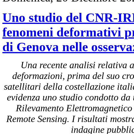
Uno studio del CNR-IRE
fenomeni deformativi p
di Genova nelle osservaz
Una recente analisi relativa 
deformazioni, prima del suo croll
satellitari della costellazione 
evidenza uno studio condotto da un
Rilevamento Elettromagnetico
Remote Sensing. I risultati mostr
indagine pubblica