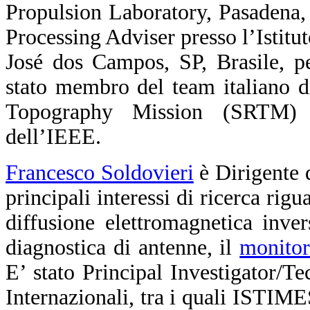
Propulsion Laboratory, Pasadena,
Processing Adviser presso l’Istit
José dos Campos, SP, Brasile, p
stato membro del team italiano di
Topography Mission (SRTM) 
dell’IEEE.
Francesco Soldovieri
è Dirigente d
principali interessi di ricerca rig
diffusione elettromagnetica inver
diagnostica di antenne, il
monitor
E’ stato Principal Investigator/T
Internazionali, tra i quali IS