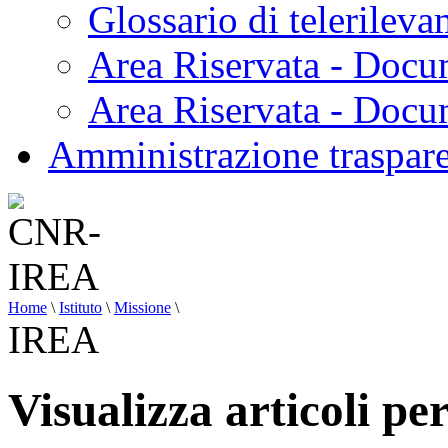
Glossario di telerilev
Area Riservata - Docu
Area Riservata - Doc
Amministrazione traspar
Home
\
Istituto
\
Missione
\
IREA
Visualizza articoli p