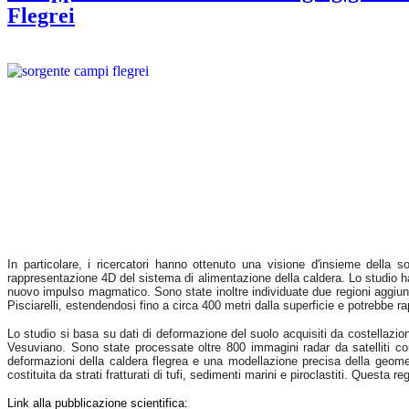
Flegrei
In particolare, i ricercatori hanno ottenuto una visione d'insieme della
rappresentazione 4D del sistema di alimentazione della caldera. Lo studio ha 
nuovo impulso magmatico. Sono state inoltre individuate due regioni aggiuntive
Pisciarelli, estendendosi fino a circa 400 metri dalla superficie e potrebbe ra
Lo studio si basa su dati di deformazione del suolo acquisiti da costellazion
Vesuviano. Sono state processate oltre 800 immagini radar da satelliti
deformazioni della caldera flegrea e una modellazione precisa della geomet
costituita da strati fratturati di tufi, sedimenti marini e piroclastiti. Questa r
Link alla pubblicazione scientifica: