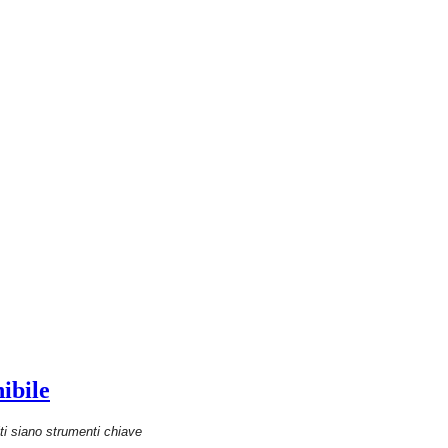
ibile
i siano strumenti chiave