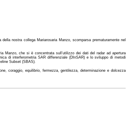
 della nostra collega Mariarosaria Manzo, scomparsa prematuramente nel
ria Manzo, che si è concentrata sull’utilizzo dei dati del radar ad apertura
ecnica di interferometria SAR differenziale (DInSAR) e lo sviluppo di metodi
seline Subset (SBAS).
one, coraggio, equilibrio, fermezza, gentilezza, determinazione e dolcezza