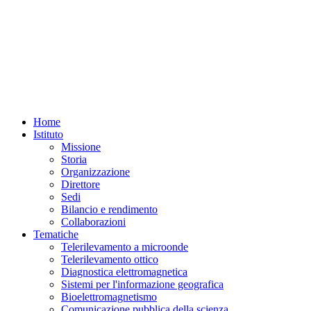
Home
Istituto
Missione
Storia
Organizzazione
Direttore
Sedi
Bilancio e rendimento
Collaborazioni
Tematiche
Telerilevamento a microonde
Telerilevamento ottico
Diagnostica elettromagnetica
Sistemi per l'informazione geografica
Bioelettromagnetismo
Comunicazione pubblica della scienza