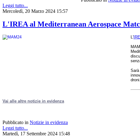
Leggi tutto...
Mercoledì, 20 Marzo 2024 15:57
L'IREA al Mediterranean Aerospace Matc
L'
IR
MAM'
Medit
discu
senza
Sarà 
innov
droni
Vai alle altre notizie in evidenza
Pubblicato in
Notizie in evidenza
Leggi tutto...
Martedì, 17 Settembre 2024 15:48