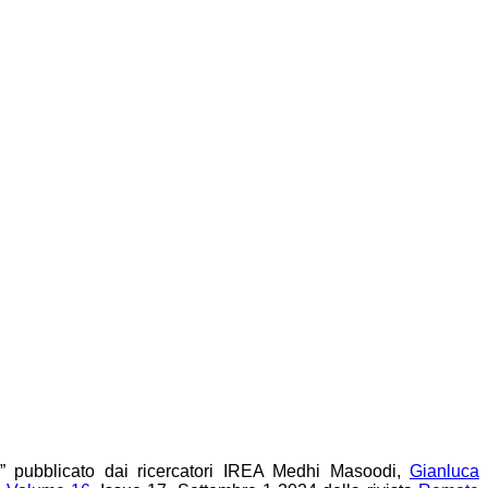
” pubblicato dai ricercatori IREA Medhi Masoodi,
Gianluca