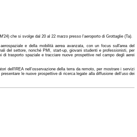
M'24)
che si svolge dal 20 al 22 marzo presso l’aeroporto di Grottaglie (Ta).
aerospaziale e della mobilità aerea avanzata, con un focus sull'area del
onali del settore, nonché PMI, start-up, giovani studenti e professionisti, per
mi di trasporto spaziale e tracciare nuove prospettive nel campo degli aerei
tori dell'IREA nell’osservazione della terra da remoto, per mostrare i servizi
er presentare le nuove prospettive di ricerca legate alla diffusione dell’uso dei