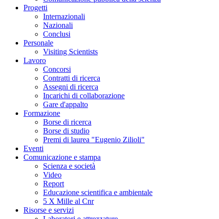
Progetti
Internazionali
Nazionali
Conclusi
Personale
Visiting Scientists
Lavoro
Concorsi
Contratti di ricerca
Assegni di ricerca
Incarichi di collaborazione
Gare d'appalto
Formazione
Borse di ricerca
Borse di studio
Premi di laurea "Eugenio Zilioli"
Eventi
Comunicazione e stampa
Scienza e società
Video
Report
Educazione scientifica e ambientale
5 X Mille al Cnr
Risorse e servizi
Laboratori e attrezzature