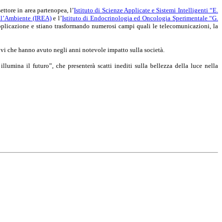
ettore in area partenopea, l’
Istituto di Scienze Applicate e Sistemi Intelligenti “E.
ell’Ambiente (IREA)
e l’
Istituto di Endocrinologia ed Oncologia Sperimentale “G.
applicazione e stiano trasformando numerosi campi quali le telecomunicazioni, la
tivi che hanno avuto negli anni notevole impatto sulla società.
illumina il futuro”,
che presenterà scatti inediti sulla bellezza della luce nella