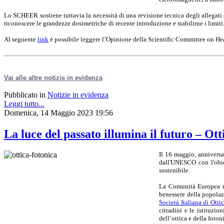
Lo SCHEER sostiene tuttavia la necessità di una revisione tecnica degli allegati
riconoscere le grandezze dosimetriche di recente introduzione e stabilirne i limiti
Al seguente
link
è possibile leggere l’Opinione della Scientific Committee on 
Vai alle altre notizie in evidenza
Pubblicato in
Notizie in evidenza
Leggi tutto...
Domenica, 14 Maggio 2023 19:56
La luce del passato illumina il futuro – Ot
Il 16 maggio, anniversa
dall'UNESCO con l'obie
sostenibile.
La Comunità Europea ric
benessere della popolazi
Società Italiana di Otti
cittadini e le istituzio
dell’ottica e della foton