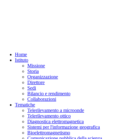
Home
Istituto
Missione
Storia
Organizzazione
Direttore
Sedi
Bilancio e rendimento
Collaborazioni
Tematiche
Telerilevamento a microonde
Telerilevamento ottico
Diagnostica elettromagnetica
Sistemi per l'informazione geografica
Bioelettromagnetismo
Comunicazione pubblica della scienza