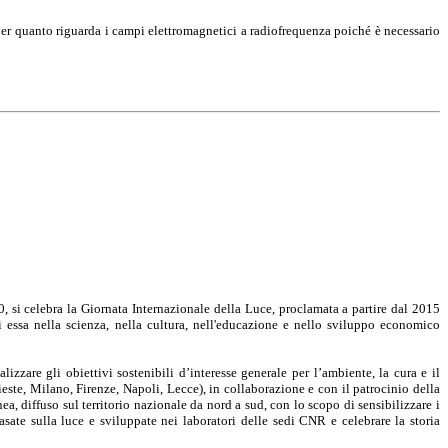
er quanto riguarda i campi elettromagnetici a radiofrequenza poiché è necessario
 si celebra la Giornata Internazionale della Luce, proclamata a partire dal 2015
 essa nella scienza, nella cultura, nell'educazione e nello sviluppo economico
zare gli obiettivi sostenibili d’interesse generale per l’ambiente, la cura e il
ieste, Milano, Firenze, Napoli, Lecce), in collaborazione e con il patrocinio della
 diffuso sul territorio nazionale da nord a sud, con lo scopo di sensibilizzare i
basate sulla luce e sviluppate nei laboratori delle sedi CNR e celebrare la storia