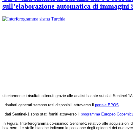
sull’elaborazione automatica di immagini 
ulteriormente i risultati ottenuti grazie alle analisi basate sui dati Sentinel-1
I risultati generati saranno resi disponibili attraverso il
portale EPOS
I dati Sentinel-1 sono stati forniti attraverso il
programma Europeo Copernic
In Figura:
Interferogramma co-sismico Sentinel-1 relativo alle acquisizioni 
box nero. Le stelle bianche indicano la posizione degli epicentri dei due eve