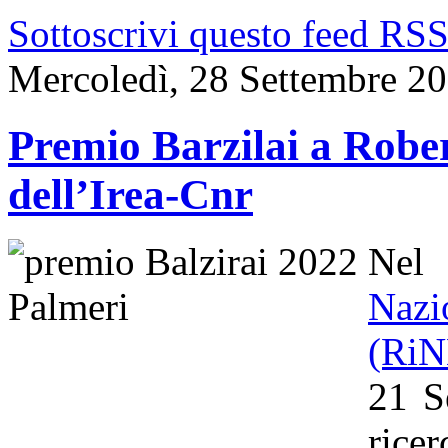
Sottoscrivi questo feed RS
Mercoledì, 28 Settembre 2
Premio Barzilai a Rober
dell’Irea-Cnr
Nel
Naz
(Ri
21 S
rice