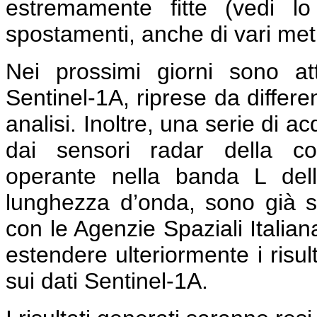
estremamente fitte (vedi l
spostamenti, anche di vari metri
Nei prossimi giorni sono a
Sentinel-1A, riprese da differe
analisi. Inoltre, una serie di a
dai sensori radar della co
operante nella banda L del
lunghezza d’onda, sono già s
con le Agenzie Spaziali Italia
estendere ulteriormente i risult
sui dati Sentinel-1A.