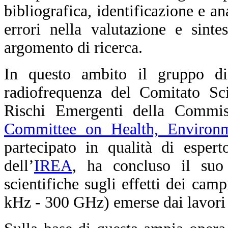
bibliografica, identificazione e a
errori nella valutazione e sinte
argomento di ricerca.
In questo ambito il gruppo di
radiofrequenza del Comitato Sci
Rischi Emergenti della Commis
Committee on Health, Environ
partecipato in qualità di esper
dell’
IREA
, ha concluso il suo 
scientifiche sugli effetti dei cam
kHz - 300 GHz) emerse dai lavori 