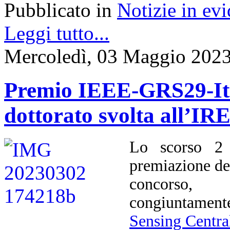
Pubblicato in
Notizie in ev
Leggi tutto...
Mercoledì, 03 Maggio 2023
Premio IEEE-GRS29-Ital
dottorato svolta all’I
Lo scorso 2 
premiazione d
concorso, 
congiuntament
Sensing Centra