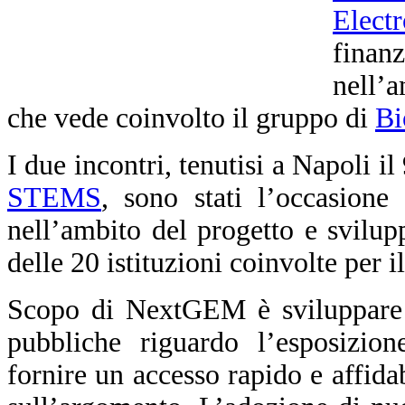
Elect
fina
nell’
che vede coinvolto il gruppo di
Bi
I due incontri, tenutisi a Napoli i
STEMS
, sono stati l’occasione 
nell’ambito del progetto e svilupp
delle 20 istituzioni coinvolte per 
Scopo di NextGEM è sviluppare li
pubbliche riguardo l’esposizio
fornire un accesso rapido e affidab