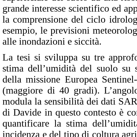
grande interesse scientifico ed ap
la comprensione del ciclo idrolog
esempio, le previsioni meteorolog
alle inondazioni e siccità.
La tesi si sviluppa su tre approf
stima dell’umidità del suolo su 
della missione Europea Sentinel-
(maggiore di 40 gradi). L’angol
modula la sensibilità dei dati SAR 
di Davide in questo contesto è con
quantificare la stima dell’umidi
incidenza e del tipo di coltura agri