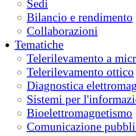
Sedi
Bilancio e rendimento
Collaborazioni
Tematiche
Telerilevamento a mic
Telerilevamento ottico
Diagnostica elettromag
Sistemi per l'informaz
Bioelettromagnetismo
Comunicazione pubblic