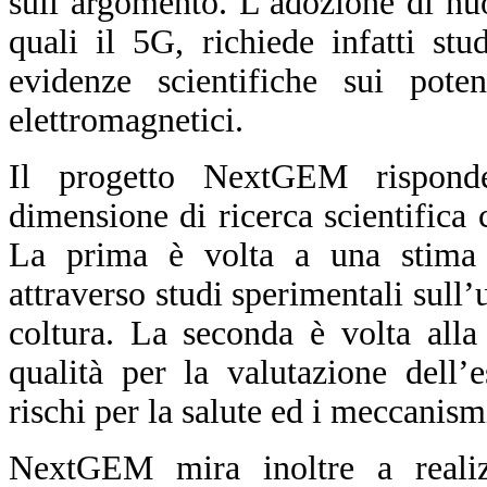
sull’argomento. L’adozione di nu
quali il 5G, richiede infatti st
evidenze scientifiche sui pote
elettromagnetici.
Il progetto NextGEM rispond
dimensione di ricerca scientifica
La prima è volta a una stima d
attraverso studi sperimentali sull’
coltura. La seconda è volta alla
qualità per la valutazione dell’
rischi per la salute ed i meccanism
NextGEM mira inoltre a reali