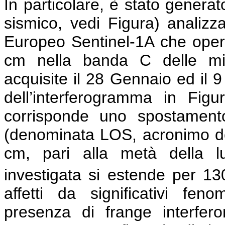
In particolare, è stato genera
sismico, vedi Figura) analiz
Europeo Sentinel-1A che opera
cm nella banda C delle mi
acquisite il 28 Gennaio ed il 
dell’interferogramma in Figu
corrisponde uno spostamento
(denominata LOS, acronimo dell’
cm, pari alla metà della lu
investigata si estende per 1
affetti da significativi feno
presenza di frange interfe