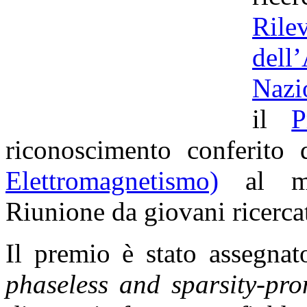
Ril
dell
Nazi
il
P
riconoscimento conferito
Elettromagnetismo)
al mig
Riunione da giovani ricercato
Il premio è stato assegnat
phaseless and sparsity-pro