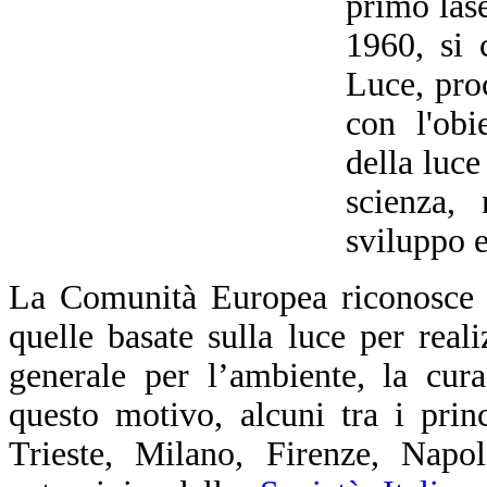
primo las
1960, si 
Luce, pro
con l'obi
della luce
scienza, 
sviluppo 
La Comunità Europea riconosce c
quelle basate sulla luce per realiz
generale per l’ambiente, la cur
questo motivo, alcuni tra i prin
Trieste, Milano, Firenze, Napol