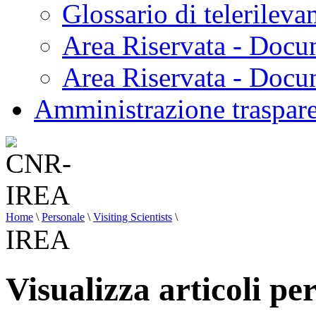
Glossario di telerilev
Area Riservata - Docu
Area Riservata - Doc
Amministrazione traspar
Home
\
Personale
\
Visiting Scientists
\
IREA
Visualizza articoli p