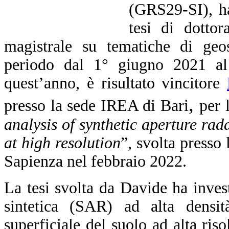
(GRS29-SI), ha
tesi di dottor
magistrale su tematiche di geos
periodo dal 1° giugno 2021 al
quest’anno, è risultato vincitore
,
presso la sede IREA di Bari
per 
analysis of synthetic aperture rada
at high resolution
”, svolta presso l
Sapienza nel febbraio 2022.
La tesi svolta da Davide ha invest
sintetica (SAR) ad alta densi
superficiale del suolo ad alta ris