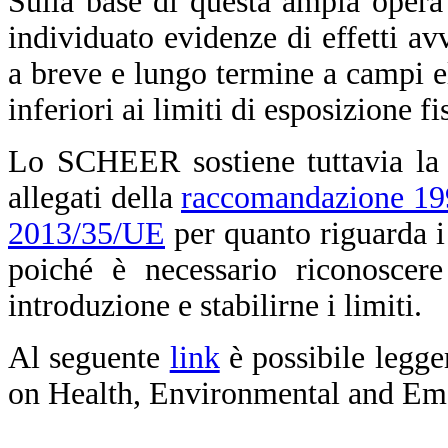
Sulla base di questa ampia opera
individuato evidenze di effetti avv
a breve e lungo termine a campi el
inferiori ai limiti di esposizione f
Lo SCHEER sostiene tuttavia la n
allegati della
raccomandazione 1
2013/35/UE
per quanto riguarda i
poiché è necessario riconoscere
introduzione e stabilirne i limiti.
Al seguente
link
è possibile legge
on Health, Environmental and Em