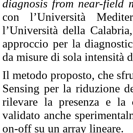
diagnosis from near-field
con l’Università Medit
l’Università della Calabri
approccio per la diagnostic
da misure di sola intensità 
Il metodo proposto, che sfr
Sensing per la riduzione d
rilevare la presenza e la 
validato anche sperimentalm
on-off su un array lineare.