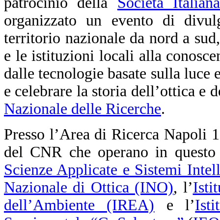
patrocinio della
Società Italia
organizzato un evento di divul
territorio nazionale da nord a sud,
e le istituzioni locali alla conosc
dalle tecnologie basate sulla luce 
e celebrare la storia dell’ottica e 
Nazionale delle Ricerche
.
Presso l’Area di Ricerca Napoli 1, i
del CNR che operano in questo s
Scienze Applicate e Sistemi Intel
Nazionale di Ottica (INO)
, l’
Isti
dell’Ambiente (IREA)
e l’
Ist