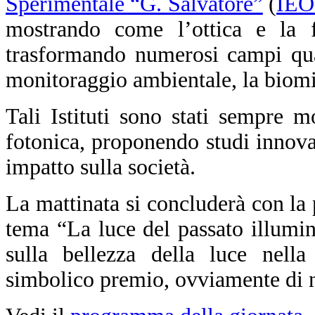
Sperimentale “G. Salvatore”
(
IEO
mostrando come l’ottica e la f
trasformando numerosi campi qual
monitoraggio ambientale, la biomim
Tali Istituti sono stati sempre m
fotonica, proponendo studi innova
impatto sulla società.
La mattinata si concluderà con la
tema “La luce del passato illumin
sulla bellezza della luce nella 
simbolico premio, ovviamente di na