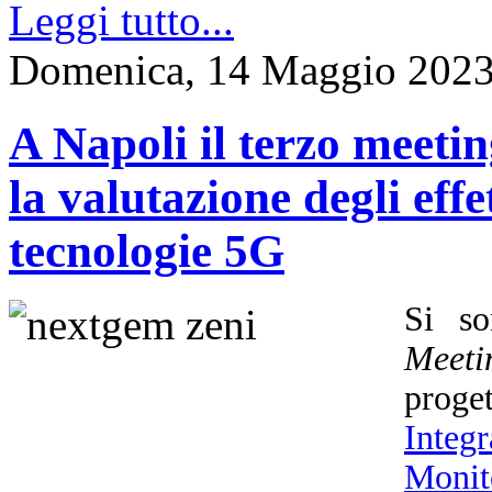
Leggi tutto...
Domenica, 14 Maggio 2023
A Napoli il terzo meet
la valutazione degli effet
tecnologie 5G
Si so
Meeti
prog
Integ
Monit