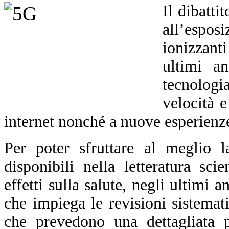
Il dibatti
all’espo
ionizzant
ultimi an
tecnolog
velocità e
internet nonché a nuove esperienze
Per poter sfruttare al meglio l
disponibili nella letteratura sci
effetti sulla salute, negli ultimi
che impiega le revisioni sistemat
che
prevedono
una dettagliata p