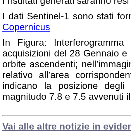
I risultati generati saranno resi
I dati Sentinel-1 sono stati forn
Copernicus
In Figura:
Interferogramma c
acquisizioni del 28 Gennaio e 
orbite ascendenti; nell’immag
relativo all’area corrispond
indicano la posizione degli 
magnitudo 7.8 e 7.5 avvenuti i
Vai alle altre notizie in evide