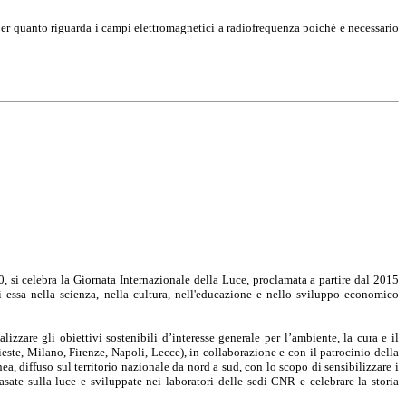
er quanto riguarda i campi elettromagnetici a radiofrequenza poiché è necessario
 si celebra la Giornata Internazionale della Luce, proclamata a partire dal 2015
 essa nella scienza, nella cultura, nell'educazione e nello sviluppo economico
zare gli obiettivi sostenibili d’interesse generale per l’ambiente, la cura e il
ieste, Milano, Firenze, Napoli, Lecce), in collaborazione e con il patrocinio della
 diffuso sul territorio nazionale da nord a sud, con lo scopo di sensibilizzare i
basate sulla luce e sviluppate nei laboratori delle sedi CNR e celebrare la storia