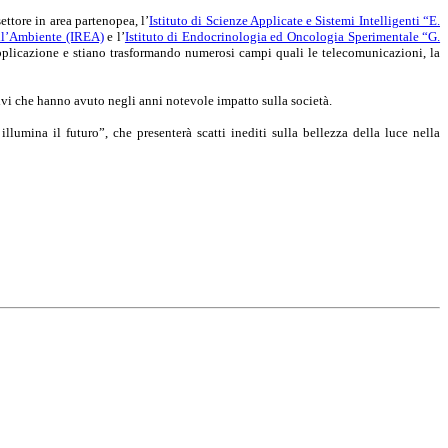
ettore in area partenopea, l’
Istituto di Scienze Applicate e Sistemi Intelligenti “E.
ell’Ambiente (IREA)
e l’
Istituto di Endocrinologia ed Oncologia Sperimentale “G.
applicazione e stiano trasformando numerosi campi quali le telecomunicazioni, la
tivi che hanno avuto negli anni notevole impatto sulla società.
illumina il futuro”,
che presenterà scatti inediti sulla bellezza della luce nella