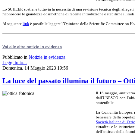
Lo SCHEER sostiene tuttavia la necessità di una revisione tecnica degli allegati
riconoscere le grandezze dosimetriche di recente introduzione e stabilirne i limiti
Al seguente
link
è possibile leggere l’Opinione della Scientific Committee on 
Vai alle altre notizie in evidenza
Pubblicato in
Notizie in evidenza
Leggi tutto...
Domenica, 14 Maggio 2023 19:56
La luce del passato illumina il futuro – Ot
Il 16 maggio, anniversa
dall'UNESCO con l'obie
sostenibile.
La Comunità Europea ric
benessere della popolazi
Società Italiana di Otti
cittadini e le istituzio
dell’ottica e della foton