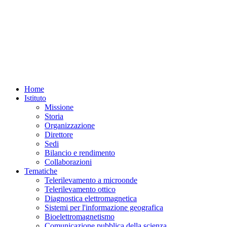
Home
Istituto
Missione
Storia
Organizzazione
Direttore
Sedi
Bilancio e rendimento
Collaborazioni
Tematiche
Telerilevamento a microonde
Telerilevamento ottico
Diagnostica elettromagnetica
Sistemi per l'informazione geografica
Bioelettromagnetismo
Comunicazione pubblica della scienza