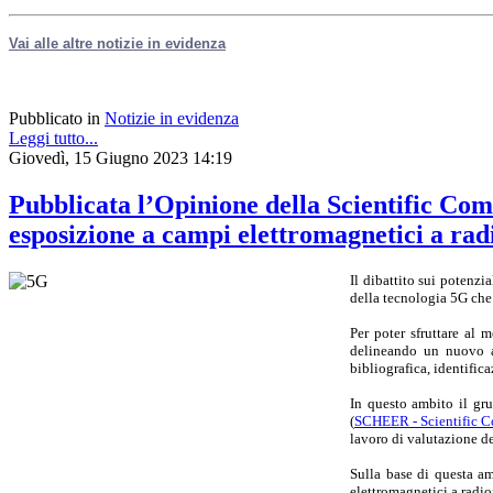
Vai alle altre notizie in evidenza
Pubblicato in
Notizie in evidenza
Leggi tutto...
Giovedì, 15 Giugno 2023 14:19
Pubblicata l’Opinione della Scientific Com
esposizione a campi elettromagnetici a ra
Il dibattito sui potenzi
della tecnologia 5G che 
Per poter sfruttare al m
delineando un nuovo a
bibliografica, identifica
In questo ambito il gr
(
SCHEER - Scientific C
lavoro di valutazione de
Sulla base di questa am
elettromagnetici a radiof