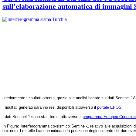
sull’elaborazione automatica di immagini 
ulteriormente i risultati ottenuti grazie alle analisi basate sui dati Sentinel-1
I risultati generati saranno resi disponibili attraverso il
portale EPOS
I dati Sentinel-1 sono stati forniti attraverso il
programma Europeo Copernic
In Figura:
Interferogramma co-sismico Sentinel-1 relativo alle acquisizioni 
box nero. Le stelle bianche indicano la posizione degli epicentri dei due eve