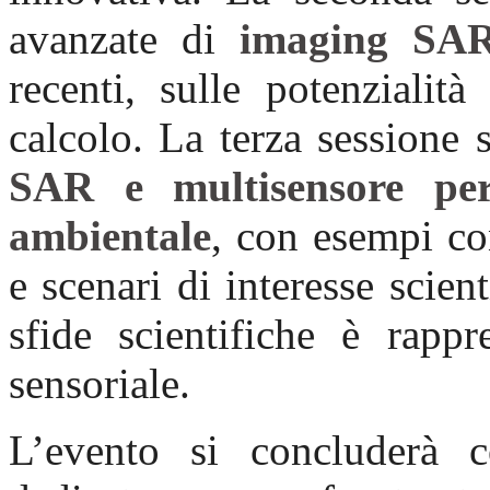
avanzate di
imaging SA
recenti, sulle potenzialità
calcolo. La terza sessione 
SAR e multisensore per
ambientale
, con esempi con
e scenari di interesse scien
sfide scientifiche è rappr
sensoriale.
L’evento si concluderà c