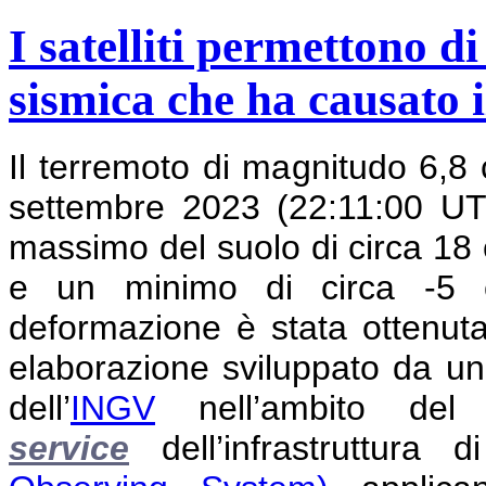
I satelliti permettono d
sismica che ha causato 
Il terremoto di magnitudo 6,8 
settembre 2023 (22:11:00 U
massimo del suolo di circa 18 c
e un minimo di circa -5 c
deformazione è stata ottenut
elaborazione sviluppato da un
dell’
INGV
nell’ambito de
service
dell’infrastruttura