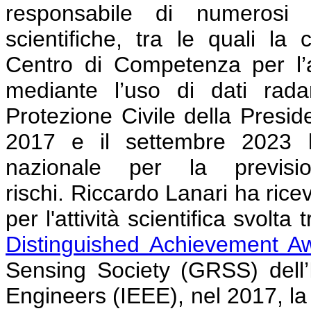
responsabile di numerosi p
scientifiche, tra le quali la
Centro di Competenza per l’a
mediante l’uso di dati radar
Protezione Civile della Preside
2017 e il settembre 2023 h
nazionale per la previs
rischi.
Riccardo Lanari ha rice
per l'attività scientifica svolta 
Distinguished Achievement A
Sensing Society (GRSS) dell’In
Engineers (IEEE), nel 2017, l