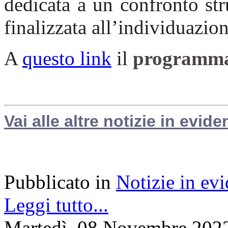
dedicata a un confronto str
finalizzata all’individuazione
A
questo link
il
programma 
Vai alle altre notizie in evide
Pubblicato in
Notizie in ev
Leggi tutto...
Martedì, 08 Novembre 202