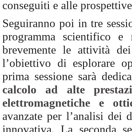
conseguiti e alle prospettiv
Seguiranno poi in tre sessi
programma scientifico e n
brevemente le attività dei
l’obiettivo di esplorare o
prima sessione sarà dedicat
calcolo ad alte presta
elettromagnetiche e otti
avanzate per l’analisi dei 
innovativa. La seconda se