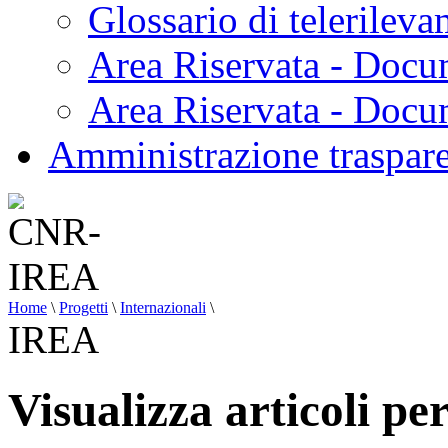
Glossario di telerilev
Area Riservata - Docu
Area Riservata - Doc
Amministrazione traspar
Home
\
Progetti
\
Internazionali
\
IREA
Visualizza articoli p