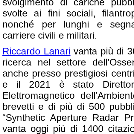
svolgimento di cariche pubbl
svolte ai fini sociali, filantr
nonché per lunghi e segnala
carriere civili e militari.
Riccardo Lanari
vanta più di 30
ricerca nel settore dell’Osser
anche presso prestigiosi centri 
e il 2021
è stato Direttore
Elettromagnetico dell’Ambie
brevetti e di più di 500 pubblic
“Synthetic Aperture Radar P
vanta oggi più di 1400 citazio