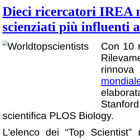
Dieci ricercatori IREA n
scienziati più influenti
Con 10 r
Rilevame
rinnov
mondiale 
elaborat
Stanford 
scientifica PLOS Biology.
L'elenco dei “Top Scientist”