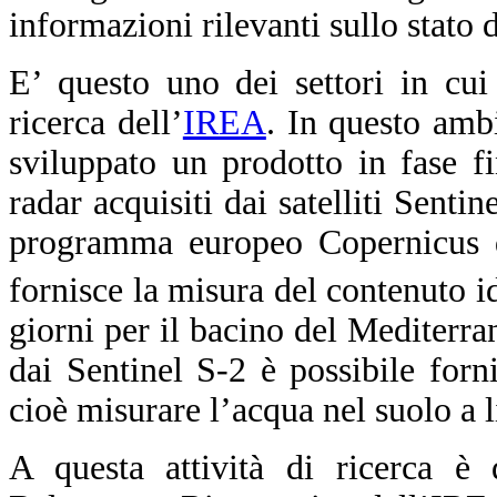
informazioni rilevanti sullo stato d
E’ questo uno dei settori in cui
ricerca dell’
IREA
.
In questo ambi
sviluppato un prodotto in fase fi
radar acquisiti dai satelliti Senti
programma europeo Copernicus di
fornisce la misura del contenuto 
giorni per il bacino del Mediterran
dai Sentinel S-2 è possibile forni
cioè misurare l’acqua nel suolo a l
A questa attività di ricerca è
d