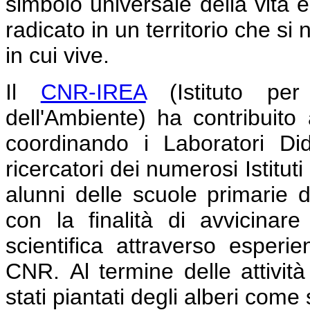
simbolo universale della vita 
radicato in un territorio che si
in cui vive.
Il
CNR-IREA
(Istituto per 
dell'Ambiente) ha contribuito
coordinando i Laboratori Dida
ricercatori dei numerosi Istituti
alunni delle scuole primarie d
con la finalità di avvicinar
scientifica attraverso esperie
CNR.
Al termine delle attivit
stati piantati degli alberi come