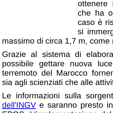
ottenere 
che ha or
caso è ri
si immer
massimo di circa 1,7 m, come m
Grazie al sistema di elabor
possibile gettare nuova lu
terremoto del Marocco fornend
sia agli scienziati che alle attiv
Le informazioni sulla sorgen
dell'INGV
e saranno presto inte