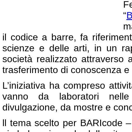
F
“
B
ma
il codice a barre, fa riferime
scienze e delle arti, in un r
società realizzato attraverso a
trasferimento di conoscenza e g
L’iniziativa ha compreso attivit
vanno da laboratori nelle 
divulgazione, da mostre e concer
ll tema scelto per BARIcode –