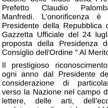
Prefetto Claudio Pal
Manfredi.
L’onorificenza è
Presidente della Repubblica 
Gazzetta Ufficiale del 24 lu
proposta della Presidenza del
Consiglio dell'Ordine " Al Merit
Il prestigioso riconoscimen
ogni anno dal Presidente de
considerazione di partico
verso la Nazione nel campo de
lettere, delle arti, dell’