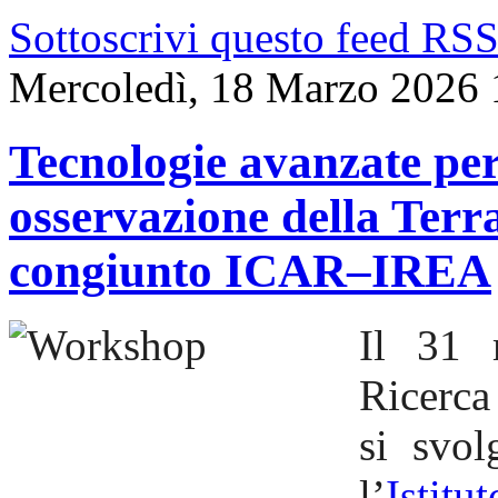
Sottoscrivi questo feed RS
Mercoledì, 18 Marzo 2026 
Tecnologie avanzate per
osservazione della Terr
congiunto ICAR–IREA
Il 31 
Ricerca 
si svol
l’
Istit