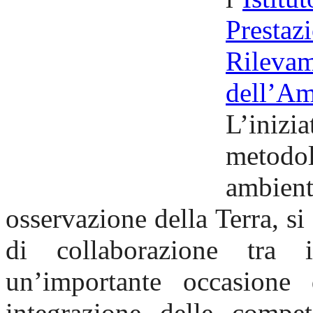
Prestaz
Rilev
dell’A
L’inizi
metodol
ambie
osservazione della Terra, si 
di collaborazione tra 
un’importante occasione
integrazione delle compet