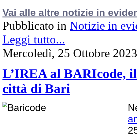
Vai alle altre notizie in evide
Pubblicato in
Notizie in ev
Leggi tutto...
Mercoledì, 25 Ottobre 202
L’IREA al BARIcode, il F
città di Bari
Ne
a
2