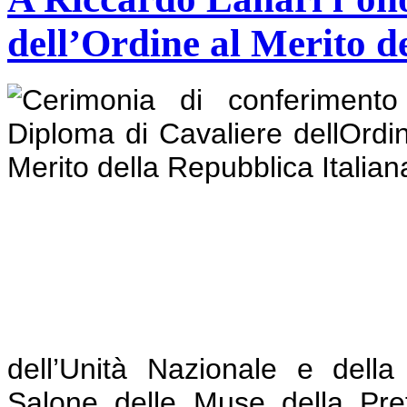
dell’Ordine al Merito d
dell’Unità Nazionale e dell
Salone delle Muse della Pref