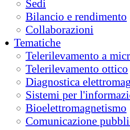
Sedi
Bilancio e rendimento
Collaborazioni
Tematiche
Telerilevamento a mic
Telerilevamento ottico
Diagnostica elettromag
Sistemi per l'informaz
Bioelettromagnetismo
Comunicazione pubblic