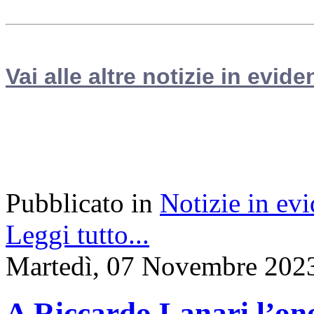
Vai alle altre notizie in evide
Pubblicato in
Notizie in ev
Leggi tutto...
Martedì, 07 Novembre 202
A Riccardo Lanari l’ono