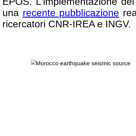
EPOS. L'implementazione del s
una
recente pubblicazione
rea
ricercatori CNR-IREA e INGV.