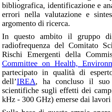
bibliografica, identificazione e a
errori nella valutazione e sinte
argomento di ricerca.
In questo ambito il gruppo di
radiofrequenza del Comitato Sci
Rischi Emergenti della Commis
Committee on Health, Environ
partecipato in qualità di esper
dell’
IREA
, ha concluso il suo 
scientifiche sugli effetti dei cam
kHz - 300 GHz) emerse dai lavori 