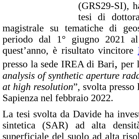
(GRS29-SI), ha
tesi di dottor
magistrale su tematiche di geos
periodo dal 1° giugno 2021 al
quest’anno, è risultato vincitore
,
presso la sede IREA di Bari
per 
analysis of synthetic aperture rada
at high resolution
”, svolta presso l
Sapienza nel febbraio 2022.
La tesi svolta da Davide ha invest
sintetica (SAR) ad alta densi
superficiale del suolo ad alta ris