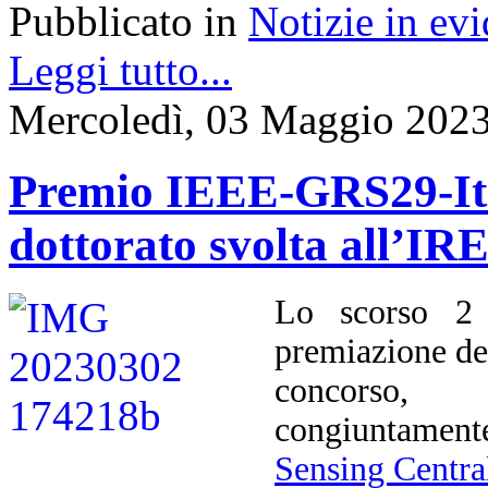
Pubblicato in
Notizie in ev
Leggi tutto...
Mercoledì, 03 Maggio 2023
Premio IEEE-GRS29-Ital
dottorato svolta all’I
Lo scorso 2 
premiazione d
concorso, 
congiuntament
Sensing Centra