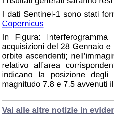
I risultati generati saranno resi
I dati Sentinel-1 sono stati forn
Copernicus
In Figura:
Interferogramma c
acquisizioni del 28 Gennaio e 
orbite ascendenti; nell’immag
relativo all’area corrispond
indicano la posizione degli 
magnitudo 7.8 e 7.5 avvenuti i
Vai alle altre notizie in evide