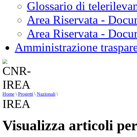
Glossario di telerilev
Area Riservata - Docu
Area Riservata - Doc
Amministrazione traspar
Home
\
Progetti
\
Nazionali
\
IREA
Visualizza articoli p