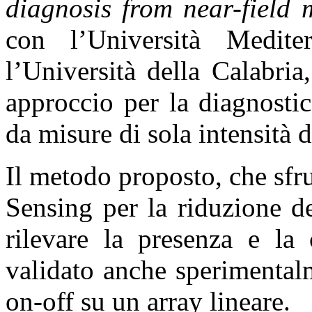
diagnosis from near-field
con l’Università Medit
l’Università della Calabri
approccio per la diagnostic
da misure di sola intensità 
Il metodo proposto, che sfr
Sensing per la riduzione d
rilevare la presenza e la 
validato anche sperimentalm
on-off su un array lineare.