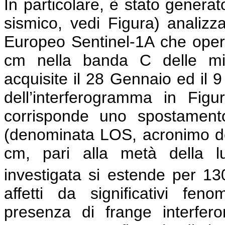
In particolare, è stato genera
sismico, vedi Figura) analiz
Europeo Sentinel-1A che opera
cm nella banda C delle mi
acquisite il 28 Gennaio ed il 
dell’interferogramma in Figu
corrisponde uno spostamento
(denominata LOS, acronimo dell’
cm, pari alla metà della lu
investigata si estende per 1
affetti da significativi feno
presenza di frange interfe