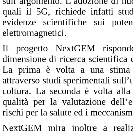
sull’argomento. L’adozione di nu
quali il 5G, richiede infatti st
evidenze scientifiche sui pote
elettromagnetici.
Il progetto NextGEM rispond
dimensione di ricerca scientifica
La prima è volta a una stima d
attraverso studi sperimentali sull’
coltura. La seconda è volta alla
qualità per la valutazione dell’
rischi per la salute ed i meccanism
NextGEM mira inoltre a reali