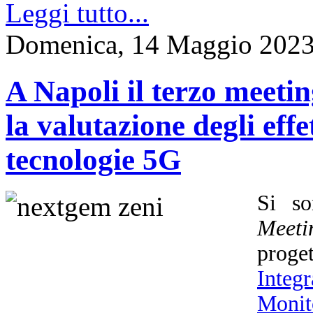
Leggi tutto...
Domenica, 14 Maggio 2023
A Napoli il terzo meet
la valutazione degli effet
tecnologie 5G
Si so
Meeti
prog
Integ
Monit