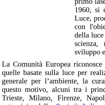
primo las
1960, si 
Luce, pro
con l'obi
della luce
scienza, 
sviluppo 
La Comunità Europea riconosce c
quelle basate sulla luce per realiz
generale per l’ambiente, la cur
questo motivo, alcuni tra i prin
Trieste, Milano, Firenze, Napol