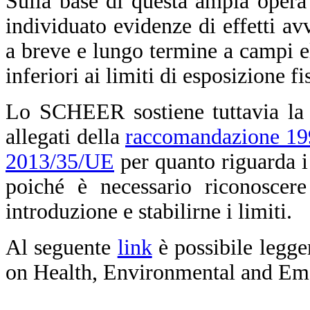
Sulla base di questa ampia opera
individuato evidenze di effetti avv
a breve e lungo termine a campi el
inferiori ai limiti di esposizione f
Lo SCHEER sostiene tuttavia la n
allegati della
raccomandazione 1
2013/35/UE
per quanto riguarda i
poiché è necessario riconoscere
introduzione e stabilirne i limiti.
Al seguente
link
è possibile legge
on Health, Environmental and Em