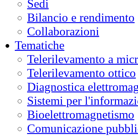
Sedi
Bilancio e rendimento
Collaborazioni
Tematiche
Telerilevamento a mic
Telerilevamento ottico
Diagnostica elettromag
Sistemi per l'informaz
Bioelettromagnetismo
Comunicazione pubblic