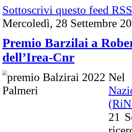
Sottoscrivi questo feed RS
Mercoledì, 28 Settembre 2
Premio Barzilai a Rober
dell’Irea-Cnr
Nel
Naz
(Ri
21 S
rice