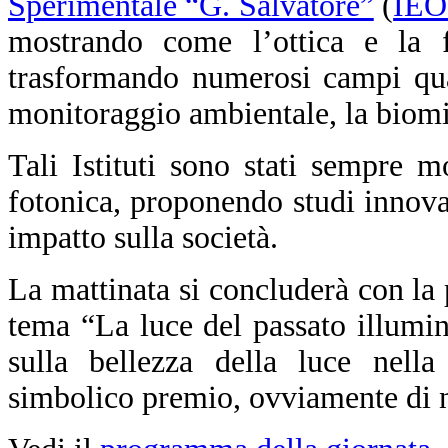
Sperimentale “G. Salvatore”
(
IEO
mostrando come l’ottica e la f
trasformando numerosi campi qual
monitoraggio ambientale, la biomim
Tali Istituti sono stati sempre m
fotonica, proponendo studi innova
impatto sulla società.
La mattinata si concluderà con la
tema “La luce del passato illumin
sulla bellezza della luce nella 
simbolico premio, ovviamente di na