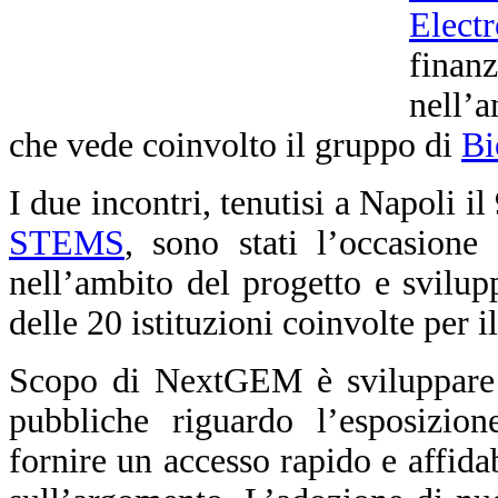
Elect
fina
nell’
che vede coinvolto il gruppo di
Bi
I due incontri, tenutisi a Napoli i
STEMS
, sono stati l’occasione 
nell’ambito del progetto e svilupp
delle 20 istituzioni coinvolte per 
Scopo di NextGEM è sviluppare li
pubbliche riguardo l’esposizio
fornire un accesso rapido e affidab