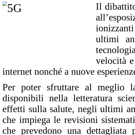
Il dibatti
all’espo
ionizzant
ultimi an
tecnolog
velocità e
internet nonché a nuove esperienze
Per poter sfruttare al meglio l
disponibili nella letteratura sci
effetti sulla salute, negli ultimi
che impiega le revisioni sistemat
che
prevedono
una dettagliata p