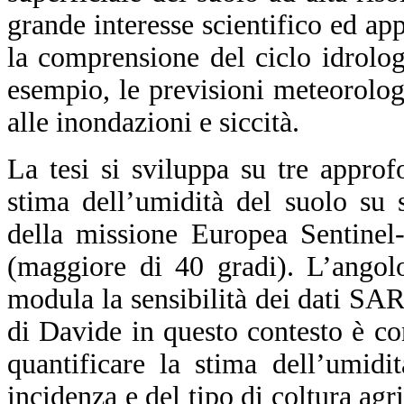
grande interesse scientifico ed ap
la comprensione del ciclo idrolog
esempio, le previsioni meteorolog
alle inondazioni e siccità.
La tesi si sviluppa su tre approf
stima dell’umidità del suolo su 
della missione Europea Sentinel-
(maggiore di 40 gradi). L’angol
modula la sensibilità dei dati SAR 
di Davide in questo contesto è con
quantificare la stima dell’umidi
incidenza e del tipo di coltura agri