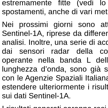
estremamente fitte (vedi l
spostamenti, anche di vari metri
Nei prossimi giorni sono a
Sentinel-1A, riprese da differe
analisi. Inoltre, una serie di a
dai sensori radar della co
operante nella banda L del
lunghezza d’onda, sono già s
con le Agenzie Spaziali Italia
estendere ulteriormente i risult
sui dati Sentinel-1A.