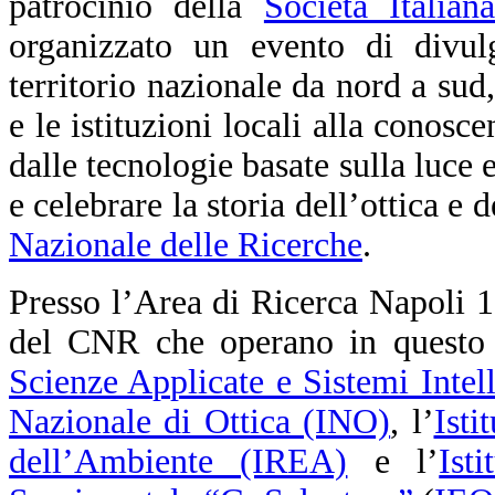
patrocinio della
Società Italia
organizzato un evento di divul
territorio nazionale da nord a sud,
e le istituzioni locali alla conosc
dalle tecnologie basate sulla luce 
e celebrare la storia dell’ottica e 
Nazionale delle Ricerche
.
Presso l’Area di Ricerca Napoli 1, i
del CNR che operano in questo s
Scienze Applicate e Sistemi Intel
Nazionale di Ottica (INO)
, l’
Isti
dell’Ambiente (IREA)
e l’
Ist