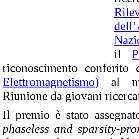
Ril
dell
Nazi
il
P
riconoscimento conferito
Elettromagnetismo)
al mig
Riunione da giovani ricercato
Il premio è stato assegnat
phaseless and sparsity-pro