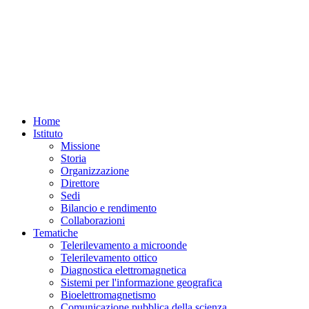
Home
Istituto
Missione
Storia
Organizzazione
Direttore
Sedi
Bilancio e rendimento
Collaborazioni
Tematiche
Telerilevamento a microonde
Telerilevamento ottico
Diagnostica elettromagnetica
Sistemi per l'informazione geografica
Bioelettromagnetismo
Comunicazione pubblica della scienza