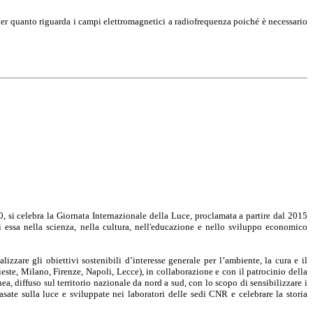
er quanto riguarda i campi elettromagnetici a radiofrequenza poiché è necessario
 si celebra la Giornata Internazionale della Luce, proclamata a partire dal 2015
 essa nella scienza, nella cultura, nell'educazione e nello sviluppo economico
zare gli obiettivi sostenibili d’interesse generale per l’ambiente, la cura e il
ieste, Milano, Firenze, Napoli, Lecce), in collaborazione e con il patrocinio della
 diffuso sul territorio nazionale da nord a sud, con lo scopo di sensibilizzare i
basate sulla luce e sviluppate nei laboratori delle sedi CNR e celebrare la storia