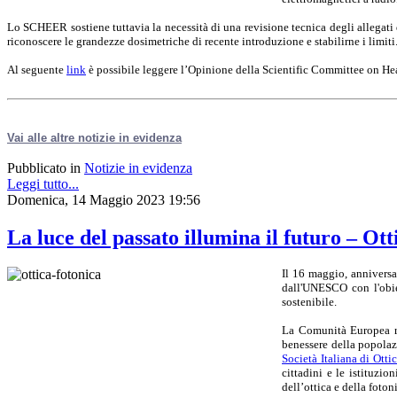
Lo SCHEER sostiene tuttavia la necessità di una revisione tecnica degli allegati
riconoscere le grandezze dosimetriche di recente introduzione e stabilirne i limiti
Al seguente
link
è possibile leggere l’Opinione della Scientific Committee on 
Vai alle altre notizie in evidenza
Pubblicato in
Notizie in evidenza
Leggi tutto...
Domenica, 14 Maggio 2023 19:56
La luce del passato illumina il futuro – Ot
Il 16 maggio, anniversa
dall'UNESCO con l'obie
sostenibile.
La Comunità Europea ric
benessere della popolazi
Società Italiana di Otti
cittadini e le istituzio
dell’ottica e della foton