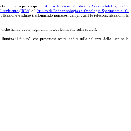
ettore in area partenopea, l’
Istituto di Scienze Applicate e Sistemi Intelligenti “E.
ell’Ambiente (IREA)
e l’
Istituto di Endocrinologia ed Oncologia Sperimentale “G.
applicazione e stiano trasformando numerosi campi quali le telecomunicazioni, la
tivi che hanno avuto negli anni notevole impatto sulla società.
illumina il futuro”,
che presenterà scatti inediti sulla bellezza della luce nella