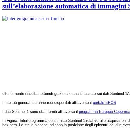
sull’elaborazione automatica di immagini 
ulteriormente i risultati ottenuti grazie alle analisi basate sui dati Sentinel-1
I risultati generati saranno resi disponibili attraverso il
portale EPOS
I dati Sentinel-1 sono stati forniti attraverso il
programma Europeo Copernic
In Figura:
Interferogramma co-sismico Sentinel-1 relativo alle acquisizioni 
box nero. Le stelle bianche indicano la posizione degli epicentri dei due eve