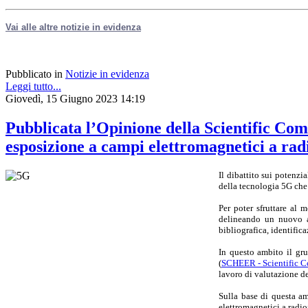
Vai alle altre notizie in evidenza
Pubblicato in
Notizie in evidenza
Leggi tutto...
Giovedì, 15 Giugno 2023 14:19
Pubblicata l’Opinione della Scientific Com
esposizione a campi elettromagnetici a ra
Il dibattito sui potenzi
della tecnologia 5G che 
Per poter sfruttare al m
delineando un nuovo a
bibliografica, identifica
In questo ambito il gr
(
SCHEER - Scientific C
lavoro di valutazione de
Sulla base di questa am
elettromagnetici a radiof