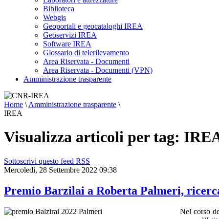
Biblioteca
Webgis
Geoportali e geocataloghi IREA
Geoservizi IREA
Software IREA
Glossario di telerilevamento
Area Riservata - Documenti
Area Riservata - Documenti (VPN)
Amministrazione trasparente
Home
\
Amministrazione trasparente
\
IREA
Visualizza articoli per tag: IRE
Sottoscrivi questo feed RSS
Mercoledì, 28 Settembre 2022 09:38
Premio Barzilai a Roberta Palmeri, ricerc
Nel corso d