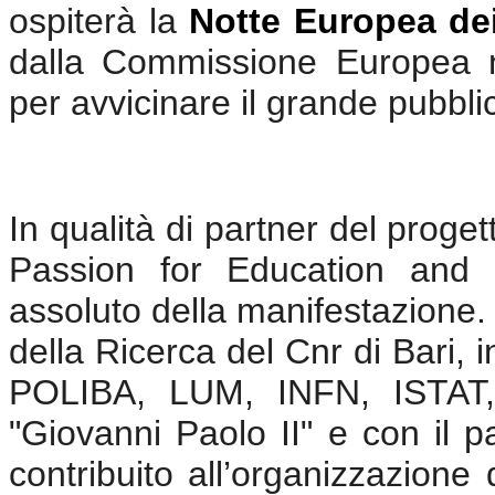
ospiterà la
Notte Europea dei
dalla Commissione Europea ne
per avvicinare il grande pubbli
I
n qualità di partner del proget
Passion for Education and 
assoluto della manifestazione. Mo
della Ricerca del Cnr di Bari, 
POLIBA, LUM, INFN, ISTAT, C
"Giovanni Paolo II" e con il 
contribuito all’organizzazione