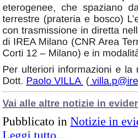
eterogenee, che spaziano da
terrestre (prateria e bosco) L’
con trasmissione in diretta ne
di IREA Milano (CNR Area Territ
Corti 12 – Milano) e in modalit
Per ulteriori informazioni e la
Dott.
Paolo VILLA
(
villa.p@ire
Vai alle altre notizie in evide
Pubblicato in
Notizie in ev
Leggi tutto...