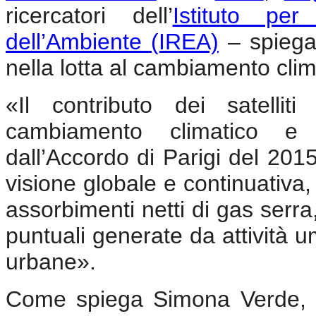
ricercatori dell’
Istituto per
dell’Ambiente (IREA)
– spiegan
nella lotta al cambiamento clim
«Il contributo dei satellit
cambiamento climatico e ra
dall’Accordo di Parigi del 201
visione globale e continuativa, 
assorbimenti netti di gas serr
puntuali generate da attività u
urbane».
Come spiega Simona Verde, la 