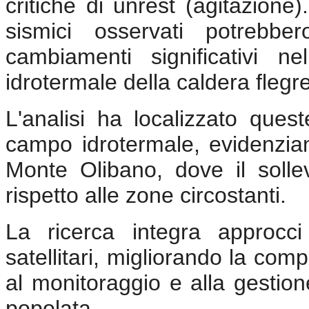
critiche di unrest (agitazion
sismici osservati potrebber
cambiamenti significativi ne
idrotermale della caldera flegr
L'analisi ha localizzato ques
campo idrotermale, evidenzia
Monte Olibano, dove il solle
rispetto alle zone circostanti.
La ricerca integra approcci 
satellitari, migliorando la co
al monitoraggio e alla gestio
popolata.