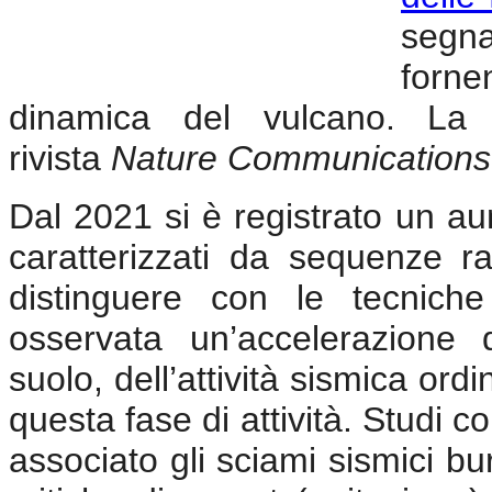
segna
forne
dinamica del vulcano. La r
rivista
Nature Communications
Dal 2021 si è registrato un aum
caratterizzati da sequenze rapi
distinguere con le tecniche 
osservata un’accelerazione
suolo, dell’attività sismica ordi
questa fase di attività. Studi co
associato gli sciami sismici bur