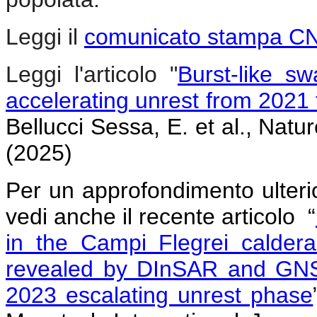
Leggi il
comunicato stampa C
Leggi l'articolo "
Burst-like s
accelerating unrest from 2021
Bellucci Sessa, E. et al., Na
(2025)
Per un approfondimento ulteri
vedi anche il recente articolo “
in the Campi Flegrei caldera
revealed by DInSAR and GNS
2023 escalating unrest phase