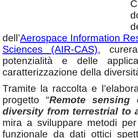
C
d
dell’
Aerospace Information Res
Sciences (AIR-CAS)
, curer
potenzialità e delle applic
caratterizzazione della diversit
Tramite la raccolta e l’elabora
progetto “
Remote sensing o
diversity from terrestrial t
mira a sviluppare metodi per
funzionale da dati ottici spet