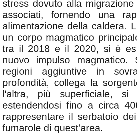
stress dovuto alla migrazione
associati, fornendo una ra
alimentazione della caldera. L
un corpo magmatico principale 
tra il 2018 e il 2020, si è e
nuovo impulso magmatico. S
regioni aggiuntive in sovr
profondità, collega la sorgent
l'altra, più superficiale, si
estendendosi fino a circa 40
rappresentare il serbatoio dei
fumarole di quest’area.