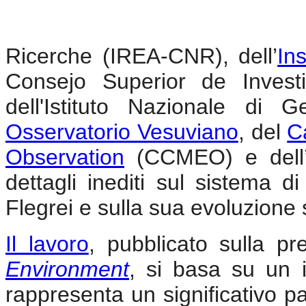
Ricerche (IREA-CNR), dell’
In
Consejo Superior de Investi
dell'Istituto Nazionale di 
Osservatorio Vesuviano
, del
C
Observation
(CCMEO) e dell
dettagli inediti sul sistema 
Flegrei e sulla sua evoluzione
Il lavoro
, pubblicato sulla pr
Environment
, si basa su un 
rappresenta un significativo p