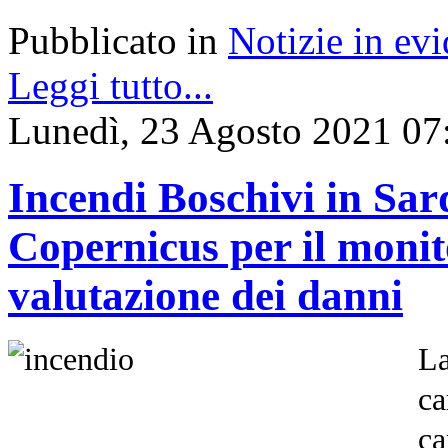
Pubblicato in
Notizie in ev
Leggi tutto...
Lunedì, 23 Agosto 2021 07
Incendi Boschivi in Sar
Copernicus per il monit
valutazione dei danni
L
ca
ca