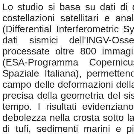
Lo studio si basa su dati di 
costellazioni satellitari e a
(Differential Interferometric 
dati sismici dell'INGV-Oss
processate oltre 800 immagin
(ESA-Programma Coperni
Spaziale Italiana), permetten
campo delle deformazioni dell
precisa della geometria del si
tempo. I risultati evidenzia
debolezza nella crosta sotto la 
di tufi, sedimenti marini e p