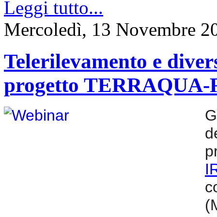
Leggi tutto...
Mercoledì, 13 Novembre 2
Telerilevamento e diver
progetto TERRAQUA-
G
d
p
I
c
(