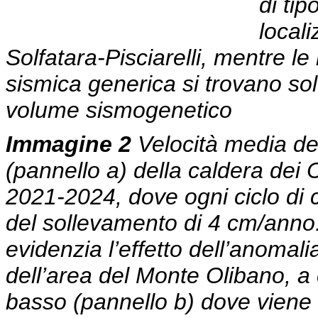
di ti
locali
Solfatara-Pisciarelli, mentre le
sismica generica si trovano solo
volume sismogenetico
Immagine 2
Velocità media de
(pannello a) della caldera dei 
2021-2024, dove ogni ciclo di
del sollevamento di 4 cm/anno.
evidenzia l’effetto dell’anomal
dell’area del Monte Olibano, a 
basso (pannello b) dove viene 