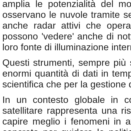
amplia le potenzialità del mon
osservano le nuvole tramite sen
anche radar attivi che oper
possono 'vedere' anche di nott
loro fonte di illuminazione inte
Questi strumenti, sempre più s
enormi quantità di dati in temp
scientifica che per la gestione
In un contesto globale in co
satellitare rappresenta una ri
capire meglio i fenomeni in 