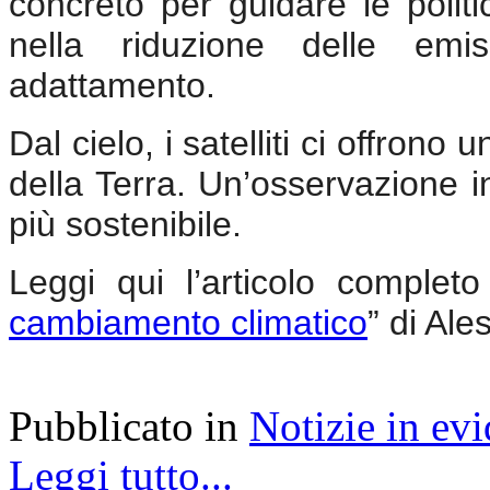
concreto per guidare le politi
nella riduzione delle emis
adattamento.
Dal cielo, i satelliti ci offrono
della Terra. Un’osservazione i
più sostenibile.
Leggi qui l’articolo completo
cambiamento climatico
” di Al
Pubblicato in
Notizie in ev
Leggi tutto...