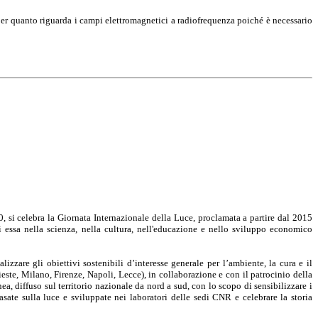
er quanto riguarda i campi elettromagnetici a radiofrequenza poiché è necessario
 si celebra la Giornata Internazionale della Luce, proclamata a partire dal 2015
 essa nella scienza, nella cultura, nell'educazione e nello sviluppo economico
zare gli obiettivi sostenibili d’interesse generale per l’ambiente, la cura e il
ieste, Milano, Firenze, Napoli, Lecce), in collaborazione e con il patrocinio della
 diffuso sul territorio nazionale da nord a sud, con lo scopo di sensibilizzare i
basate sulla luce e sviluppate nei laboratori delle sedi CNR e celebrare la storia