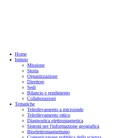
Home
Istituto
Missione
Storia
Organizzazione
Direttore
Sedi
Bilancio e rendimento
Collaborazioni
Tematiche
Telerilevamento a microonde
Telerilevamento ottico
Diagnostica elettromagnetica
Sistemi per l'informazione geografica
Bioelettromagnetismo
Comunicazione pubblica della scienza