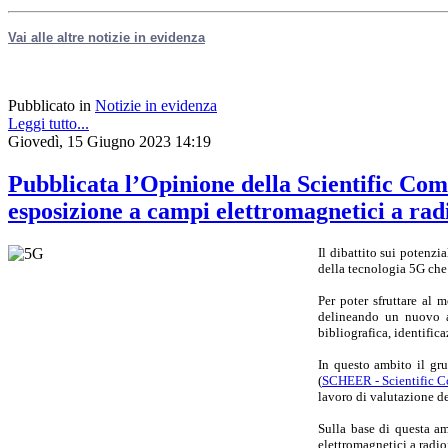
Vai alle altre notizie in evidenza
Pubblicato in
Notizie in evidenza
Leggi tutto...
Giovedì, 15 Giugno 2023 14:19
Pubblicata l’Opinione della Scientific Com
esposizione a campi elettromagnetici a ra
Il dibattito sui potenzi
della tecnologia 5G che 
Per poter sfruttare al m
delineando un nuovo a
bibliografica, identifica
In questo ambito il gr
(
SCHEER - Scientific C
lavoro di valutazione de
Sulla base di questa am
elettromagnetici a radiof