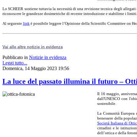
Lo SCHEER sostiene tuttavia la necessità di una revisione tecnica degli allegati
riconoscere le grandezze dosimetriche di recente introduzione e stabilirne i limiti
Al seguente
link
è possibile leggere l’Opinione della Scientific Committee on 
Vai alle altre notizie in evidenza
Pubblicato in
Notizie in evidenza
Leggi tutto...
Domenica, 14 Maggio 2023 19:56
La luce del passato illumina il futuro – Ot
Il 16 maggio, anniversa
dall'UNESCO con l'obie
sostenibile.
La Comunità Europea ric
benessere della popolazi
Società Italiana di Otti
cittadini e le istituzio
dell’ottica e della foton