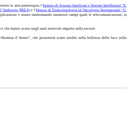
ettore in area partenopea, l’
Istituto di Scienze Applicate e Sistemi Intelligenti “E.
ell’Ambiente (IREA)
e l’
Istituto di Endocrinologia ed Oncologia Sperimentale “G.
applicazione e stiano trasformando numerosi campi quali le telecomunicazioni, la
tivi che hanno avuto negli anni notevole impatto sulla società.
illumina il futuro”,
che presenterà scatti inediti sulla bellezza della luce nella