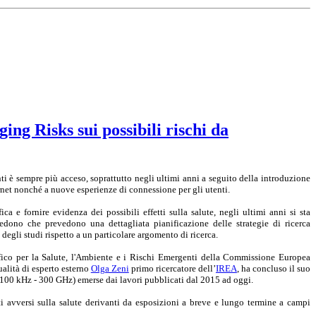
ng Risks sui possibili rischi da
nti è sempre più acceso, soprattutto negli ultimi anni a seguito della introduzione
rnet nonché a nuove esperienze di connessione per gli utenti.
ica e fornire evidenza dei possibili effetti sulla salute, negli ultimi anni si sta
evedono che
prevedono
una dettagliata pianificazione delle strategie di ricerca
 degli studi rispetto a un particolare argomento di ricerca.
fico per la Salute, l'Ambiente e i Rischi Emergenti della Commissione Europea
qualità di esperto esterno
Olga Zeni
primo ricercatore dell’
IREA
, ha concluso il suo
 (100 kHz - 300 GHz) emerse dai lavori pubblicati dal 2015 ad oggi.
i avversi sulla salute derivanti da esposizioni a breve e lungo termine a campi