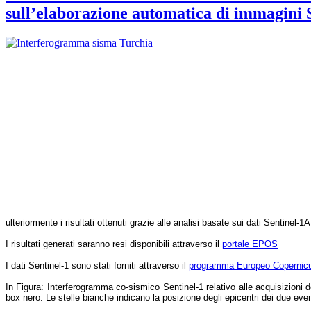
sull’elaborazione automatica di immagini 
ulteriormente i risultati ottenuti grazie alle analisi basate sui dati Sentinel-1
I risultati generati saranno resi disponibili attraverso il
portale EPOS
I dati Sentinel-1 sono stati forniti attraverso il
programma Europeo Copernic
In Figura:
Interferogramma co-sismico Sentinel-1 relativo alle acquisizioni 
box nero. Le stelle bianche indicano la posizione degli epicentri dei due eve