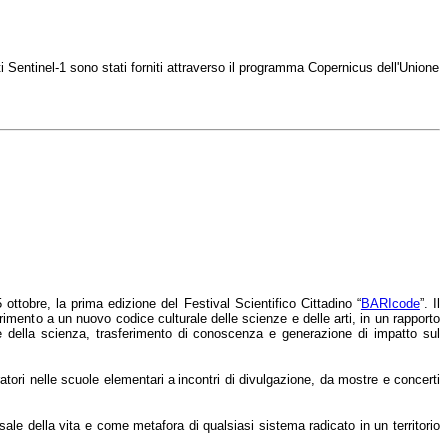
 Sentinel-1 sono stati forniti attraverso il programma Copernicus dell'Unione
5 ottobre, la prima edizione del Festival Scientifico Cittadino “
BARIcode
”. Il
rimento a un nuovo codice culturale delle scienze e delle arti, in un rapporto
ne della scienza, trasferimento di conoscenza e generazione di impatto sul
ratori nelle scuole elementari a incontri di divulgazione, da mostre e concerti
le della vita e come metafora di qualsiasi sistema radicato in un territorio