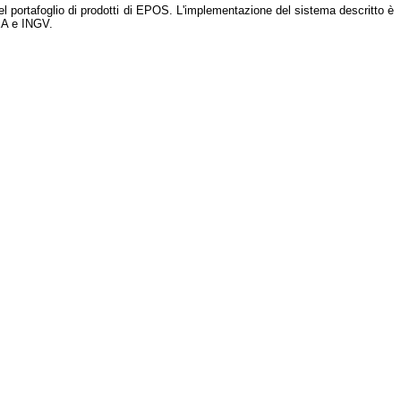
l portafoglio di prodotti di EPOS. L'implementazione del sistema descritto è
REA e INGV.