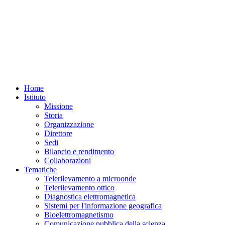
Home
Istituto
Missione
Storia
Organizzazione
Direttore
Sedi
Bilancio e rendimento
Collaborazioni
Tematiche
Telerilevamento a microonde
Telerilevamento ottico
Diagnostica elettromagnetica
Sistemi per l'informazione geografica
Bioelettromagnetismo
Comunicazione pubblica della scienza