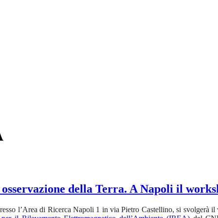
A
e osservazione della Terra. A Napoli il wo
esso l’Area di Ricerca Napoli 1 in via Pietro Castellino, si svolgerà i