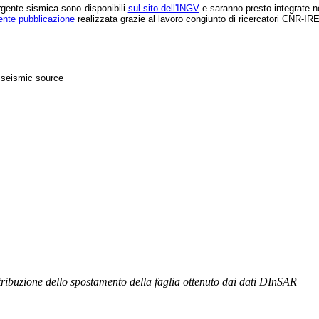
rgente sismica sono disponibili
sul sito dell'INGV
e saranno presto integrate ne
ente pubblicazione
realizzata grazie al lavoro congiunto di ricercatori CNR-I
ribuzione dello spostamento della faglia ottenuto dai dati DInSAR