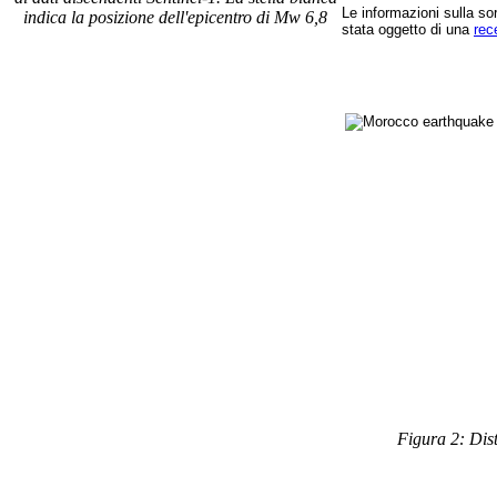
Le informazioni sulla so
indica la posizione dell'epicentro di Mw 6,8
stata oggetto di una
rec
Figura 2: Dist