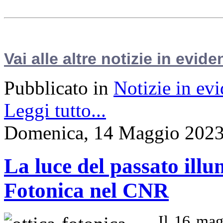
Vai alle altre notizie in evide
Pubblicato in
Notizie in ev
Leggi tutto...
Domenica, 14 Maggio 2023
La luce del passato illu
Fotonica nel CNR
Il 16 mag