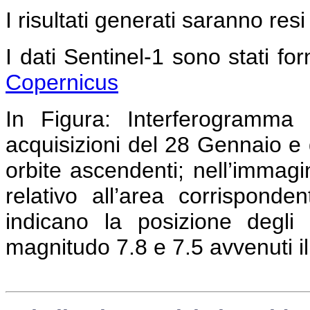
I risultati generati saranno resi
I dati Sentinel-1 sono stati forn
Copernicus
In Figura:
Interferogramma c
acquisizioni del 28 Gennaio e 
orbite ascendenti; nell’immag
relativo all’area corrispond
indicano la posizione degli 
magnitudo 7.8 e 7.5 avvenuti i