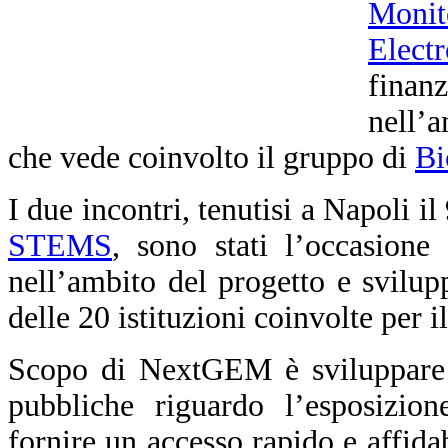
Monit
Elect
fina
nell’
che vede coinvolto il gruppo di
Bi
I due incontri, tenutisi a Napoli i
STEMS
, sono stati l’occasione 
nell’ambito del progetto e svilupp
delle 20 istituzioni coinvolte per 
Scopo di NextGEM è sviluppare li
pubbliche riguardo l’esposizio
fornire un accesso rapido e affidab