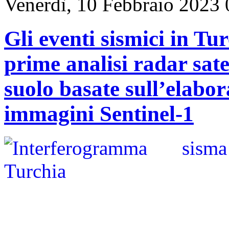
Venerdì, 10 Febbraio 2023 
Gli eventi sismici in Tu
prime analisi radar sate
suolo basate sull’elabo
immagini Sentinel-1