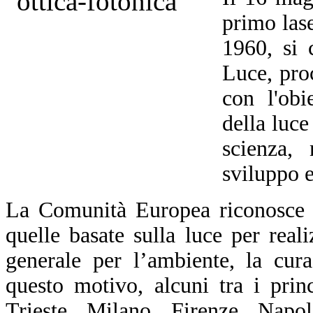
primo las
1960, si 
Luce, pro
con l'obi
della luce
scienza, 
sviluppo 
La Comunità Europea riconosce c
quelle basate sulla luce per realiz
generale per l’ambiente, la cur
questo motivo, alcuni tra i prin
Trieste, Milano, Firenze, Napol