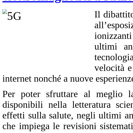
Il dibatti
all’espo
ionizzant
ultimi an
tecnolog
velocità e
internet nonché a nuove esperienze
Per poter sfruttare al meglio l
disponibili nella letteratura sci
effetti sulla salute, negli ultimi
che impiega le revisioni sistemat