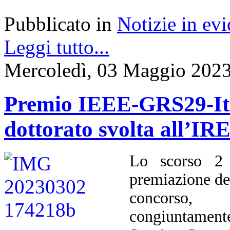
Pubblicato in
Notizie in ev
Leggi tutto...
Mercoledì, 03 Maggio 2023
Premio IEEE-GRS29-Ital
dottorato svolta all’I
Lo scorso 2 
premiazione d
concorso, 
congiuntament