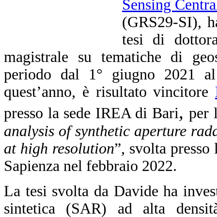
Sensing Centra
(GRS29-SI), ha
tesi di dottor
magistrale su tematiche di geos
periodo dal 1° giugno 2021 al
quest’anno, è risultato vincitore
,
presso la sede IREA di Bari
per 
analysis of synthetic aperture rada
at high resolution
”, svolta presso l
Sapienza nel febbraio 2022.
La tesi svolta da Davide ha invest
sintetica (SAR) ad alta densi