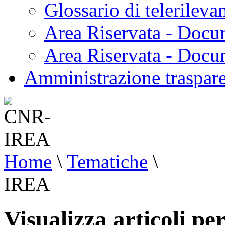
Glossario di telerilev
Area Riservata - Docu
Area Riservata - Doc
Amministrazione traspar
Home
\
Tematiche
\
IREA
Visualizza articoli p