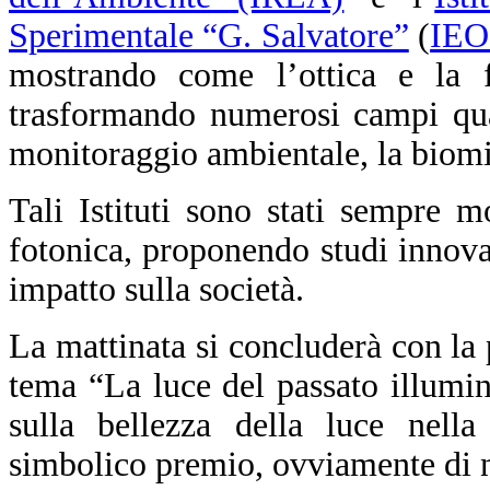
Sperimentale “G. Salvatore”
(
IEO
mostrando come l’ottica e la f
trasformando numerosi campi qual
monitoraggio ambientale, la biomim
Tali Istituti sono stati sempre m
fotonica, proponendo studi innova
impatto sulla società.
La mattinata si concluderà con la
tema “La luce del passato illumin
sulla bellezza della luce nella 
simbolico premio, ovviamente di na