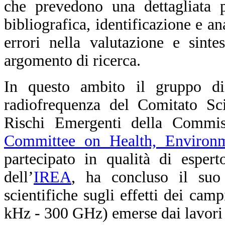
che
prevedono
una dettagliata p
bibliografica, identificazione e a
errori nella valutazione e sinte
argomento di ricerca.
In questo ambito il gruppo di
radiofrequenza del Comitato Sci
Rischi Emergenti della Commis
Committee on Health, Environ
partecipato in qualità di esper
dell’
IREA
, ha concluso il suo 
scientifiche sugli effetti dei cam
kHz - 300 GHz) emerse dai lavori 