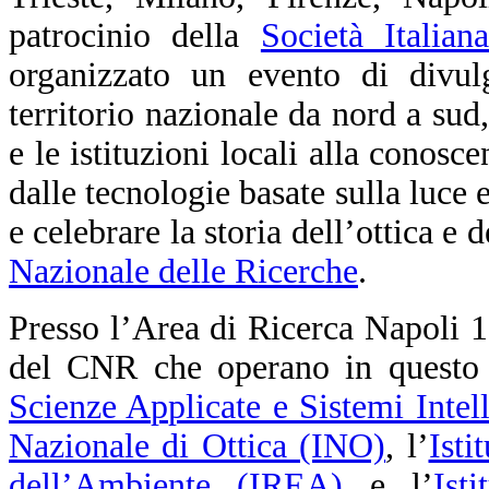
patrocinio della
Società Italia
organizzato un evento di divul
territorio nazionale da nord a sud,
e le istituzioni locali alla conosc
dalle tecnologie basate sulla luce 
e celebrare la storia dell’ottica e 
Nazionale delle Ricerche
.
Presso l’Area di Ricerca Napoli 1, i
del CNR che operano in questo s
Scienze Applicate e Sistemi Intel
Nazionale di Ottica (INO)
, l’
Isti
dell’Ambiente (IREA)
e l’
Ist