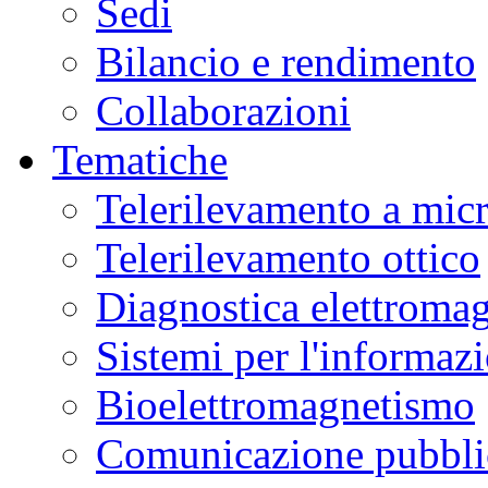
Sedi
Bilancio e rendimento
Collaborazioni
Tematiche
Telerilevamento a mic
Telerilevamento ottico
Diagnostica elettromag
Sistemi per l'informaz
Bioelettromagnetismo
Comunicazione pubblic