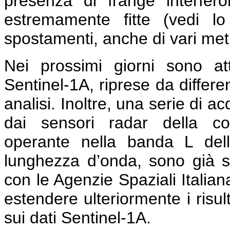
presenza di frange interfe
estremamente fitte (vedi l
spostamenti, anche di vari metri
Nei prossimi giorni sono a
Sentinel-1A, riprese da differe
analisi. Inoltre, una serie di a
dai sensori radar della co
operante nella banda L del
lunghezza d’onda, sono già s
con le Agenzie Spaziali Italia
estendere ulteriormente i risult
sui dati Sentinel-1A.