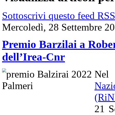
Sottoscrivi questo feed RS
Mercoledì, 28 Settembre 2
Premio Barzilai a Rober
dell’Irea-Cnr
Nel
Naz
(Ri
21 S