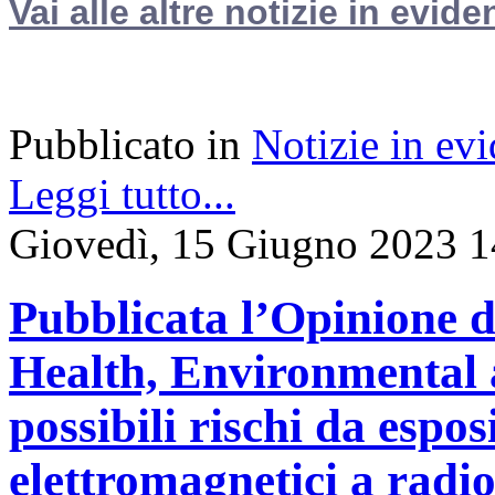
Vai alle altre notizie in evide
Pubblicato in
Notizie in ev
Leggi tutto...
Giovedì, 15 Giugno 2023 1
Pubblicata l’Opinione d
Health, Environmental 
possibili rischi da espo
elettromagnetici a radi