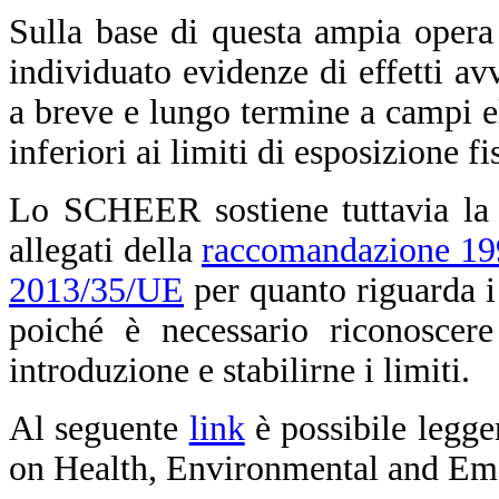
Sulla base di questa ampia opera
individuato evidenze di effetti avv
a breve e lungo termine a campi el
inferiori ai limiti di esposizione f
Lo SCHEER sostiene tuttavia la n
allegati della
raccomandazione 1
2013/35/UE
per quanto riguarda i
poiché è necessario riconoscere
introduzione e stabilirne i limiti.
Al seguente
link
è possibile legge
on Health, Environmental and Em