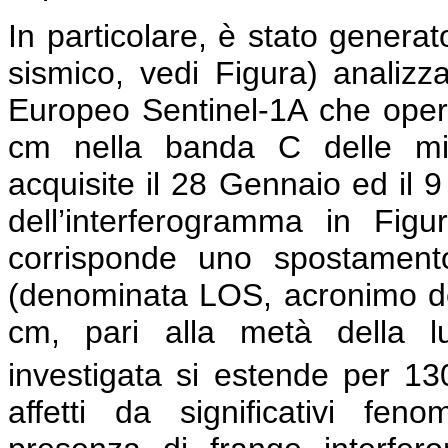
In particolare, è stato genera
sismico, vedi Figura) analiz
Europeo Sentinel-1A che opera
cm nella banda C delle mi
acquisite il 28 Gennaio ed il 
dell’interferogramma in Figu
corrisponde uno spostamento
(denominata LOS, acronimo dell’
cm, pari alla metà della lu
investigata si estende per 1
affetti da significativi feno