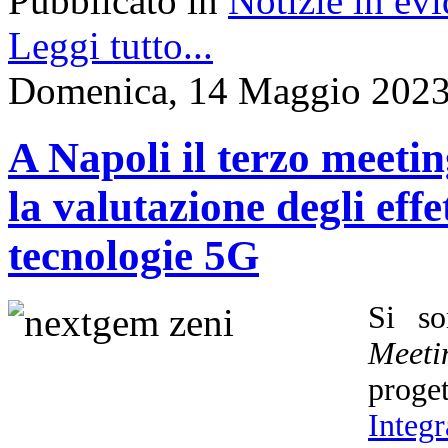
Pubblicato in
Notizie in ev
Leggi tutto...
Domenica, 14 Maggio 2023
A Napoli il terzo meet
la valutazione degli effet
tecnologie 5G
Si so
Meeti
prog
Integ