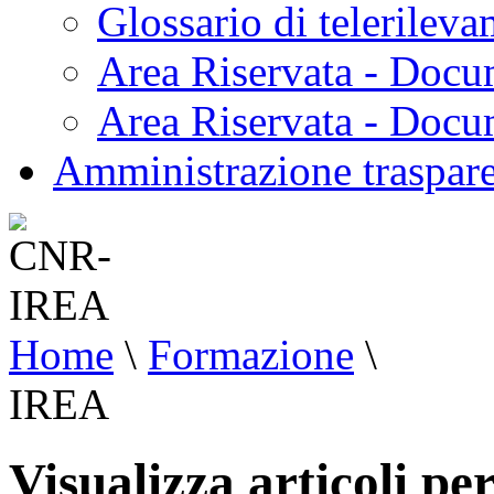
Glossario di telerilev
Area Riservata - Docu
Area Riservata - Doc
Amministrazione traspar
Home
\
Formazione
\
IREA
Visualizza articoli p