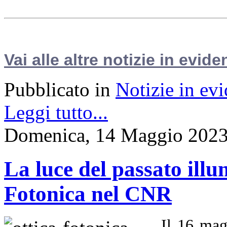
Vai alle altre notizie in evide
Pubblicato in
Notizie in ev
Leggi tutto...
Domenica, 14 Maggio 2023
La luce del passato illu
Fotonica nel CNR
Il 16 mag