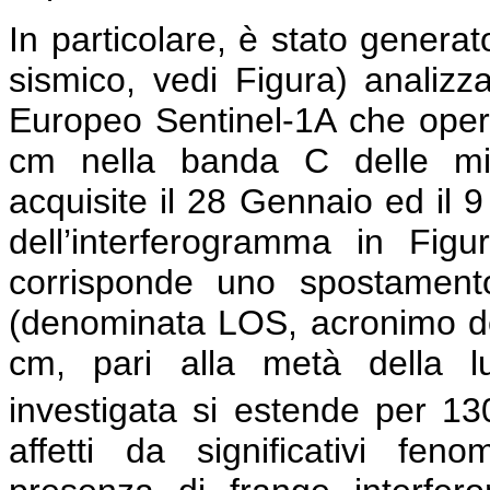
In particolare, è stato genera
sismico, vedi Figura) analiz
Europeo Sentinel-1A che opera
cm nella banda C delle mi
acquisite il 28 Gennaio ed il 
dell’interferogramma in Figu
corrisponde uno spostamento
(denominata LOS, acronimo dell’
cm, pari alla metà della lu
investigata si estende per 1
affetti da significativi feno