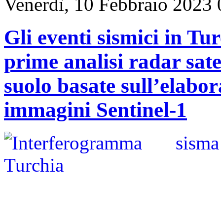
Venerdì, 10 Febbraio 2023 
Gli eventi sismici in Tu
prime analisi radar sate
suolo basate sull’elabo
immagini Sentinel-1