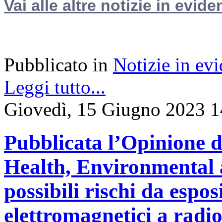
Vai alle altre notizie in evide
Pubblicato in
Notizie in ev
Leggi tutto...
Giovedì, 15 Giugno 2023 1
Pubblicata l’Opinione d
Health, Environmental 
possibili rischi da espo
elettromagnetici a radi