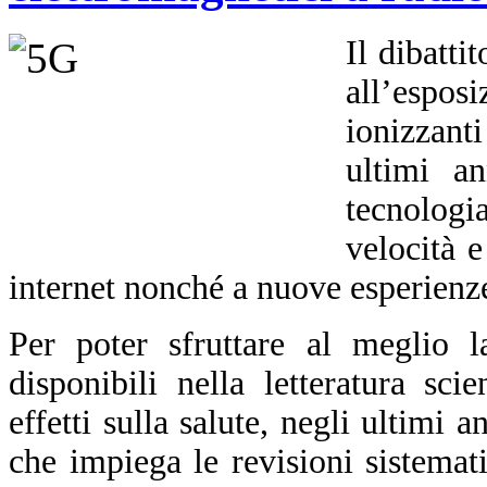
Il dibatti
all’espo
ionizzant
ultimi an
tecnolog
velocità e
internet nonché a nuove esperienze
Per poter sfruttare al meglio l
disponibili nella letteratura sci
effetti sulla salute, negli ultimi
che impiega le revisioni sistemat