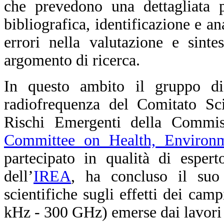
che
prevedono
una dettagliata p
bibliografica, identificazione e a
errori nella valutazione e sinte
argomento di ricerca.
In questo ambito il gruppo di
radiofrequenza del Comitato Sci
Rischi Emergenti della Commis
Committee on Health, Environ
partecipato in qualità di esper
dell’
IREA
, ha concluso il suo 
scientifiche sugli effetti dei cam
kHz - 300 GHz) emerse dai lavori 