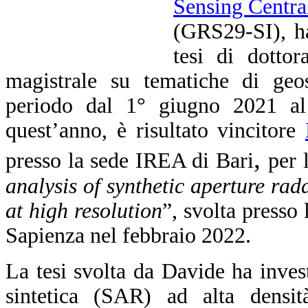
Sensing Centra
(GRS29-SI), ha
tesi di dottor
magistrale su tematiche di geos
periodo dal 1° giugno 2021 al
quest’anno, è risultato vincitore
,
presso la sede IREA di Bari
per 
analysis of synthetic aperture rada
at high resolution
”, svolta presso l
Sapienza nel febbraio 2022.
La tesi svolta da Davide ha invest
sintetica (SAR) ad alta densi