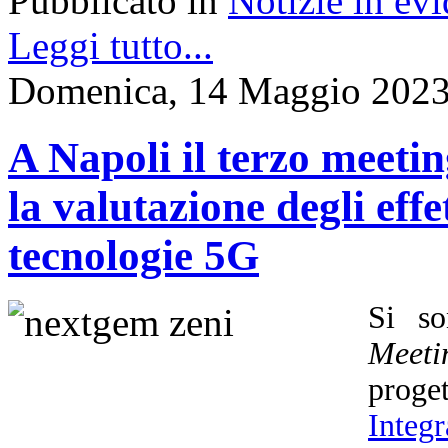
Pubblicato in
Notizie in ev
Leggi tutto...
Domenica, 14 Maggio 2023
A Napoli il terzo meet
la valutazione degli effet
tecnologie 5G
Si so
Meeti
prog
Integ