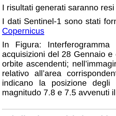
I risultati generati saranno resi
I dati Sentinel-1 sono stati forn
Copernicus
In Figura:
Interferogramma c
acquisizioni del 28 Gennaio e 
orbite ascendenti; nell’immag
relativo all’area corrispond
indicano la posizione degli 
magnitudo 7.8 e 7.5 avvenuti i