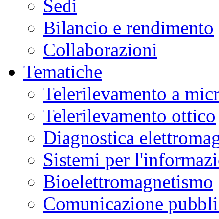
Sedi
Bilancio e rendimento
Collaborazioni
Tematiche
Telerilevamento a mic
Telerilevamento ottico
Diagnostica elettromag
Sistemi per l'informaz
Bioelettromagnetismo
Comunicazione pubblic