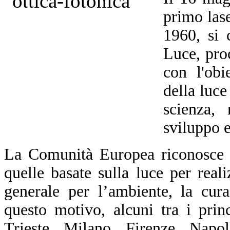
primo las
1960, si 
Luce, pro
con l'obi
della luce
scienza, 
sviluppo 
La Comunità Europea riconosce c
quelle basate sulla luce per realiz
generale per l’ambiente, la cur
questo motivo, alcuni tra i prin
Trieste, Milano, Firenze, Napol