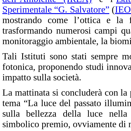
Sperimentale “G. Salvatore”
(
IEO
mostrando come l’ottica e la f
trasformando numerosi campi qual
monitoraggio ambientale, la biomim
Tali Istituti sono stati sempre m
fotonica, proponendo studi innova
impatto sulla società.
La mattinata si concluderà con la
tema “La luce del passato illumin
sulla bellezza della luce nella 
simbolico premio, ovviamente di na