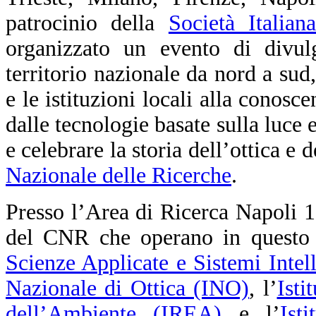
patrocinio della
Società Italia
organizzato un evento di divul
territorio nazionale da nord a sud,
e le istituzioni locali alla conosc
dalle tecnologie basate sulla luce 
e celebrare la storia dell’ottica e 
Nazionale delle Ricerche
.
Presso l’Area di Ricerca Napoli 1, i
del CNR che operano in questo s
Scienze Applicate e Sistemi Intel
Nazionale di Ottica (INO)
, l’
Isti
dell’Ambiente (IREA)
e l’
Ist