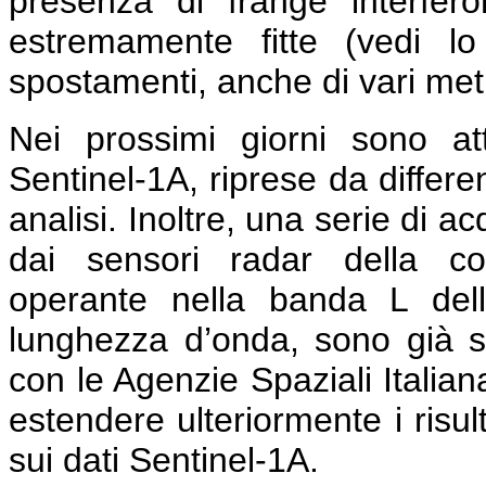
presenza di frange interfe
estremamente fitte (vedi l
spostamenti, anche di vari metri
Nei prossimi giorni sono a
Sentinel-1A, riprese da differe
analisi. Inoltre, una serie di a
dai sensori radar della co
operante nella banda L del
lunghezza d’onda, sono già s
con le Agenzie Spaziali Italia
estendere ulteriormente i risult
sui dati Sentinel-1A.