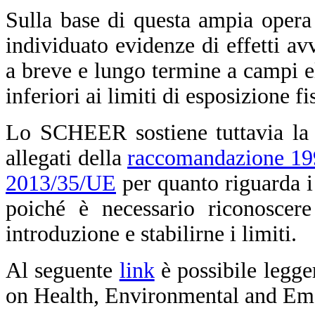
Sulla base di questa ampia opera
individuato evidenze di effetti avv
a breve e lungo termine a campi el
inferiori ai limiti di esposizione f
Lo SCHEER sostiene tuttavia la n
allegati della
raccomandazione 1
2013/35/UE
per quanto riguarda i
poiché è necessario riconoscere
introduzione e stabilirne i limiti.
Al seguente
link
è possibile legge
on Health, Environmental and Em