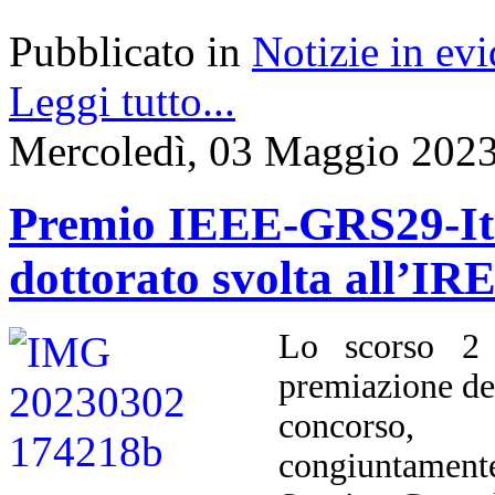
Pubblicato in
Notizie in ev
Leggi tutto...
Mercoledì, 03 Maggio 2023
Premio IEEE-GRS29-Ital
dottorato svolta all’I
Lo scorso 2 
premiazione d
concorso, 
congiuntament