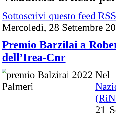
Sottoscrivi questo feed RS
Mercoledì, 28 Settembre 2
Premio Barzilai a Rober
dell’Irea-Cnr
Nel
Naz
(Ri
21 S