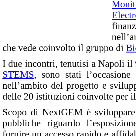
Monit
Elect
fina
nell’
che vede coinvolto il gruppo di
Bi
I due incontri, tenutisi a Napoli i
STEMS
, sono stati l’occasione 
nell’ambito del progetto e svilupp
delle 20 istituzioni coinvolte per 
Scopo di NextGEM è sviluppare li
pubbliche riguardo l’esposizio
fornire un accesso rapido e affidab