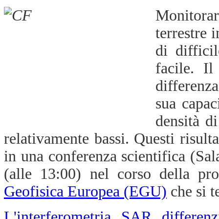
Monitora
terrestre 
di diffic
facile. I
differenza
sua capac
densità d
relativamente bassi. Questi risulta
in una conferenza scientifica (Sa
(alle 13:00) nel corso della p
Geofisica Europea (EGU)
che si te
L'interferometria SAR differenz