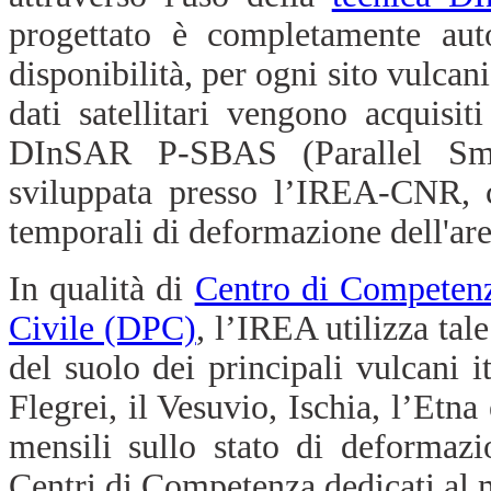
progettato è completamente auto
disponibilità, per ogni sito vulcan
dati satellitari vengono acquisit
DInSAR P-SBAS (Parallel Sma
sviluppata presso l’IREA-CNR, c
temporali di deformazione dell'are
In qualità di
Centro di Competen
Civile (DPC)
, l’IREA utilizza tal
del suolo dei principali vulcani i
Flegrei, il Vesuvio, Ischia, l’Etn
mensili sullo stato di deformazi
Centri di Competenza dedicati al 