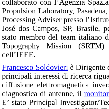
collaborato con l’Agenzia Spazi
Propulsion Laboratory, Pasadena,
Processing Adviser presso l’Istit
José dos Campos, SP, Brasile, p
stato membro del team italiano di
Topography Mission (SRTM) 
dell’IEEE.
Francesco Soldovieri
è Dirigente d
principali interessi di ricerca rig
diffusione elettromagnetica inver
diagnostica di antenne, il
monitor
E’ stato Principal Investigator/T