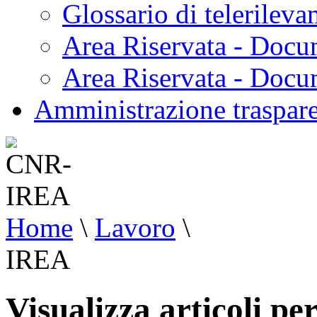
Glossario di telerilev
Area Riservata - Docu
Area Riservata - Doc
Amministrazione traspar
Home
\
Lavoro
\
IREA
Visualizza articoli p