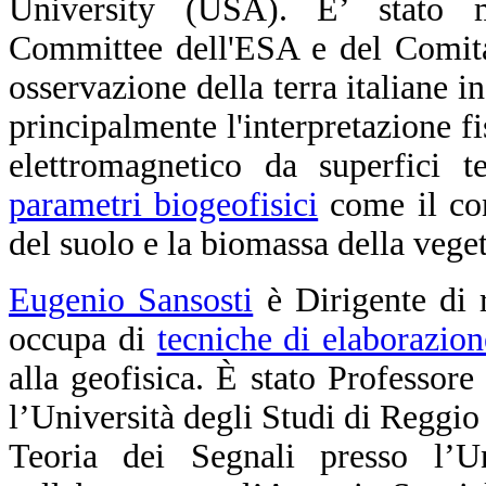
University (USA). E’ stato 
Committee dell'ESA e del Comitat
osservazione della terra italiane i
principalmente l'interpretazione fi
elettromagnetico da superfici te
parametri biogeofisici
come il con
del suolo e la biomassa della vege
Eugenio Sansosti
è Dirigente di 
occupa di
tecniche di elaborazio
alla geofisica. È stato Professore
l’Università degli Studi di Reggio
Teoria dei Segnali presso l’U