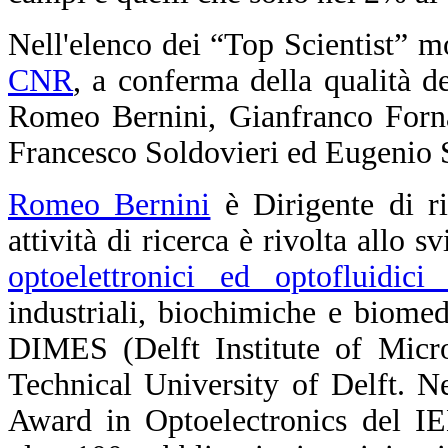
Nell'elenco dei “Top Scientist” mo
CNR
, a conferma della qualità del
Romeo Bernini, Gianfranco Forna
Francesco Soldovieri ed Eugenio S
Romeo Bernini
è Dirigente di r
attività di ricerca è rivolta allo 
optoelettronici ed optofluidici 
industriali, biochimiche e biomedic
DIMES (Delft Institute of Micro
Technical University of Delft. N
Award in Optoelectronics del IE