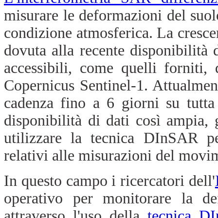
misurare le deformazioni del suolo
condizione atmosferica. La crescen
dovuta alla recente disponibilità
accessibili, come quelli forniti,
Copernicus Sentinel-1. Attualmen
cadenza fino a 6 giorni su tutt
disponibilità di dati così ampia, 
utilizzare la tecnica DInSAR p
relativi alle misurazioni del movi
In questo campo i ricercatori dell'
operativo per monitorare la def
attraverso l'uso della
tecnica D