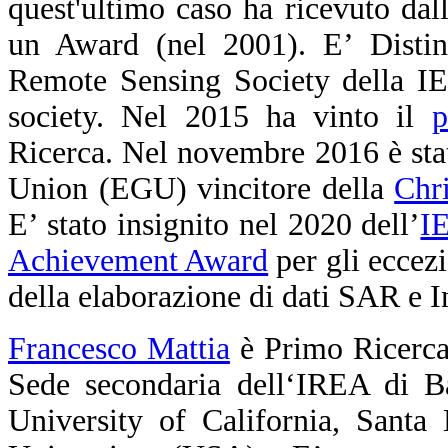
quest'ultimo caso ha ricevuto d
un Award (nel 2001). E’ Distin
Remote Sensing Society della 
society. Nel 2015 ha vinto il
p
Ricerca. Nel novembre 2016 è st
Union (EGU) vincitore della
Chr
E’ stato insignito nel 2020 dell’
I
Achievement Award
per gli eccezi
della elaborazione di dati SAR e 
Francesco Mattia
è Primo Ricerca
Sede secondaria dell‘IREA di Bar
University of California, Santa