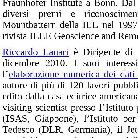
Fraunhofer Institute a Bonn. Da
diversi premi e riconoscimen
Mountbattern della IEE nel 1997
rivista IEEE Geoscience and Remo
Riccardo Lanari
è Dirigente di 
dicembre 2010. I suoi interessi
l’
elaborazione numerica dei dati
autore di più di 120 lavori pubblic
edito dalla casa editrice america
visiting scientist presso l’Istitut
(ISAS, Giappone), l’Istituto pe
Tedesco (DLR, Germania), il Jet