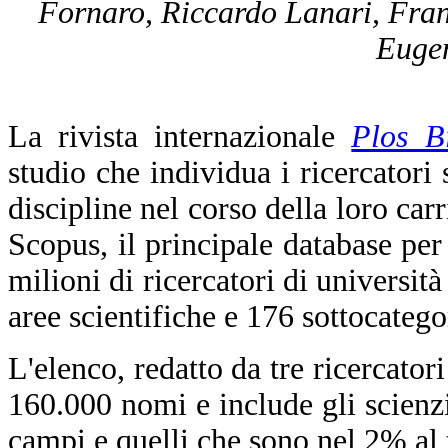
Fornaro, Riccardo Lanari, Fran
Eugen
La rivista internazionale
Plos B
studio che individua i ricercatori 
discipline nel corso della loro carr
Scopus, il principale database per 
milioni di ricercatori di università
aree scientifiche e 176 sottocatego
L'elenco, redatto da tre ricercator
160.000 nomi e include gli scienzia
campi e quelli che sono nel 2% al t