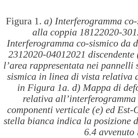
Figura 1.
a) Interferogramma co-s
alla coppia 18122020-301
Interferogramma co-sismico da da
2312020-04012021 discendente (T
l’area rappresentata nei pannelli
sismica in linea di vista relativ
in Figura 1a. d) Mappa di defo
relativa all’interferogramma
componenti verticale (e) ed Est-O
stella bianca indica la posizione 
6.4 avvenuto 