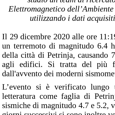
Elettromagnetico dell’Ambiente 
utilizzando i dati acquisit
Il 29 dicembre 2020 alle ore 11
un terremoto di magnitudo 6.4 ha
della città di Petrinja, causando 
agli edifici. Si tratta del più 
dall'avvento dei moderni sismomet
L’evento si è verificato lungo 
letteratura come faglia di Petri
sismiche di magnitudo 4.7 e 5.2, ve
giorni successivi si sono inoltre 