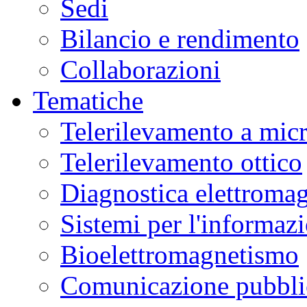
Sedi
Bilancio e rendimento
Collaborazioni
Tematiche
Telerilevamento a mic
Telerilevamento ottico
Diagnostica elettromag
Sistemi per l'informaz
Bioelettromagnetismo
Comunicazione pubblic