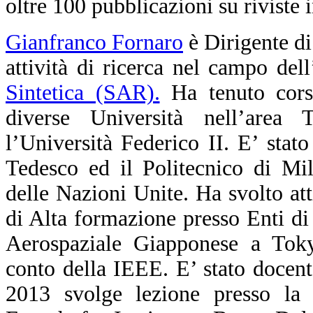
oltre 100 pubblicazioni su riviste 
Gianfranco Fornaro
è Dirigente di
attività di ricerca nel campo dell
Sintetica (SAR).
Ha tenuto corsi
diverse Università nell’area T
l’Università Federico II. E’ stato
Tedesco ed il Politecnico di Mil
delle Nazioni Unite. Ha svolto at
di Alta formazione presso Enti di 
Aerospaziale Giapponese a Toky
conto della IEEE. E’ stato docen
2013 svolge lezione presso l