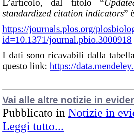
L’articolo, dal titolo “
Update
standardized citation indicators
” 
https://journals.plos.org/plosbiolo
id=10.1371/journal.pbio.3000918
I dati sono ricavabili dalla tabel
questo link:
https://data.mendeley
Vai alle altre notizie in evide
Pubblicato in
Notizie in ev
Leggi tutto...