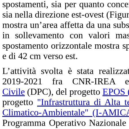
spostamenti, sia per quanto conce
sia nella direzione est-ovest (Fig
mostra un’area affetta da una su
in sollevamento con valori ma
spostamento orizzontale mostra s
e di 42 cm verso est.
L’attività svolta è stata realizz
2019-2021 fra CNR-IREA
Civile
(DPC), del progetto
EPOS (
progetto
"Infrastruttura di Alta 
Climatico-Ambientale" (I-AMIC
Programma Operativo Nazionale (