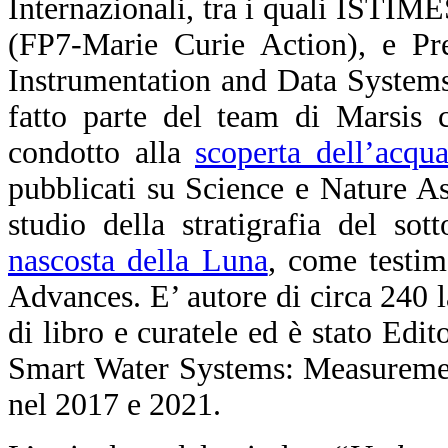
Internazionali, tra i quali IS
(FP7-Marie Curie Action), e Pre
Instrumentation and Data System
fatto parte del team di Marsis c
condotto alla
scoperta dell’acqu
pubblicati su Science e Nature As
studio della stratigrafia del so
nascosta della Luna
, come testim
Advances. E’ autore di circa 240 la
di libro e curatele ed è stato Edit
Smart Water Systems: Measuremen
nel 2017 e 2021.