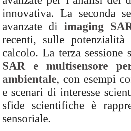
innovativa. La seconda se
avanzate di
imaging SA
recenti, sulle potenzialità
calcolo. La terza sessione 
SAR e multisensore per
ambientale
, con esempi con
e scenari di interesse scien
sfide scientifiche è rappr
sensoriale.