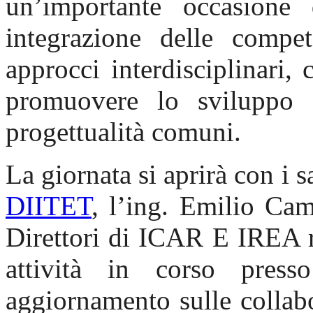
un’importante occasione
integrazione delle compet
approcci interdisciplinari, 
promuovere lo sviluppo d
progettualità comuni.
La giornata si aprirà con i sa
DIITET
, l’ing. Emilio Cam
Direttori di ICAR E IREA ri
attività in corso press
aggiornamento sulle collabo