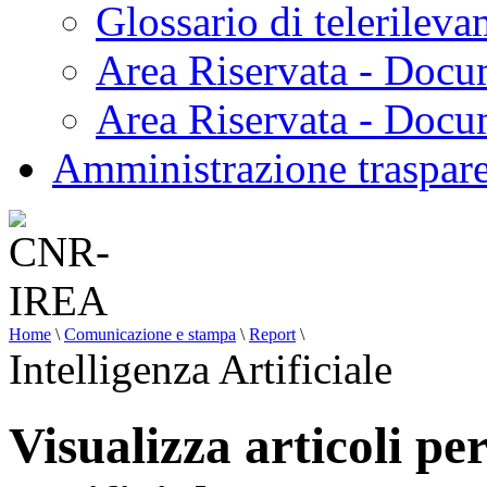
Glossario di telerilev
Area Riservata - Docu
Area Riservata - Doc
Amministrazione traspar
Home
\
Comunicazione e stampa
\
Report
\
Intelligenza Artificiale
Visualizza articoli per