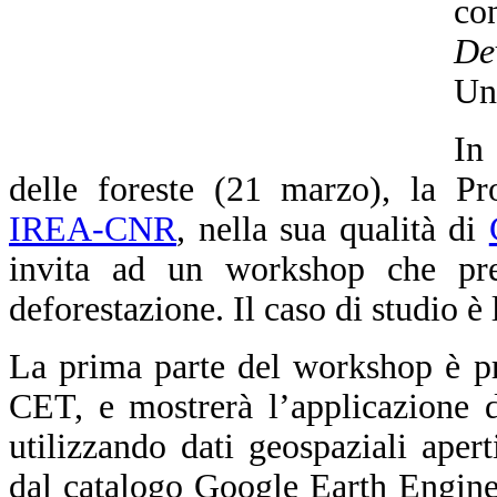
co
De
Un
In
delle foreste (21 marzo), la Pr
IREA-CNR
, nella sua qualità di
invita ad un workshop che pre
deforestazione. Il caso di studio è
La prima parte del workshop è pr
CET, e mostrerà l’applicazione 
utilizzando dati geospaziali apert
dal catalogo Google Earth Engine