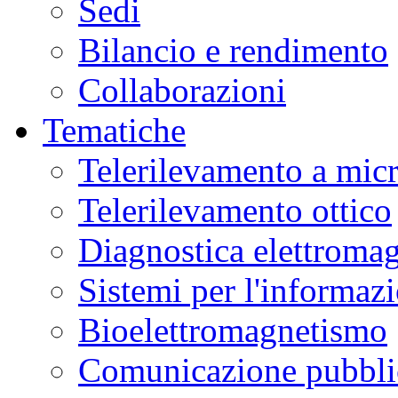
Sedi
Bilancio e rendimento
Collaborazioni
Tematiche
Telerilevamento a mic
Telerilevamento ottico
Diagnostica elettromag
Sistemi per l'informaz
Bioelettromagnetismo
Comunicazione pubblic