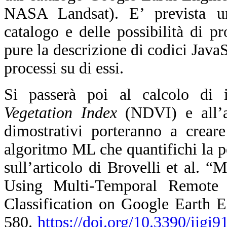
NASA Landsat). E’ prevista un’i
catalogo e delle possibilità di 
pure la descrizione di codici JavaS
processi su di essi.
Si passerà poi al calcolo di
Vegetation Index
(NDVI) e all’an
dimostrativi porteranno a crear
algoritmo ML che quantifichi la per
sull’articolo di Brovelli et al.
Using Multi-Temporal Remote
Classification on Google Earth E
580.
https://doi.org/10.3390/ijgi