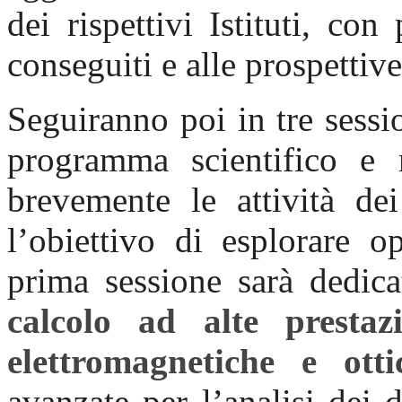
dei rispettivi Istituti, con 
conseguiti e alle prospettiv
Seguiranno poi in tre sessi
programma scientifico e n
brevemente le attività dei
l’obiettivo di esplorare o
prima sessione sarà dedicat
calcolo ad alte presta
elettromagnetiche e otti
avanzate per l’analisi dei 