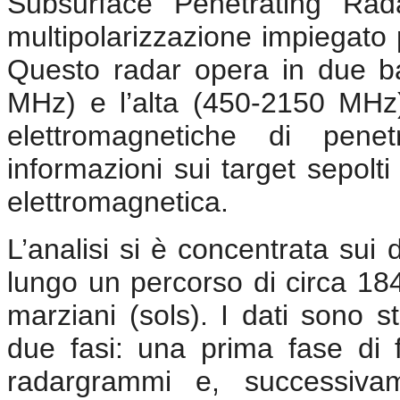
Subsurface Penetrating Rad
multipolarizzazione impiegato 
Questo radar opera in due b
MHz) e l’alta (450-2150 MHz)
elettromagnetiche di penet
informazioni sui target sepolti
elettromagnetica.
L’analisi si è concentrata sui 
lungo un percorso di circa 184
marziani (sols). I dati sono st
due fasi: una prima fase di fil
radargrammi e, successivam