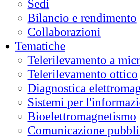
Sedi
Bilancio e rendimento
Collaborazioni
Tematiche
Telerilevamento a mic
Telerilevamento ottico
Diagnostica elettromag
Sistemi per l'informaz
Bioelettromagnetismo
Comunicazione pubblic