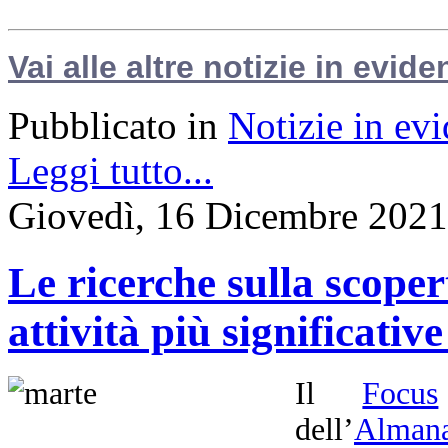
Vai alle altre notizie in evide
Pubblicato in
Notizie in ev
Leggi tutto...
Giovedì, 16 Dicembre 2021
Le ricerche sulla scoper
attività più significati
Il
Focus
dell’
Almana