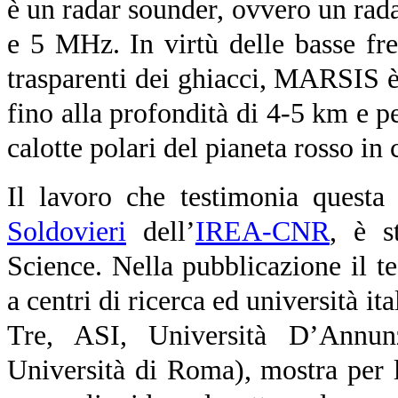
è un radar sounder, ovvero un rad
e 5 MHz. In virtù delle basse fre
trasparenti dei ghiacci, MARSIS è
fino alla profondità di 4-5 km e pe
calotte polari del pianeta rosso in 
Il lavoro che testimonia questa
Soldovieri
dell’
IREA-CNR
, è s
Science. Nella pubblicazione il t
a centri di ricerca ed università i
Tre, ASI, Università D’Annun
Università di Roma), mostra per l