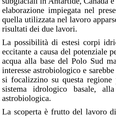
subglaciali in Antartide, Canada e
elaborazione impiegata nel pres
quella utilizzata nel lavoro appar
risultati dei due lavori.
La possibilità di estesi corpi idr
eccitante a causa del potenziale pe
acqua alla base del Polo Sud ma
interesse astrobiologico e sarebbe
si focalizzino su questa regione 
sistema idrologico basale, all
astrobiologica.
La scoperta è frutto del lavoro 