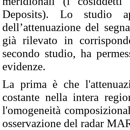
meridionali (i cosiddet
Deposits). Lo studio a
dell’attenuazione del segn
già rilevato in corrispond
secondo studio, ha permes
evidenze.
La prima è che l'attenua
costante nella intera regi
l'omogeneità composizionale
osservazione del radar MA