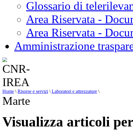
Glossario di telerilev
Area Riservata - Docu
Area Riservata - Doc
Amministrazione traspar
Home
\
Risorse e servizi
\
Laboratori e attrezzature
\
Marte
Visualizza articoli pe