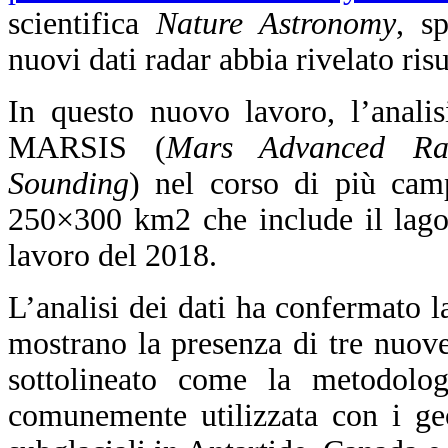
scientifica
Nature Astronomy
, s
nuovi dati radar abbia rivelato risul
In questo nuovo lavoro, l’analis
MARSIS (
Mars Advanced Rad
Sounding
) nel corso di più cam
250×300 km2 che include il lago
lavoro del 2018.
L’analisi dei dati ha confermato la
mostrano la presenza di tre nuove
sottolineato come la metodolog
comunemente utilizzata con i geo