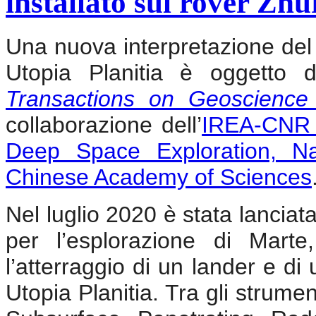
installato sul rover Zh
Una nuova interpretazione del 
Utopia Planitia è oggetto 
Transactions on Geoscienc
collaborazione dell’
IREA-CN
Deep Space Exploration, Nat
Chinese Academy of Sciences
Nel luglio 2020 è stata lancia
per l’esplorazione di Mart
l’atterraggio di un lander e di
Utopia Planitia. Tra gli strume