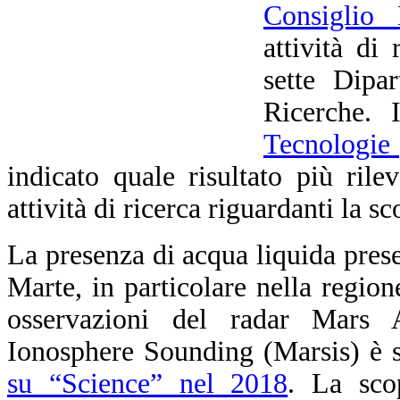
Consiglio 
attività di
sette Dipa
Ricerche.
Tecnologie 
indicato quale risultato più rile
attività di ricerca riguardanti la s
La presenza di acqua liquida prese
Marte, in particolare nella region
osservazioni del radar Mars
Ionosphere Sounding (Marsis) è s
su “Science” nel 2018
. La sco