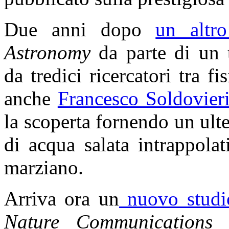
Due anni dopo
un altro
Astronomy
da parte di un 
da tredici ricercatori tra fi
anche
Francesco Soldovier
la scoperta fornendo un ulte
di acqua salata intrappola
marziano.
Arriva ora un
nuovo studi
Nature Communications
d