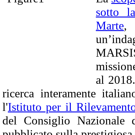
sotto l
Marte
,
un’indag
MARSIS
mission
al 2018
ricerca interamente italia
l'
Istituto per il Rilevamen
del Consiglio Nazionale 
pubblicato sulla prestigiosa 