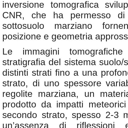
inversione tomografica svilu
CNR, che ha permesso di ot
sottosuolo marziano fornen
posizione e geometria approssim
Le immagini tomografiche
stratigrafia del sistema suolo
distinti strati fino a una prof
strato, di uno spessore varia
regolite marziana, un mate
prodotto da impatti meteorici 
secondo strato, spesso 2-3 m,
un’assenza di riflessioni 