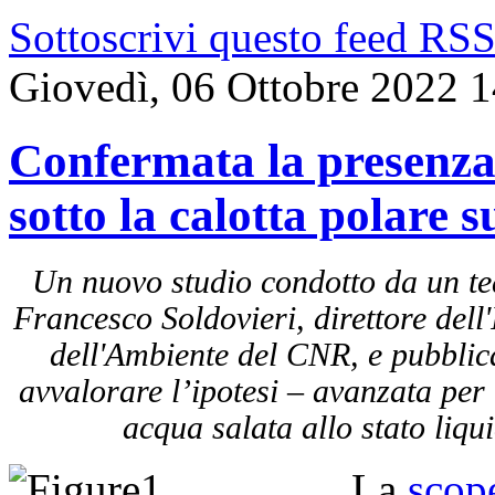
Sottoscrivi questo feed RS
Giovedì, 06 Ottobre 2022 
Confermata la presenza 
sotto la calotta polare 
Un nuovo studio condotto da un tea
Francesco Soldovieri, direttore dell
dell'Ambiente del CNR, e pubbli
avvalorare l’ipotesi – avanzata per
acqua salata allo stato liqu
La
scope