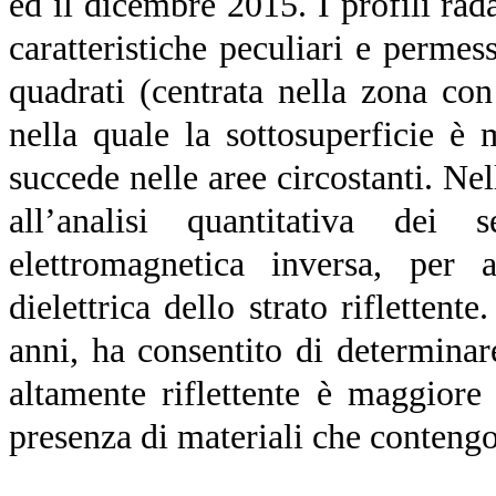
ed il dicembre 2015. I profili rad
caratteristiche peculiari e permes
quadrati (centrata nella zona co
nella quale la sottosuperficie è m
succede nelle aree circostanti. N
all’analisi quantitativa dei 
elettromagnetica inversa, per a
dielettrica dello strato riflettent
anni, ha consentito di determinare
altamente riflettente è maggiore
presenza di materiali che contengo