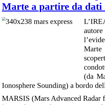
Marte a partire da dat
L’IRE
autore
l’evid
Marte 
scopert
condot
(da Ma
Ionosphere Sounding) a bordo del
MARSIS (Mars Advanced Radar fo