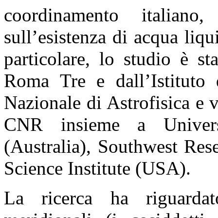
coordinamento italian
sull’esistenza di acqua liqu
particolare, lo studio è st
Roma Tre e dall’Istituto d
Nazionale di Astrofisica e 
CNR insieme a Univers
(Australia), Southwest Res
Science Institute (USA).
La ricerca ha riguardat