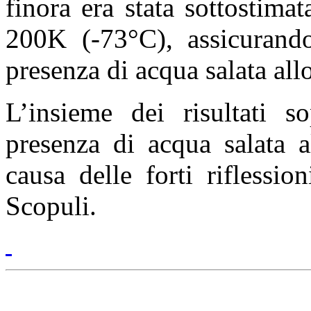
finora era stata sottostima
200K (-73°C), assicurando
presenza di acqua salata allo
L’insieme dei risultati s
presenza di acqua salata 
causa delle forti riflessio
Scopuli.