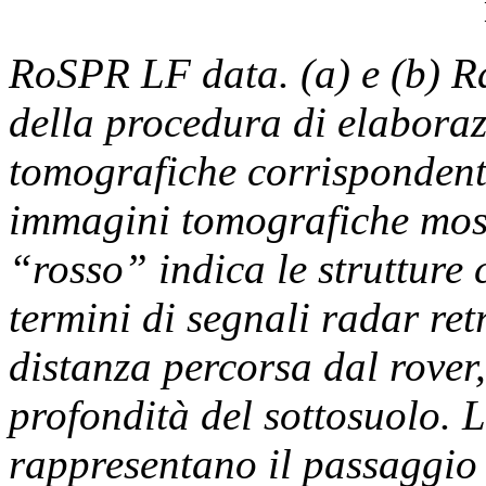
RoSPR LF data. (a) e (b) 
della procedura di elaboraz
tomografiche corrispondenti
immagini tomografiche mostr
“rosso” indica le strutture 
termini di segnali radar ret
distanza percorsa dal rover,
profondità del sottosuolo. Le
rappresentano il passaggio f