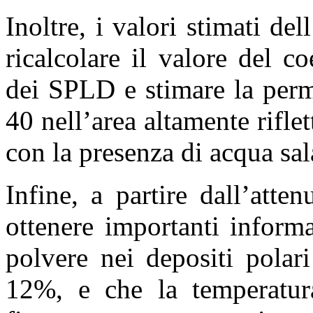
Inoltre, i valori stimati d
ricalcolare il valore del co
dei SPLD e stimare la permit
40 nell’area altamente rifle
con la presenza di acqua sal
Infine, a partire dall’atte
ottenere importanti inform
polvere nei depositi polar
12%, e che la temperatura