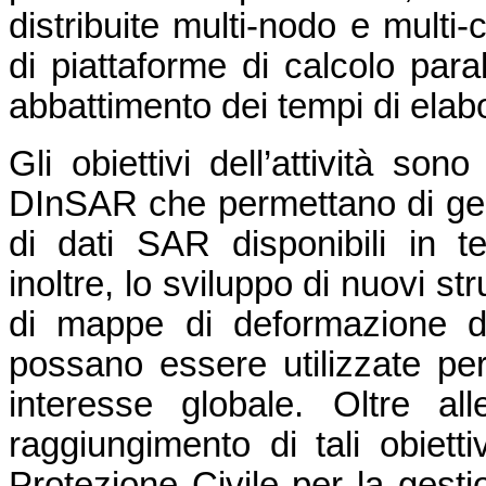
distribuite multi-nodo e multi
di piattaforme di calcolo para
abbattimento dei tempi di elab
Gli obiettivi dell’attività son
DInSAR che permettano di ges
di dati SAR disponibili in t
inoltre, lo sviluppo di nuovi s
di mappe di deformazione d
possano essere utilizzate per 
interesse globale. Oltre alle
raggiungimento di tali obiettiv
Protezione Civile per la gesti