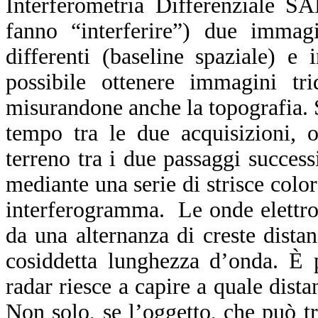
Interferometria Differenziale S
fanno “interferire”) due immagi
differenti (baseline spaziale) e
possibile ottenere immagini trid
misurandone anche la topografia. S
tempo tra le due acquisizioni, 
terreno tra i due passaggi success
mediante una serie di strisce color
interferogramma. Le onde elettrom
da una alternanza di creste distan
cosiddetta lunghezza d’onda. È 
radar riesce a capire a quale dista
Non solo, se l’oggetto, che può tr