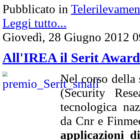
Pubblicato in
Telerilevamen
Leggi tutto...
Giovedì, 28 Giugno 2012 0
All'IREA il Serit Awar
Nel corso della
(Security Rese
tecnologica naz
da Cnr e Finmec
applicazioni d