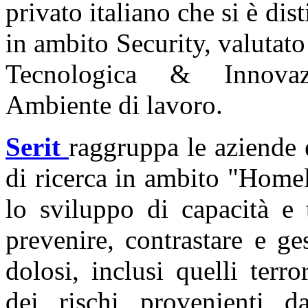
privato italiano che si è dis
in ambito Security, valutato 
Tecnologica & Innovazi
Ambiente di lavoro.
Serit
raggruppa le aziende e
di ricerca in ambito "Homel
lo sviluppo di capacità e 
prevenire, contrastare e ges
dolosi, inclusi quelli terro
dei rischi provenienti da