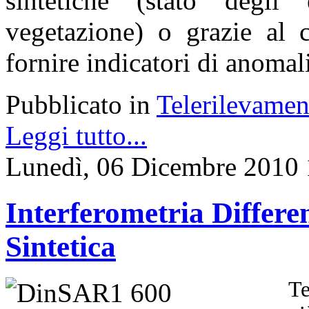
sintetiche (stato degli
vegetazione) o grazie al c
fornire indicatori di anomali
Pubblicato in
Telerilevamen
Leggi tutto...
Lunedì, 06 Dicembre 2010 
Interferometria Differ
Sintetica
Te