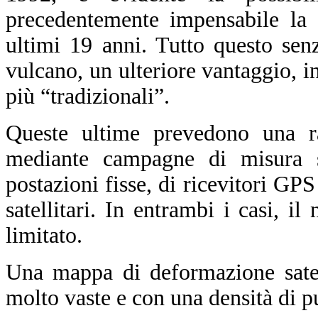
precedentemente impensabile la 
ultimi 19 anni. Tutto questo sen
vulcano, un ulteriore vantaggio, in 
più “tradizionali”.
Queste ultime prevedono una ra
mediante campagne di misura sul
postazioni fisse, di ricevitori GPS
satellitari. In entrambi i casi, i
limitato.
Una mappa di deformazione satell
molto vaste e con una densità di p