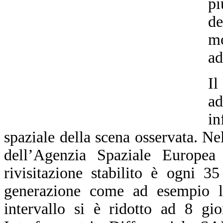
pi
de
mo
ad
Il
a
in
spaziale della scena osservata. N
dell’Agenzia Spaziale Europea
rivisitazione stabilito è ogni 3
generazione come ad esempio l
intervallo si è ridotto ad 8 gi