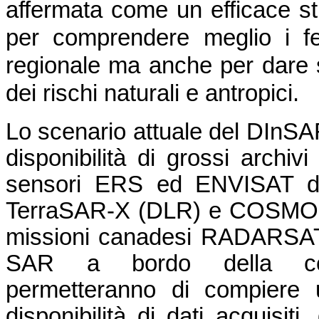
affermata come un efficace st
per comprendere meglio i fe
regionale ma anche per dare s
dei rischi naturali e antropici.
Lo scenario attuale del DInSA
disponibilità di grossi archivi
sensori ERS ed ENVISAT del
TerraSAR-X (DLR) e COSMO-S
missioni canadesi RADARSAT-1
SAR a bordo della cost
permetteranno di compiere u
disponibilità di dati acquisiti