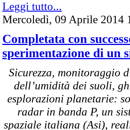
Leggi tutto...
Mercoledì, 09 Aprile 2014 
Completata con successo 
sperimentazione di un 
Sicurezza, monitoraggio di
dell’umidità dei suoli, g
esplorazioni planetarie: s
radar in banda P, un sis
spaziale italiana (Asi), rea