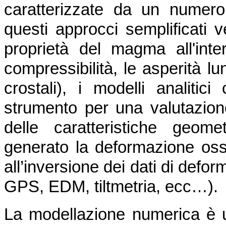
caratterizzate da un numero
questi approcci semplificati v
proprietà del magma all'inte
compressibilità, le asperità lu
crostali), i modelli analiti
strumento per una valutazione
delle caratteristiche geom
generato la deformazione osse
all’inversione dei dati di defo
GPS, EDM, tiltmetria, ecc…).
La modellazione numerica è 