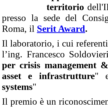
territorio
dell'I
presso la sede del Consig
Roma, il
Serit Award
.
Il laboratorio, i cui referen
l’ing. Francesco Soldovier
per crisis management & 
asset e infrastrutture
" 
systems
"
Il premio è un riconoscimen