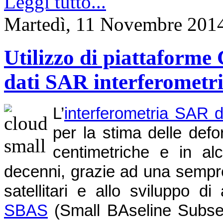
Leggi tutto...
Martedì, 11 Novembre 201
Utilizzo di piattaforme 
dati SAR interferometri
L’
interferometria SAR d
per la stima delle def
centimetriche e in alc
decenni, grazie ad una sempre
satellitari e allo sviluppo d
SBAS
(Small BAseline Subset),