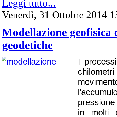
Leggi tutto...
Venerdì, 31 Ottobre 2014 1
Modellazione geofisica d
geodetiche
I process
chilometri
moviment
l'accumu
pressione
in molti 