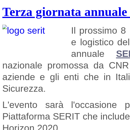
Terza giornata annual
Il prossimo 8 
e logistico de
annuale
SE
nazionale promossa da CNR 
aziende e gli enti che in Ita
Sicurezza.
L'evento sarà l'occasione 
Piattaforma SERIT che include l
Horizon 2020.