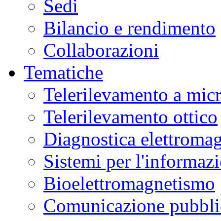
Sedi
Bilancio e rendimento
Collaborazioni
Tematiche
Telerilevamento a mic
Telerilevamento ottico
Diagnostica elettromag
Sistemi per l'informaz
Bioelettromagnetismo
Comunicazione pubblic