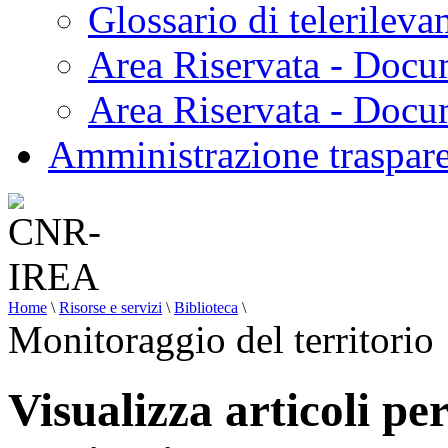
Glossario di telerilev
Area Riservata - Docu
Area Riservata - Doc
Amministrazione traspar
Home
\
Risorse e servizi
\
Biblioteca
\
Monitoraggio del territorio
Visualizza articoli pe