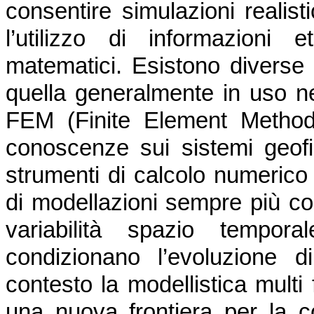
consentire simulazioni realist
l’utilizzo di informazioni 
matematici. Esistono diverse
quella generalmente in uso ne
FEM (Finite Element Method)
conoscenze sui sistemi geofis
strumenti di calcolo numerico
di modellazioni sempre più co
variabilità spazio tempor
condizionano l’evoluzione 
contesto la modellistica multi 
una nuova frontiera per la c