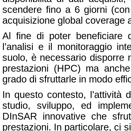
scendere fino a 6 giorni (con 
acquisizione global coverage a
Al fine di poter beneficiare
l’analisi e il monitoraggio in
suolo, è necessario disporre n
prestazioni (HPC) ma anche
grado di sfruttarle in modo effi
In questo contesto, l’attività 
studio, sviluppo, ed impleme
DInSAR innovative che sfrutt
prestazioni. In particolare, ci s