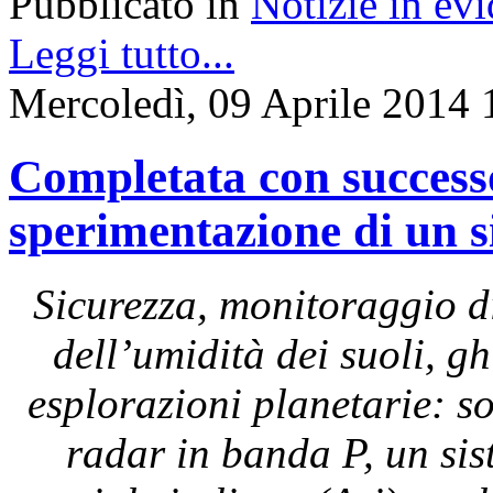
Pubblicato in
Notizie in ev
Leggi tutto...
Mercoledì, 09 Aprile 2014 
Completata con successo 
sperimentazione di un 
Sicurezza, monitoraggio di
dell’umidità dei suoli, g
esplorazioni planetarie: s
radar in banda P, un sis