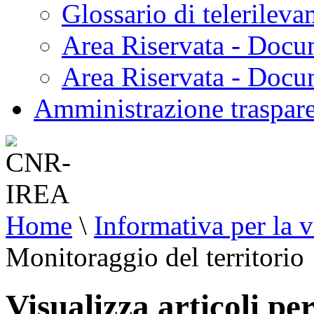
Glossario di telerilev
Area Riservata - Docu
Area Riservata - Doc
Amministrazione traspar
Home
\
Informativa per la v
Monitoraggio del territorio
Visualizza articoli pe