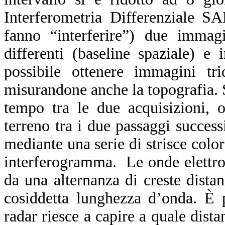
Interferometria Differenziale S
fanno “interferire”) due immagi
differenti (baseline spaziale) e
possibile ottenere immagini trid
misurandone anche la topografia. S
tempo tra le due acquisizioni, 
terreno tra i due passaggi success
mediante una serie di strisce color
interferogramma. Le onde elettrom
da una alternanza di creste distan
cosiddetta lunghezza d’onda. È 
radar riesce a capire a quale dista