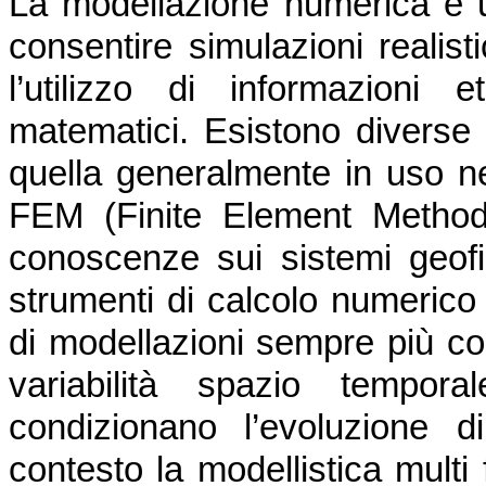
La modellazione numerica è 
consentire simulazioni realist
l’utilizzo di informazioni 
matematici. Esistono diverse
quella generalmente in uso ne
FEM (Finite Element Method)
conoscenze sui sistemi geofis
strumenti di calcolo numerico
di modellazioni sempre più co
variabilità spazio tempor
condizionano l’evoluzione 
contesto la modellistica multi 