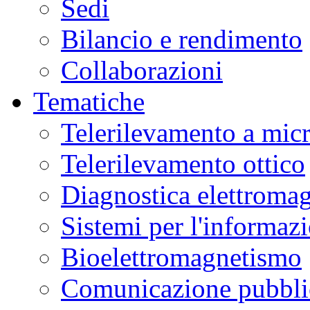
Sedi
Bilancio e rendimento
Collaborazioni
Tematiche
Telerilevamento a mic
Telerilevamento ottico
Diagnostica elettromag
Sistemi per l'informaz
Bioelettromagnetismo
Comunicazione pubblic