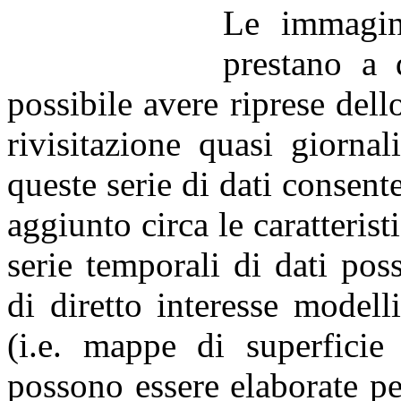
Le immagini
prestano a 
possibile avere riprese dell
rivisitazione quasi giorna
queste serie di dati consent
aggiunto circa le caratterist
serie temporali di dati po
di diretto interesse modell
(i.e. mappe di superficie 
possono essere elaborate pe