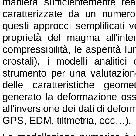
maniera sufficientemente real
caratterizzate da un numero
questi approcci semplificati v
proprietà del magma all'inte
compressibilità, le asperità lu
crostali), i modelli analiti
strumento per una valutazione
delle caratteristiche geom
generato la deformazione osse
all’inversione dei dati di defo
GPS, EDM, tiltmetria, ecc…).