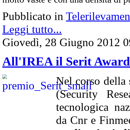
Pubblicato in
Telerilevamen
Leggi tutto...
Giovedì, 28 Giugno 2012 0
All'IREA il Serit Awar
Nel corso della
(Security Rese
tecnologica naz
da Cnr e Finmec