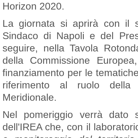
Horizon 2020.
La giornata si aprirà con il
Sindaco di Napoli e del Pre
seguire, nella Tavola Roton
della Commissione Europea, 
finanziamento per le tematiche
riferimento al ruolo della r
Meridionale.
Nel pomeriggio verrà dato 
dell'IREA che, con il laborator