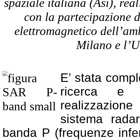
spaziale italiana (Asi), rea
con la partecipazione de
elettromagnetico dell’amb
Milano e l’U
E’ stata comple
ricerca e s
realizzazion
sistema radar
banda P (frequenze infer