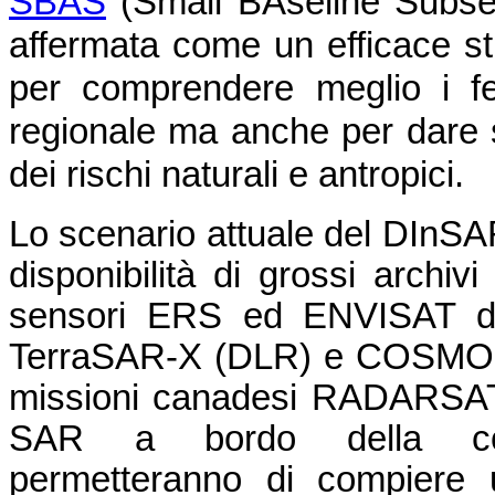
SBAS
(Small BAseline Subset),
affermata come un efficace st
per comprendere meglio i fe
regionale ma anche per dare s
dei rischi naturali e antropici.
Lo scenario attuale del DInSA
disponibilità di grossi archivi
sensori ERS ed ENVISAT del
TerraSAR-X (DLR) e COSMO-S
missioni canadesi RADARSAT-1
SAR a bordo della cost
permetteranno di compiere u