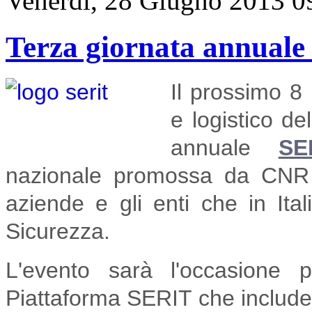
Venerdì, 28 Giugno 2013 0
Terza giornata annual
Il prossimo 8 
e logistico de
annuale
SE
nazionale promossa da CNR 
aziende e gli enti che in Ita
Sicurezza.
L'evento sarà l'occasione 
Piattaforma SERIT che include l