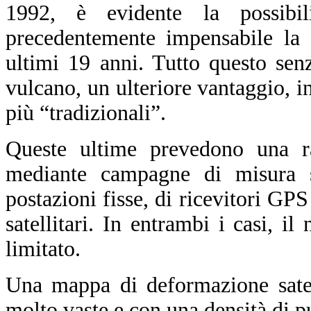
1992, è evidente la possibil
precedentemente impensabile la 
ultimi 19 anni. Tutto questo sen
vulcano, un ulteriore vantaggio, in 
più “tradizionali”.
Queste ultime prevedono una ra
mediante campagne di misura sul
postazioni fisse, di ricevitori GPS
satellitari. In entrambi i casi, i
limitato.
Una mappa di deformazione satell
molto vaste e con una densità di p