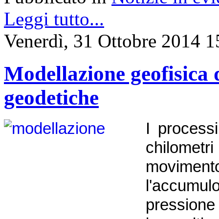
Leggi tutto...
Venerdì, 31 Ottobre 2014 1
Modellazione geofisica d
geodetiche
I process
chilometri
moviment
l'accumu
pressione