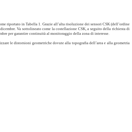
me riportato in Tabella 1. Grazie all’alta risoluzione dei sensori CSK (dell’ordine
 dicembre. Va sottolineato come la costellazione CSK, a seguito della richiesta di
embre per garantire continuità al monitoraggio della zona di interesse.
izzare le distorsioni geometriche dovute alla topografia dell’area e alla geometria