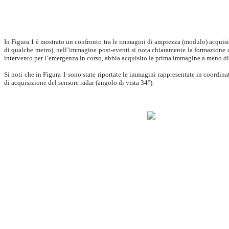
In Figura 1 è mostrato un confronto tra le immagini di ampiezza (modulo) acquisite
di qualche metro), nell’immagine post-eventi si nota chiaramente la formazione de
intervento per l’emergenza in corso, abbia acquisito la prima immagine a meno di 2
Si noti che in Figura 1 sono state riportate le immagini rappresentate in coordina
di acquisizione del sensore radar (angolo di vista 34°).