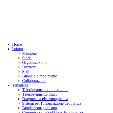
Home
Istituto
Missione
Storia
Organizzazione
Direttore
Sedi
Bilancio e rendimento
Collaborazioni
Tematiche
Telerilevamento a microonde
Telerilevamento ottico
Diagnostica elettromagnetica
Sistemi per l'informazione geografica
Bioelettromagnetismo
Comunicazione pubblica della scienza