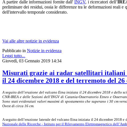
A partire dalle informazioni fornite dall'
INGV
, i ricercatori dell’
IRE
preliminare dei residui, ossia le differenze tra le deformazioni reali e q
dell'intervallo temporale considerato.
Vai alle altre notizie in evidenza
Pubblicato in
Notizie in evidenza
Leggi tutto...
Giovedì, 03 Gennaio 2019 14:34
Misurati grazie ai radar satellitari italian
il 24 dicembre 2018 e del terremoto del 2
A seguito dell’eruzione del vulcano Etna iniziata il 24 dicembre 2018 e dello sc
CNR-IREA e delle Sezioni dell’INGV di Catania-Osservatorio Etneo e Osservato
Sono stati evidenziati valori massimi di spostamento che superano i 30 cm verso
Ovest di circa 16 cm.
A seguito dell’eruzione laterale del vulcano Etna iniziata il 24 dicembre 2018 e
Nazionale delle Ricerche - Istituto per il Rilevamento Elettromagnetico dell’A