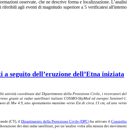
ormazioni osservate, che ne descrive forma e localizzazione. L’analisi
 riferibili agli eventi di magnitudo superiore a 5 verificatesi all'interno
i a seguito dell’eruzione dell’Etna iniziata
 attività coordinate dal Dipartimento della Protezione Civile, i ricercatori del
reno grazie ai radar satellitari italiani COSMO-SkyMed ed europei Sentinel-1.
remoto di Mw 4.9, uno spostamento massimo verso Est di circa 13 cm, ed uno verso
rande (CT), il
Dipartimento della Protezione Civile (DPC)
ha attivato il
Consiglio
borazione dei dati radar satellitari, per un’analisi volta alla misura dei movimenti