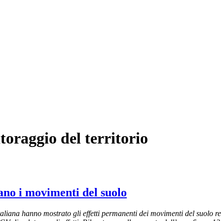
toraggio del territorio
ano i movimenti del suolo
aliana hanno mostrato gli effetti permanenti dei movimenti del suolo re