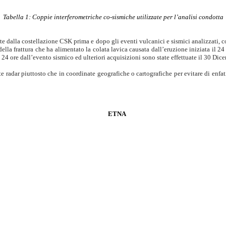
Tabella 1: Coppie interferometriche co-sismiche utilizzate per l’analisi condotta
 dalla costellazione CSK prima e dopo gli eventi vulcanici e sismici analizzati, co
lla frattura che ha alimentato la colata lavica causata dall’eruzione iniziata il 24
4 ore dall’evento sismico ed ulteriori acquisizioni sono state effettuate il 30 Dic
te radar piuttosto che in coordinate geografiche o cartografiche per evitare di enfat