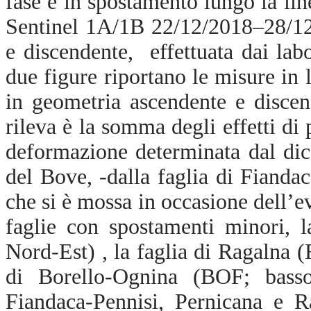
fase e in spostamento lungo la lin
Sentinel 1A/1B 22/12/2018–28/12
e discendente, effettuata dai lab
due figure riportano le misure in l
in geometria ascendente e disce
rileva è la somma degli effetti di
deformazione determinata dal dicc
del Bove, -dalla faglia di Fianda
che si è mossa in occasione dell’e
faglie con spostamenti minori, l
Nord-Est) , la faglia di Ragalna (
di Borello-Ognina (BOF; basso
Fiandaca-Pennisi, Pernicana e R