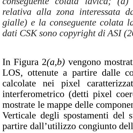
conseguente colata lavica; (d
relativa alla zona interessata da
gialle) e la conseguente colata la
dati CSK sono copyright di ASI (2
In Figura 2
(a,b)
vengono mostrate
LOS, ottenute a partire dalle co
calcolate nei pixel caratteriz
interferometrico (detti pixel coer
mostrate le mappe delle component
Verticale
degli spostamenti del s
partire dall’utilizzo congiunto d