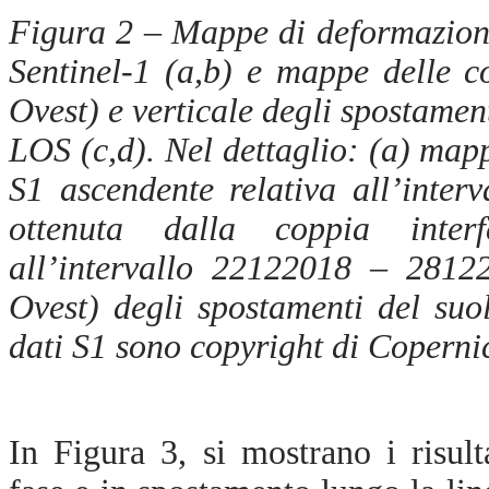
Figura 2 – Mappe di deformazione
Sentinel-1 (a,b) e mappe delle c
Ovest) e verticale degli spostamen
LOS (c,d). Nel dettaglio: (
a)
mapp
S1 ascendente relativa all’inte
ottenuta dalla coppia interf
all’intervallo 22122018 – 281
Ovest) degli spostamenti del suo
dati S1 sono copyright di Coperni
In Figura 3, si mostrano i risult