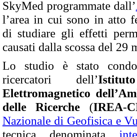
SkyMed programmate dall’
l’area in cui sono in atto
di studiare gli effetti pe
causati dalla scossa del 29
Lo studio è stato cond
ricercatori dell’
Istit
Elettromagnetico dell’Am
delle Ricerche
(
IREA
-
C
Nazionale di Geofisica e V
tecnica denominata
int