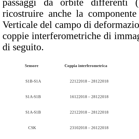
passaggi da orbite differenti (
ricostruire anche la componente
Verticale del campo di deformazion
coppie interferometriche di immagi
di seguito.
Sensore
Coppia interferometrica
S1B-S1A
22122018 – 28122018
S1A-S1B
16122018 – 28122018
S1A-S1B
22122018 – 28122018
CSK
23102018 – 26122018