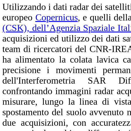
Utilizzando i dati radar dei satell
europeo
Copernicus
, e quelli del
(CSK), dell’Agenzia Spaziale Ita
acquisizioni ed utilizzo dei dati sat
team di ricercatori del CNR-IREA 
ha alimentato la colata lavica c
precisione i movimenti permane
dell'Interferometria SAR Dif
confrontando immagini radar acqui
misurare, lungo la linea di vis
spostamento del suolo avvenuto ne
due acquisizioni, con accuratezz