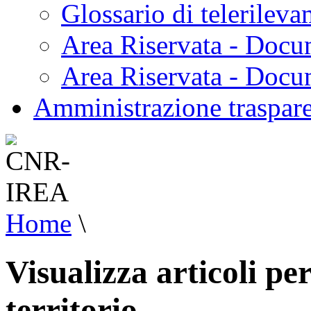
Glossario di telerilev
Area Riservata - Docu
Area Riservata - Doc
Amministrazione traspar
Home
\
Visualizza articoli pe
territorio