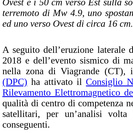
Ovest e i 50 cm verso Est sulla so
terremoto di Mw 4.9, uno sposta
ed uno verso Ovest di circa 16 cm.
A seguito dell’eruzione laterale 
2018 e dell’evento sismico di m
nella zona di Viagrande (CT), 
(DPC)
ha attivato il
Consiglio Na
Rilevamento Elettromagnetico 
qualità di centro di competenza ne
satellitari, per un’analisi vol
conseguenti.