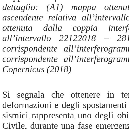
dettaglio: (A1
)
mappa ottenut
ascendente relativa all’interv
ottenuta dalla coppia interf
all’intervallo 22122018 – 
corrispondente all’interferog
corrispondente all’interferog
Copernicus (2018)
Si segnala che ottenere in te
deformazioni e degli spostamenti
sismici rappresenta
uno degli obie
Civile, durante una fase emergenzi