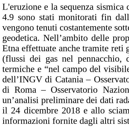
L'eruzione e la sequenza sismica 
4.9 sono stati monitorati fin da
vengono tenuti costantemente sotto
geodetica. Nell’ambito delle prop
Etna effettuate anche tramite ret
(flussi dei gas nel pennacchio, 
termiche e “nel campo del visibile
dell’INGV di Catania – Osservato
di Roma – Osservatorio Nazional
un’analisi preliminare dei dati rada
il 24 dicembre 2018 e allo sciam
informazioni fornite dagli altri si