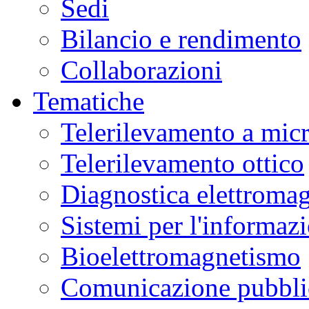
Sedi
Bilancio e rendimento
Collaborazioni
Tematiche
Telerilevamento a mic
Telerilevamento ottico
Diagnostica elettromag
Sistemi per l'informaz
Bioelettromagnetismo
Comunicazione pubblic