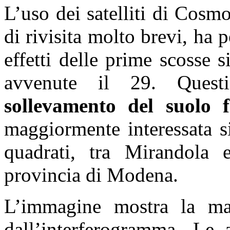
L’uso dei satelliti di Cosm
di rivisita molto brevi, ha 
effetti delle prime scosse
avvenute il 29. Ques
sollevamento del suolo
maggiormente interessata s
quadrati, tra Mirandola 
provincia di Modena.
L’immagine mostra la map
dall’interferogramma. Le