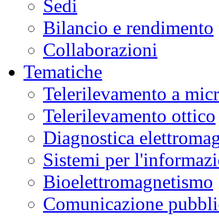
Sedi
Bilancio e rendimento
Collaborazioni
Tematiche
Telerilevamento a mic
Telerilevamento ottico
Diagnostica elettromag
Sistemi per l'informaz
Bioelettromagnetismo
Comunicazione pubblic