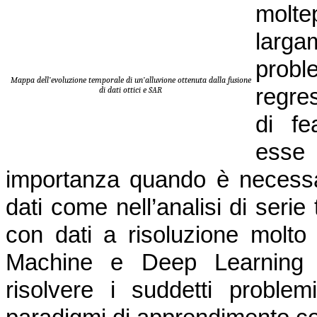
molte
larga
probl
Mappa dell’evoluzione temporale di un’alluvione ottenuta dalla fusione
regre
di dati ottici e SAR
di fe
esse
importanza quando è necessa
dati come nell’analisi di seri
con dati a risoluzione molto e
Machine e Deep Learning 
risolvere i suddetti proble