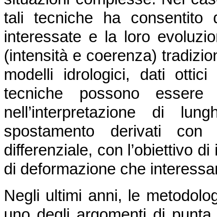
tali tecniche ha consentito 
interessate e la loro evoluz
(intensità e coerenza) tradizi
modelli idrologici, dati ottici
tecniche possono essere m
nell’interpretazione di lu
spostamento derivati con 
differenziale, con l’obiettivo di 
di deformazione che interessan
Negli ultimi anni, le metodol
uno degli argomenti di punta