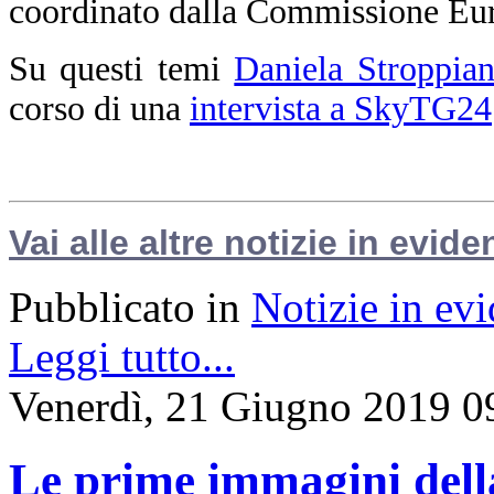
coordinato dalla Commissione Eu
Su questi temi
Daniela Stroppia
corso di una
intervista a SkyTG24
Vai alle altre notizie in evide
Pubblicato in
Notizie in ev
Leggi tutto...
Venerdì, 21 Giugno 2019 0
Le prime immagini del