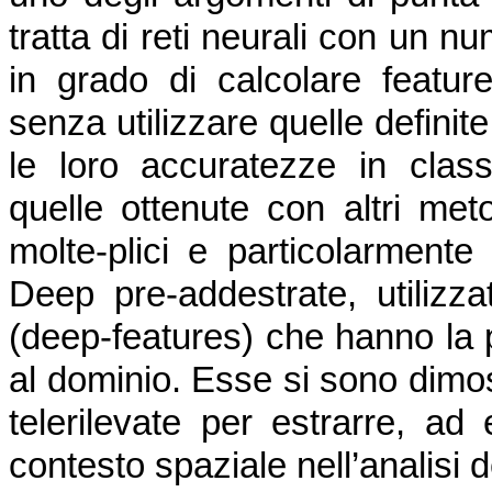
tratta di reti neurali con un n
in grado di calcolare featur
senza utilizzare quelle definite 
le loro accuratezze in clas
quelle ottenute con altri meto
molte-plici e particolarmente 
Deep pre-addestrate, utilizza
(deep-features) che hanno la pr
al dominio. Esse si sono dimost
telerilevate per estrarre, ad 
contesto spaziale nell’analisi