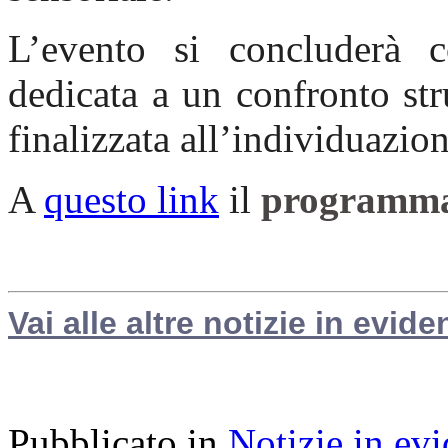
L’evento si concluderà c
dedicata a un confronto str
finalizzata all’individuazione
A
questo link
il
programma 
Vai alle altre notizie in evide
Pubblicato in
Notizie in ev