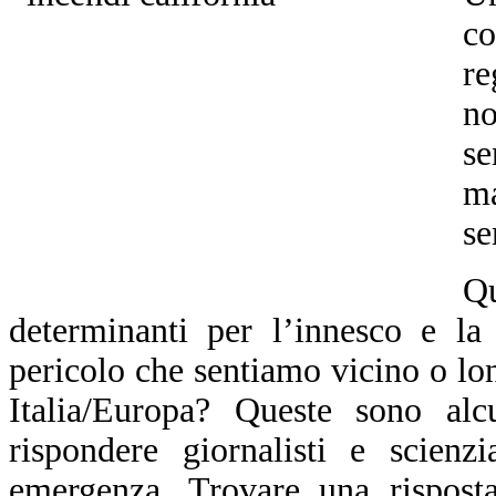
co
r
no
se
ma
se
Q
determinanti per l’innesco e la
pericolo che sentiamo vicino o lo
Italia/Europa?
Queste sono alc
rispondere giornalisti e scienzi
emergenza. Trovare una risposta