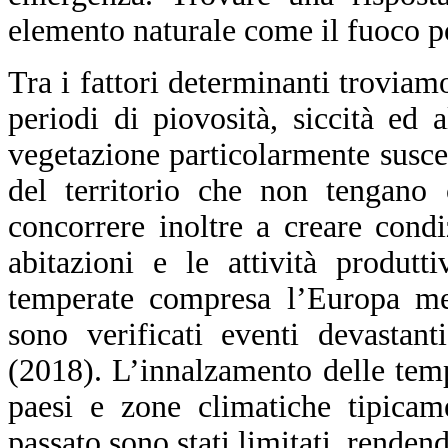
elemento naturale come il fuoco po
Tra i fattori determinanti trovia
periodi di piovosità, siccità ed 
vegetazione particolarmente suscet
del territorio che non tengano 
concorrere inoltre a creare condi
abitazioni e le attività produtt
temperate compresa l’Europa mer
sono verificati eventi devastan
(2018). L’innalzamento delle temp
paesi e zone climatiche tipica
passato sono stati limitati, renden