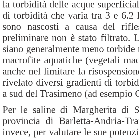
la torbidità delle acque superfici
di torbidità che varia tra 3 e 6.2
sono nascosti a causa del rifle
preliminare non è stato filtrato.
siano generalmente meno torbide n
macrofite aquatiche (vegetali ma
anche nel limitare la risospensio
rivelato diversi gradienti di torbi
a sud del Trasimeno (ad esempio C
Per le saline di Margherita di S
provincia di Barletta-Andria-Tran
invece, per valutare le sue potenzi