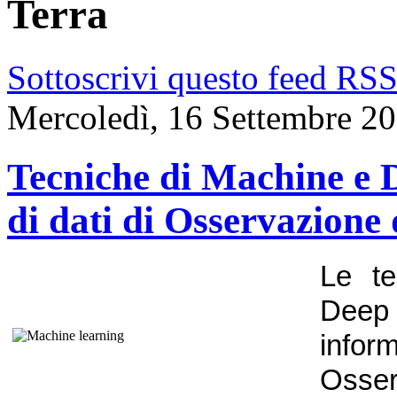
Terra
Sottoscrivi questo feed RS
Mercoledì, 16 Settembre 2
Tecniche di Machine e D
di dati di Osservazione 
Le te
Deep 
inform
Osse