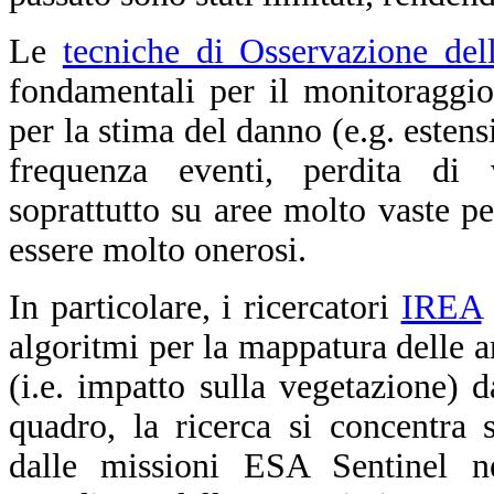
Le
tecniche di Osservazione del
fondamentali per il monitoraggi
per la stima del danno (e.g. estens
frequenza eventi, perdita di 
soprattutto su aree molto vaste per
essere molto onerosi.
In particolare, i ricercatori
IREA
algoritmi per la mappatura delle ar
(i.e. impatto sulla vegetazione) d
quadro, la ricerca si concentra so
dalle missioni ESA Sentinel n