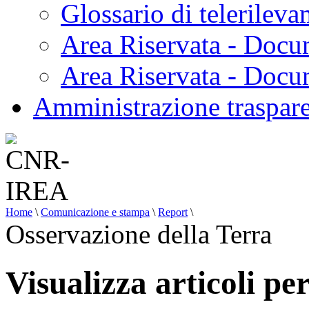
Glossario di telerilev
Area Riservata - Docu
Area Riservata - Doc
Amministrazione traspar
Home
\
Comunicazione e stampa
\
Report
\
Osservazione della Terra
Visualizza articoli pe