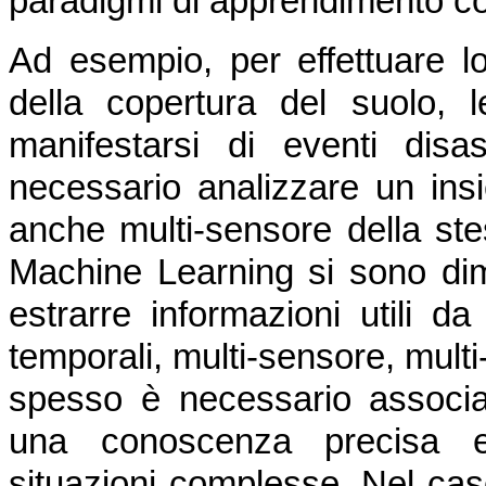
paradigmi di apprendimento com
Ad esempio, per effettuare l
della copertura del suolo, l
manifestarsi di eventi disas
necessario analizzare un ins
anche multi-sensore della ste
Machine Learning si sono dimo
estrarre informazioni utili da
temporali, multi-sensore, multi
spesso è necessario associar
una conoscenza precisa ed
situazioni complesse. Nel caso