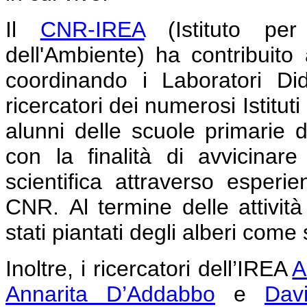
Il
CNR-IREA
(Istituto per 
dell'Ambiente) ha contribuito
coordinando i Laboratori Dida
ricercatori dei numerosi Istituti
alunni delle scuole primarie d
con la finalità di avvicinar
scientifica attraverso esperie
CNR.
Al termine delle attivit
stati piantati degli alberi come
Inoltre, i ricercatori dell’IREA
A
Annarita D’Addabbo
e
Dav