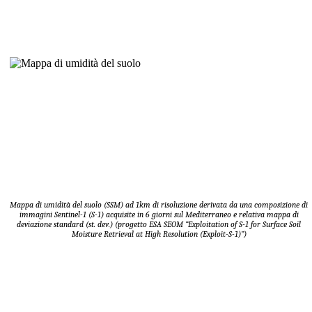
Mappa di umidità del suolo (SSM) ad 1km di risoluzione derivata da una composizione di
immagini Sentinel-1 (S-1) acquisite in 6 giorni sul Mediterraneo e relativa mappa di
deviazione standard (st. dev.)
(progetto ESA SEOM “Exploitation of S-1 for Surface Soil
Moisture Retrieval at High Resolution (Exploit-S-1)”)