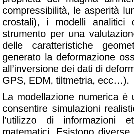
compressibilità, le asperità lu
crostali), i modelli analiti
strumento per una valutazione
delle caratteristiche geom
generato la deformazione osse
all’inversione dei dati di defo
GPS, EDM, tiltmetria, ecc…).
La modellazione numerica è 
consentire simulazioni realist
l’utilizzo di informazioni 
matematici. Esistono diverse