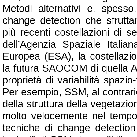
Metodi alternativi e, spesso,
change detection che sfruttan
più recenti costellazioni d
dell’Agenzia Spaziale Italian
Europea (ESA), la costella
la futura SAOCOM di quella A
proprietà di variabilità spazio
Per esempio, SSM, al contrario
della struttura della vegetazi
molto velocemente nel tempo 
tecniche di change detection