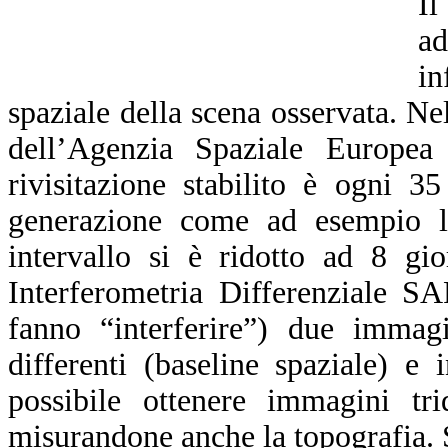
Il
a
in
spaziale della scena osservata. N
dell’Agenzia Spaziale Europea
rivisitazione stabilito è ogni 3
generazione come ad esempio l
intervallo si è ridotto ad 8 gi
Interferometria Differenziale S
fanno “interferire”) due immagi
differenti (baseline spaziale) e
possibile ottenere immagini trid
misurandone anche la topografia. S