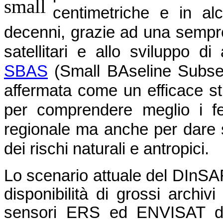
centimetriche e in alc
decenni, grazie ad una sempre
satellitari e allo sviluppo d
SBAS
(Small BAseline Subset),
affermata come un efficace st
per comprendere meglio i fe
regionale ma anche per dare s
dei rischi naturali e antropici.
Lo scenario attuale del DInSA
disponibilità di grossi archivi
sensori ERS ed ENVISAT del