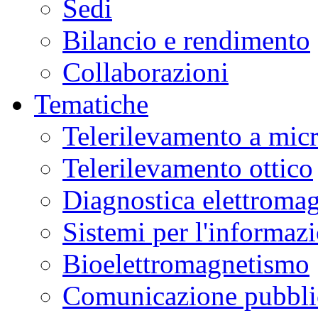
Sedi
Bilancio e rendimento
Collaborazioni
Tematiche
Telerilevamento a mic
Telerilevamento ottico
Diagnostica elettromag
Sistemi per l'informaz
Bioelettromagnetismo
Comunicazione pubblic