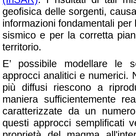
geofisica delle sorgenti, caus
informazioni fondamentali per l
sismico e per la corretta pian
territorio.
E’ possibile modellare le 
approcci analitici e numerici. 
più diffusi riescono a ripro
maniera sufficientemente real
caratterizzate da un numero
questi approcci semplificati v
proprietà del magma all'inte