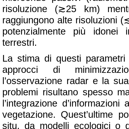
risoluzione (≳25 km) mentr
raggiungono alte risoluzioni 
potenzialmente più idonei i
terrestri.
La stima di questi parametri 
approcci di minimizzazio
l’osservazione radar e la sua 
problemi risultano spesso mal
l’integrazione d’informazioni a
vegetazione. Quest’ultime p
situ, da modelli ecologici o da