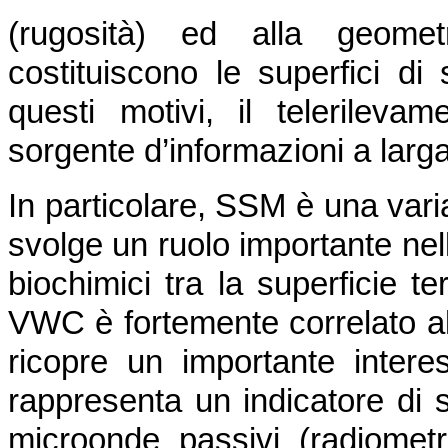
(rugosità) ed alla geometr
costituiscono le superfici di
questi motivi, il telerilev
sorgente d’informazioni a lar
In particolare, SSM è una vari
svolge un ruolo importante nel
biochimici tra la superficie te
VWC è fortemente correlato a
ricopre un importante intere
rappresenta un indicatore di st
microonde passivi (radiometr