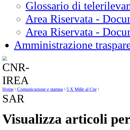
Glossario di telerilev
Area Riservata - Docu
Area Riservata - Doc
Amministrazione traspar
Home
\
Comunicazione e stampa
\
5 X Mille al Cnr
\
SAR
Visualizza articoli pe