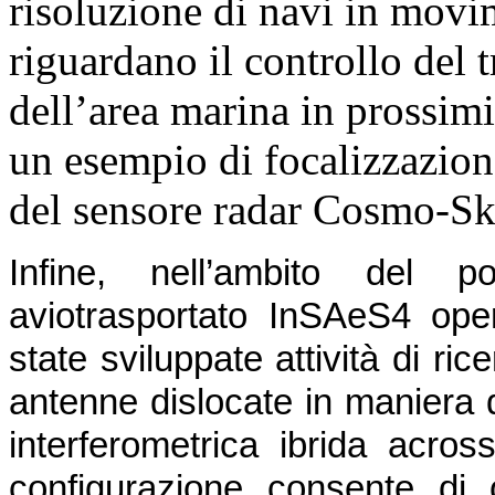
risoluzione di navi in movi
riguardano il controllo del t
dell’area marina in prossimit
un esempio di focalizzazion
del sensore radar Cosmo-Sk
Infine, nell’ambito del 
aviotrasportato InSAeS4 op
state sviluppate attività di ric
antenne dislocate in maniera
interferometrica ibrida acros
configurazione consente di 