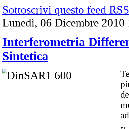
Sottoscrivi questo feed RS
Lunedì, 06 Dicembre 2010 
Interferometria Differ
Sintetica
Te
pi
de
mo
ad