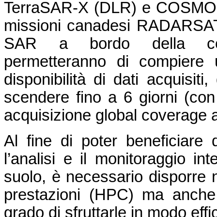
TerraSAR-X (DLR) e COSMO-S
missioni canadesi RADARSAT-1
SAR a bordo della cost
permetteranno di compiere u
disponibilità di dati acquisiti
scendere fino a 6 giorni (con 
acquisizione global coverage a
Al fine di poter beneficiare
l’analisi e il monitoraggio in
suolo, è necessario disporre n
prestazioni (HPC) ma anche
grado di sfruttarle in modo effi