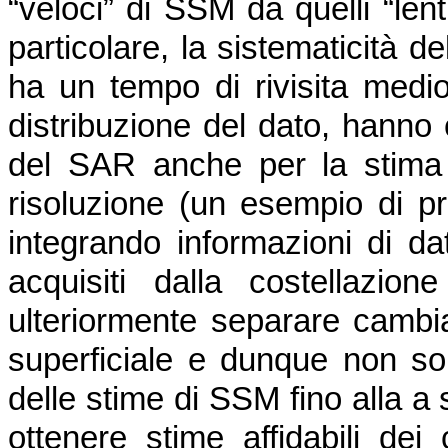
“veloci” di SSM da quelli “lenti
particolare, la sistematicità d
ha un tempo di rivisita medio
distribuzione del dato, hanno 
del SAR anche per la stima
risoluzione (un esempio di prod
integrando informazioni di da
acquisiti dalla costellazio
ulteriormente separare cambi
superficiale e dunque non sol
delle stime di SSM fino alla 
ottenere stime affidabili de