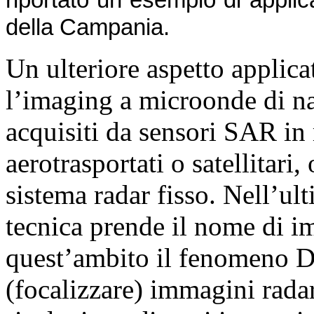
riportato un esempio di applica
della Campania.
Un ulteriore aspetto applica
l’imaging a microonde di na
acquisiti da sensori SAR i
aerotrasportati o satellitari,
sistema radar fisso. Nell’ul
tecnica prende il nome di 
quest’ambito il fenomeno Do
(focalizzare) immagini rada