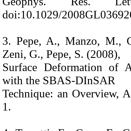
Geophys. Res. Le
doi:10.1029/2008GL03692
3. Pepe, A., Manzo, M., Ca
Zeni, G., Pepe, S. (2008),
Surface Deformation of A
with the SBAS-DInSAR
Technique: an Overview, An
1.