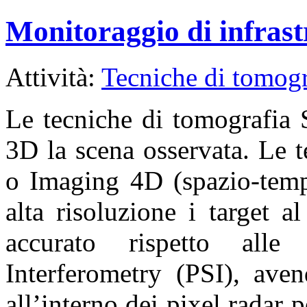
Monitoraggio di infrast
Attività:
Tecniche di tomogr
Le tecniche di tomografia 
3D la scena osservata. Le 
o Imaging 4D (spazio-temp
alta risoluzione i target 
accurato rispetto alle 
Interferometry (PSI), aven
all’interno dei pixel radar 