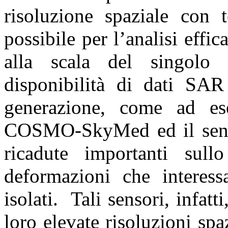
risoluzione spaziale con t
possibile per l’analisi effi
alla scala del singolo 
disponibilità di dati SAR
generazione, come ad ese
COSMO-SkyMed ed il sens
ricadute importanti sull
deformazioni che interessa
isolati. Tali sensori, infatt
loro elevate risoluzioni spa