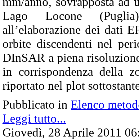
mm/anno, sovrapposta ad un
Lago Locone (Puglia)
all’elaborazione dei dati 
orbite discendenti nel per
DInSAR a piena risoluzione
in corrispondenza della 
riportato nel plot sottostante
Pubblicato in
Elenco metod
Leggi tutto...
Giovedì, 28 Aprile 2011 06