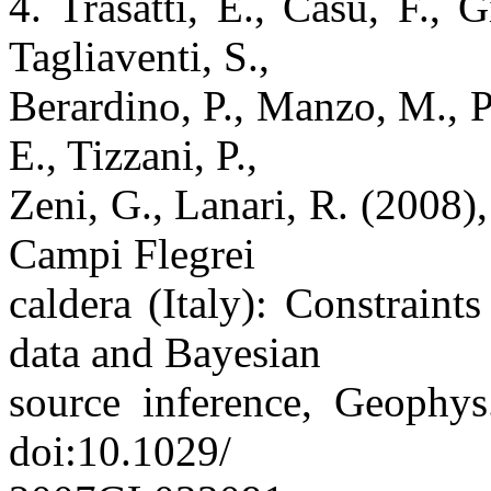
4. Trasatti, E., Casu, F., 
Tagliaventi, S.,
Berardino, P., Manzo, M., Pe
E., Tizzani, P.,
Zeni, G., Lanari, R. (2008)
Campi Flegrei
caldera (Italy): Constra
data and Bayesian
source inference, Geophys
doi:10.1029/