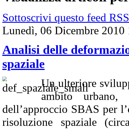
Sottoscrivi questo feed RS
Lunedì, 06 Dicembre 2010 
Analisi delle deformazio
spaziale
Un ulteriore svilup
ambito urbano, 
dell’approccio SBAS per l’
risoluzione spaziale (cir