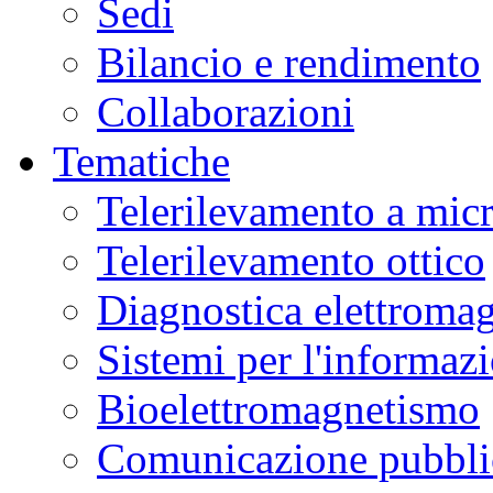
Sedi
Bilancio e rendimento
Collaborazioni
Tematiche
Telerilevamento a mic
Telerilevamento ottico
Diagnostica elettromag
Sistemi per l'informaz
Bioelettromagnetismo
Comunicazione pubblic