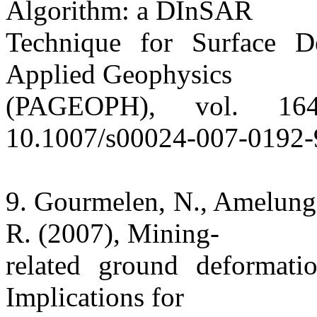
Algorithm: a DInSAR
Technique for Surface D
Applied Geophysics
(PAGEOPH), vol. 16
10.1007/s00024-007-0192-
9. Gourmelen, N., Amelung,
R. (2007), Mining-
related ground deformati
Implications for