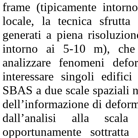
frame (tipicamente intorn
locale, la tecnica sfrutta
generati a piena risoluzio
intorno ai 5-10 m), che
analizzare fenomeni defor
interessare singoli edifici
SBAS a due scale spaziali n
dell’informazione di defor
dall’analisi alla scal
opportunamente sottratta