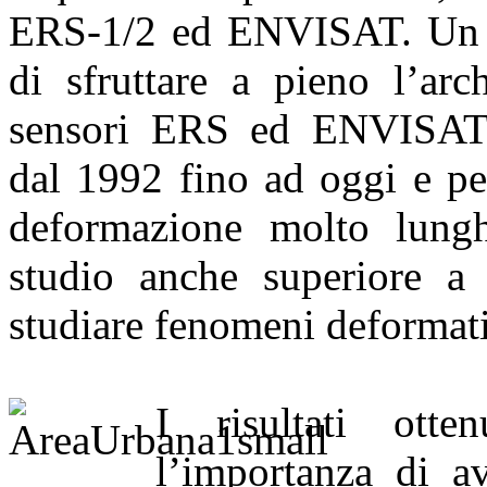
ERS-1/2 ed ENVISAT. Un ri
di sfruttare a pieno l’arc
sensori ERS ed ENVISAT 
dal 1992 fino ad oggi e per
deformazione molto lungh
studio anche superiore a 
studiare fenomeni deformativ
I risultati otte
l’importanza di av