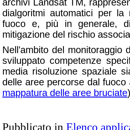
archivi Landsat TM, rappresent
dialgoritmi automatici per l
fuoco e, più in generale, di 
mitigazione del rischio associa
Nell'ambito del monitoraggio 
sviluppato competenze specifich
media risoluzione spaziale sia
delle aree percorse dal fuoco 
mappatura delle aree bruciate
Pubblicato in
Elenco applic