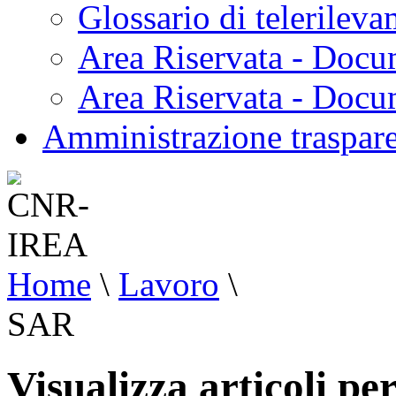
Glossario di telerilev
Area Riservata - Docu
Area Riservata - Doc
Amministrazione traspar
Home
\
Lavoro
\
SAR
Visualizza articoli pe