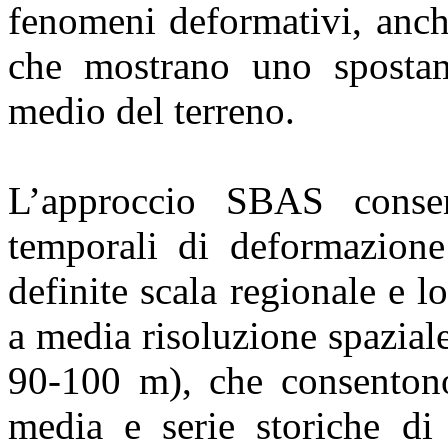
fenomeni deformativi, anch
che mostrano uno spostame
medio del terreno.
L’approccio SBAS consen
temporali di deformazione 
definite scala regionale e l
a media risoluzione spazial
90-100 m), che consentono
media e serie storiche di 