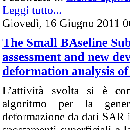
Leggi tutto...
Giovedì, 16 Giugno 2011 0
The Small BAseline Sub
assessment and new dev
deformation analysis of
L’attività svolta si è co
algoritmo per la gener
deformazione da dati SAR in
spostamenti superficiali a la