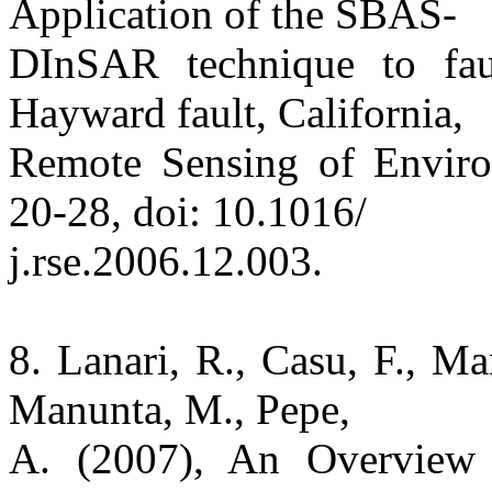
Application of the SBAS-
DInSAR technique to fau
Hayward fault, California,
Remote Sensing of Environ
20-28, doi: 10.1016/
j.rse.2006.12.003.
8. Lanari, R., Casu, F., Ma
Manunta, M., Pepe,
A. (2007), An Overview 