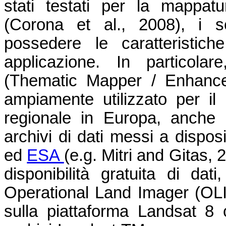
stati testati per la mappat
(Corona et al., 2008), i s
possedere le caratteristic
applicazione. In particol
(Thematic Mapper / Enhance
ampiamente utilizzato per il
regionale in Europa, anche g
archivi di dati messi a dispo
ed
ESA
(e.g. Mitri and Gitas, 
disponibilità gratuita di dat
Operational Land Imager (OLI
sulla piattaforma Landsat 8 