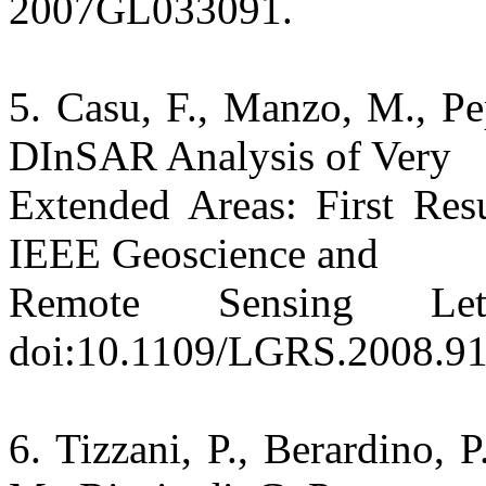
2007GL033091.
5. Casu, F., Manzo, M., Pe
DInSAR Analysis of Very
Extended Areas: First Res
IEEE Geoscience and
Remote Sensing Le
doi:10.1109/LGRS.2008.9
6. Tizzani, P., Berardino, P