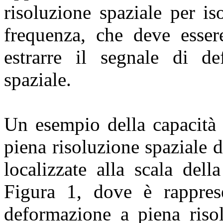
risoluzione spaziale per i
frequenza, che deve esser
estrarre il segnale di de
spaziale.
Un esempio della capacit
piena risoluzione spaziale 
localizzate alla scala dell
Figura 1, dove è rappres
deformazione a piena risol