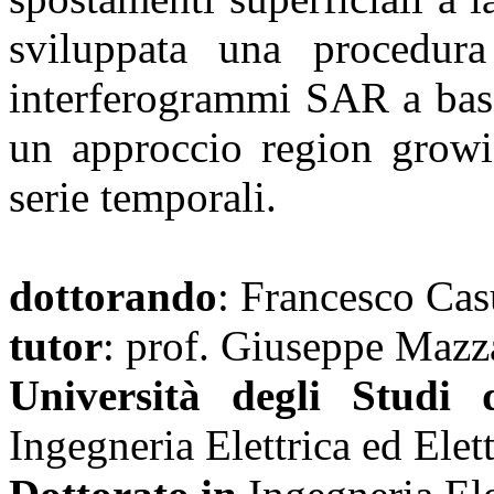
sviluppata una procedur
interferogrammi SAR a bass
un approccio region growin
serie temporali.
dottorando
: Francesco Cas
tutor
: prof. Giuseppe Mazza
Università degli Studi 
Ingegneria Elettrica ed Elet