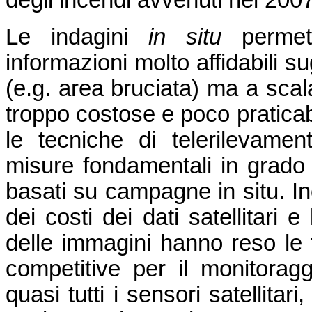
Le indagini
in situ
per
met
informazioni molto affidabili sug
(e.g. area bruciata) ma a scal
troppo costose e poco praticab
le tecniche di telerilevamen
misure fondamentali in grado d
basati su campagne in situ. Ino
dei costi dei dati satellitari 
delle immagini hanno reso le 
competitive per il monitoragg
quasi tutti i sensori satellitar