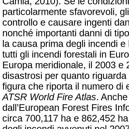
Camia, 2010). Se le condizion
particolarmente sfavorevoli, gl
controllo e causare ingenti dan
nonché importanti danni di tip
la causa prima degli incendi e
tutti gli incendi forestali in E
Europa meridionale, il 2003 e 2
disastrosi per quanto riguarda 
figura che riporta il numero di 
ATSR World Fire Atlas
. Anche 
dall’European Forest Fires In
circa 700,117 ha e 862,452 ha 
degli incendi avvenuti nel 200