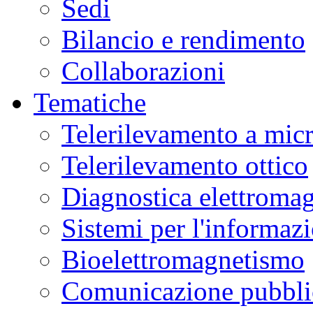
Sedi
Bilancio e rendimento
Collaborazioni
Tematiche
Telerilevamento a mic
Telerilevamento ottico
Diagnostica elettromag
Sistemi per l'informaz
Bioelettromagnetismo
Comunicazione pubblic