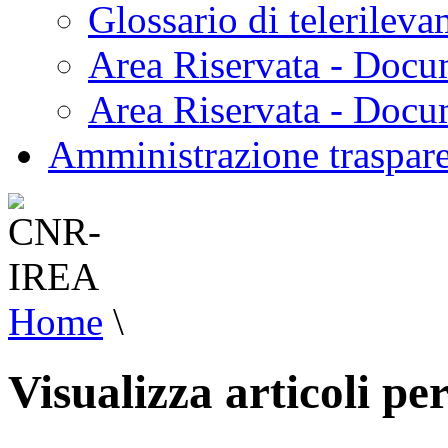
Glossario di telerilev
Area Riservata - Docu
Area Riservata - Doc
Amministrazione traspar
Home
\
Visualizza articoli p