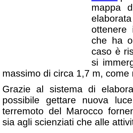
mappa di
elaborat
ottenere 
che ha or
caso è ri
si immer
massimo di circa 1,7 m, come m
Grazie al sistema di elabor
possibile gettare nuova lu
terremoto del Marocco fornend
sia agli scienziati che alle attiv