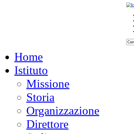
Home
Istituto
Missione
Storia
Organizzazione
Direttore