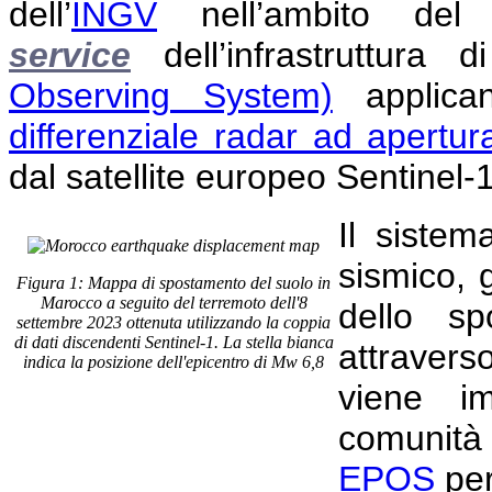
dell’
INGV
nell’ambito de
service
dell’infrastruttura
Observing System)
applican
differenziale radar ad apertur
dal satellite europeo Sentinel-
Il sistem
sismico,
Figura 1: Mappa di spostamento del suolo in
Marocco a seguito del terremoto dell'8
dello sp
settembre 2023 ottenuta utilizzando la coppia
di dati discendenti Sentinel-1. La stella bianca
attraver
indica la posizione dell'epicentro di Mw 6,8
viene i
comunità 
EPOS
per