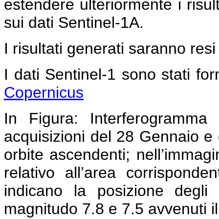
estendere ulteriormente i risult
sui dati Sentinel-1A.
I risultati generati saranno resi
I dati Sentinel-1 sono stati forn
Copernicus
In Figura:
Interferogramma c
acquisizioni del 28 Gennaio e 
orbite ascendenti; nell’immag
relativo all’area corrispond
indicano la posizione degli 
magnitudo 7.8 e 7.5 avvenuti i