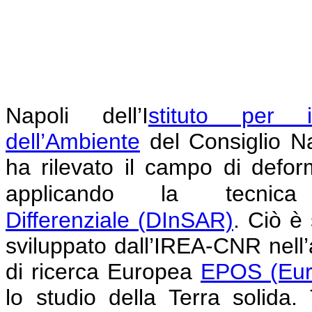
Napoli
dell’I
stituto per i
dell’Ambiente
del Consiglio N
ha rilevato il campo di defor
applicando la tecni
Differenziale
(DInSAR)
.
Ciò è 
sviluppato dall’IREA-CNR nell’am
di ricerca Europea
EPOS (Eur
lo studio della Terra solida