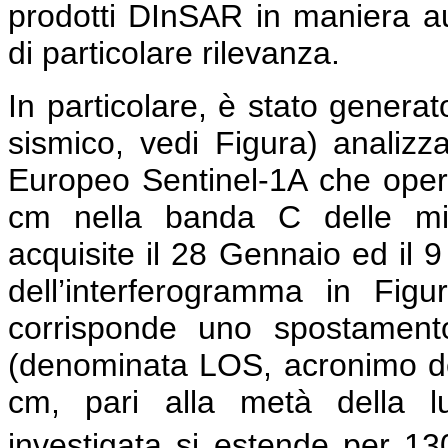
prodotti DInSAR in maniera au
di particolare rilevanza.
In particolare, è stato genera
sismico, vedi Figura) analiz
Europeo Sentinel-1A che opera
cm nella banda C delle mi
acquisite il 28 Gennaio ed il 
dell’interferogramma in Figu
corrisponde uno spostamento
(denominata LOS, acronimo dell’
cm, pari alla metà della lu
investigata si estende per 1