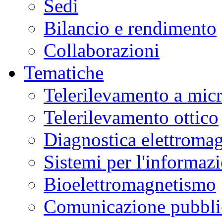
Sedi
Bilancio e rendimento
Collaborazioni
Tematiche
Telerilevamento a mic
Telerilevamento ottico
Diagnostica elettromag
Sistemi per l'informaz
Bioelettromagnetismo
Comunicazione pubblic