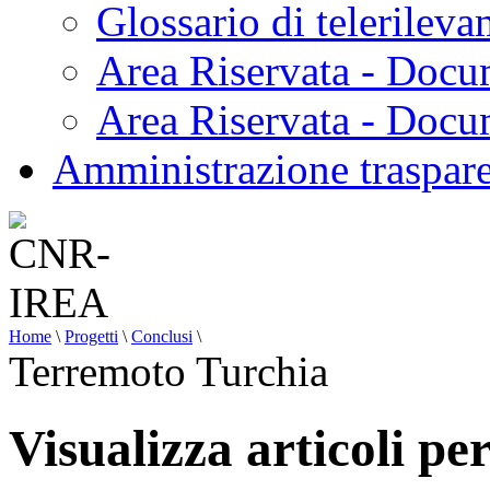
Glossario di telerilev
Area Riservata - Docu
Area Riservata - Doc
Amministrazione traspar
Home
\
Progetti
\
Conclusi
\
Terremoto Turchia
Visualizza articoli p