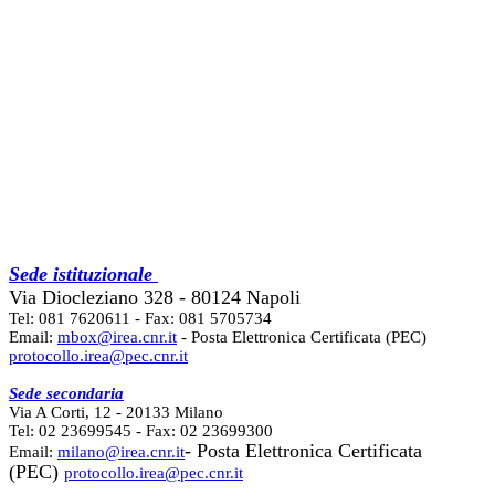
Sede istituzionale
Via Diocleziano 328 - 80124 Napoli
Tel: 081 7620611 - Fax: 081 5705734
Email:
mbox@irea.cnr.it
- Posta Elettronica Certificata (PEC)
protocollo.irea@pec.cnr.it
Sede secondaria
Via A Corti, 12 - 20133 Milano
Tel: 02 23699545 - Fax: 02 23699300
- Posta Elettronica Certificata
Email:
milano@irea.cnr.it
(PEC)
protocollo.irea@pec.cnr.it