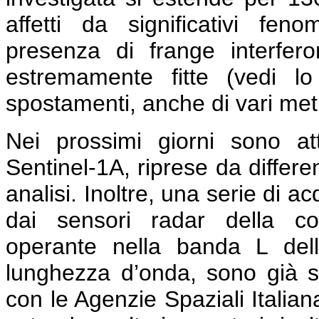
affetti da significativi feno
presenza di frange interfe
estremamente fitte (vedi l
spostamenti, anche di vari metri
Nei prossimi giorni sono a
Sentinel-1A, riprese da differe
analisi. Inoltre, una serie di a
dai sensori radar della co
operante nella banda L del
lunghezza d’onda, sono già s
con le Agenzie Spaziali Italia