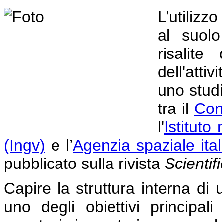
L’utilizz
al suolo
risalit
dell'atti
uno studi
tra il
Con
l'
Istituto
(Ingv)
e l’
Agenzia spaziale ital
pubblicato sulla rivista
Scientif
Capire la struttura interna di
uno degli obiettivi principali