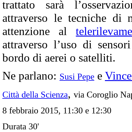
trattato sarà l’osservazi
attraverso le tecniche di
attenzione al
telerilevame
attraverso l’uso di sensor
bordo di aerei o satelliti.
Ne parlano:
e
Vince
Susi Pepe
,
Città della Scienza
via Coroglio Na
8 febbraio 2015, 11:30 e 12:30
Durata 30'