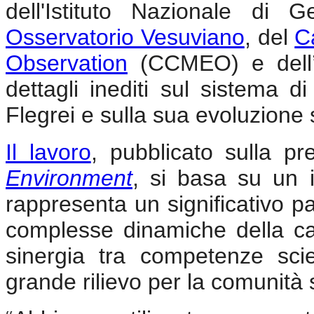
dell'Istituto Nazionale di 
Osservatorio Vesuviano
, del
C
Observation
(CCMEO) e dell
dettagli inediti sul sistema 
Flegrei e sulla sua evoluzione
Il lavoro
, pubblicato sulla pr
Environment
, si basa su un 
rappresenta un significativo p
complesse dinamiche della ca
sinergia tra competenze scien
grande rilievo per la comunità s