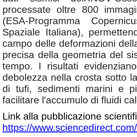
processate oltre 800 immagin
(ESA-Programma Coperni
Spaziale Italiana), permetten
campo delle deformazioni dell
precisa della geometria del si
tempo. I risultati evidenzia
debolezza nella crosta sotto la 
di tufi, sedimenti marini e p
facilitare l'accumulo di fluidi c
Link alla pubblicazione scientif
https://www.sciencedirect.com