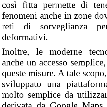
così fitta permette di ten
fenomeni anche in zone dov
reti di sorveglianza pe
deformativi.
Inoltre, le moderne tecn
anche un accesso semplice, v
queste misure. A tale scop
sviluppato una piattafor
molto semplice da utilizzar
derivata da Google Maps 