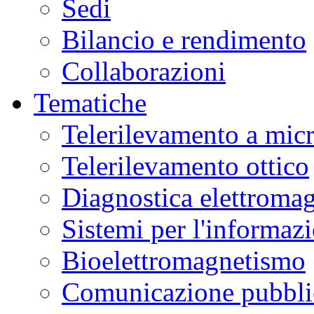
Sedi
Bilancio e rendimento
Collaborazioni
Tematiche
Telerilevamento a mic
Telerilevamento ottico
Diagnostica elettromag
Sistemi per l'informaz
Bioelettromagnetismo
Comunicazione pubblic