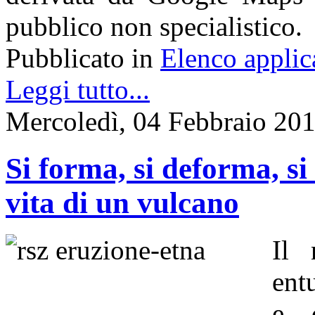
pubblico non specialistico.
Pubblicato in
Elenco applic
Leggi tutto...
Mercoledì, 04 Febbraio 20
Si forma, si deforma, si
vita di un vulcano
Il 
ent
e d