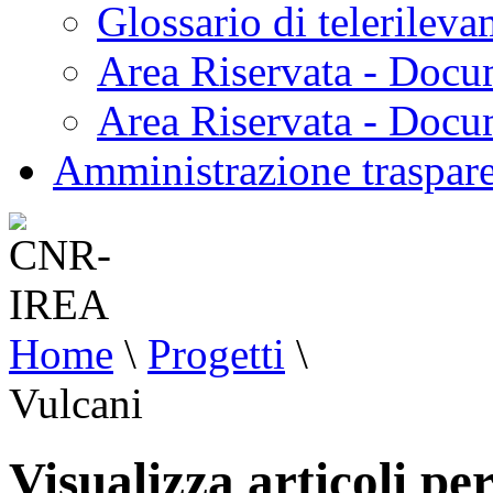
Glossario di telerilev
Area Riservata - Docu
Area Riservata - Doc
Amministrazione traspar
Home
\
Progetti
\
Vulcani
Visualizza articoli pe