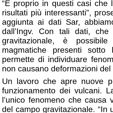
“È proprio in questi casi che l
risultati più interessanti”, pr
aggiunta ai dati Sar, abbiamo 
dall’Ingv. Con tali dati, ch
gravitazionale, è possibi
magmatiche presenti sotto 
permette di individuare feno
non causano deformazioni del s
Un lavoro che apre nuove pr
funzionamento dei vulcani. La
l’unico fenomeno che causa var
del campo gravitazionale. “In