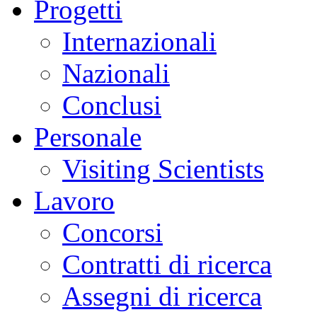
Progetti
Internazionali
Nazionali
Conclusi
Personale
Visiting Scientists
Lavoro
Concorsi
Contratti di ricerca
Assegni di ricerca