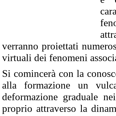
car
fen
att
verranno proiettati numerosi
virtuali dei fenomeni associ
Si comincerà con la conosc
alla formazione un vulc
deformazione graduale nei 
proprio attraverso la dina