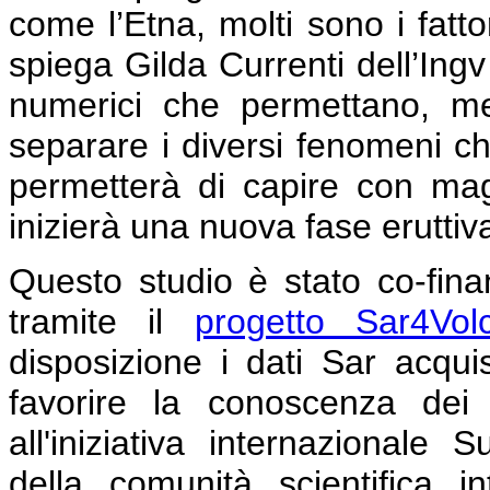
come l’Etna, molti sono i fatto
spiega Gilda Currenti dell’Ingv
numerici che permettano, me
separare i diversi fenomeni
permetterà di capire con mag
inizierà una nuova fase eruttiva
Questo studio è stato co-finan
tramite il
progetto Sar4Vol
disposizione i dati Sar acqui
favorire la conoscenza dei 
all'iniziativa internazionale
della comunità scientifica i