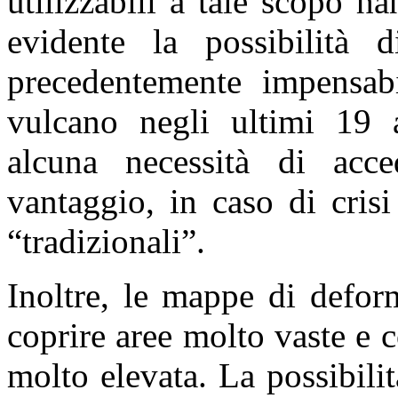
utilizzabili a tale scopo h
evidente la possibilità 
precedentemente impensabi
vulcano negli ultimi 19 
alcuna necessità di acce
vantaggio, in caso di crisi
“tradizionali”.
Inoltre, le mappe di defor
coprire aree molto vaste e 
molto elevata. La possibili