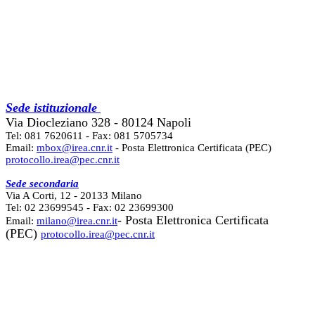
Sede istituzionale
Via Diocleziano 328 - 80124 Napoli
Tel: 081 7620611 - Fax: 081 5705734
Email:
mbox@irea.cnr.it
- Posta Elettronica Certificata (PEC)
protocollo.irea@pec.cnr.it
Sede secondaria
Via A Corti, 12 - 20133 Milano
Tel: 02 23699545 - Fax: 02 23699300
- Posta Elettronica Certificata
Email:
milano@irea.cnr.it
(PEC)
protocollo.irea@pec.cnr.it