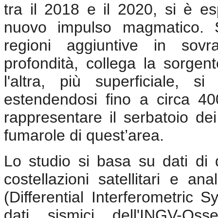
tra il 2018 e il 2020, si è e
nuovo impulso magmatico. S
regioni aggiuntive in sovr
profondità, collega la sorgent
l'altra, più superficiale, si
estendendosi fino a circa 40
rappresentare il serbatoio dei
fumarole di quest’area.
Lo studio si basa su dati di 
costellazioni satellitari e a
(Differential Interferometric 
dati sismici dell'INGV-Oss