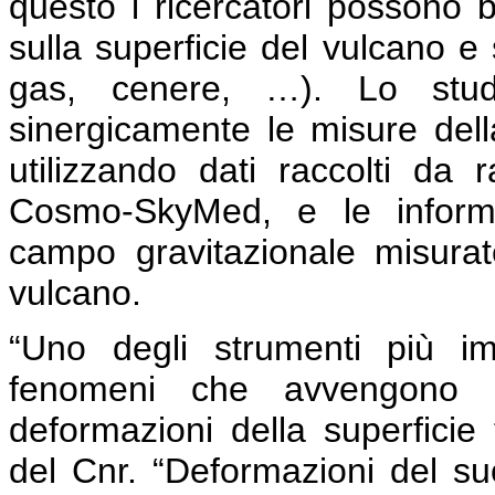
questo i ricercatori possono b
sulla superficie del vulcano e 
gas, cenere, …). Lo studi
sinergicamente le misure dell
utilizzando dati raccolti da 
Cosmo-SkyMed, e le informaz
campo gravitazionale misurate
vulcano.
“Uno degli strumenti più i
fenomeni che avvengono i
deformazioni della superficie
del Cnr. “Deformazioni del su