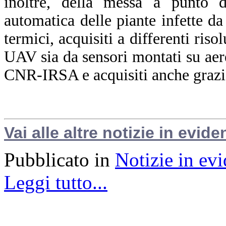
inoltre, della messa a punto d
automatica delle piante infette da 
termici, acquisiti a differenti riso
UAV sia da sensori montati su aere
CNR-IRSA e acquisiti anche grazi
Vai alle altre notizie in evide
Pubblicato in
Notizie in ev
Leggi tutto...