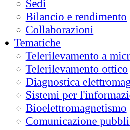
Sedi
Bilancio e rendimento
Collaborazioni
Tematiche
Telerilevamento a mic
Telerilevamento ottico
Diagnostica elettromag
Sistemi per l'informaz
Bioelettromagnetismo
Comunicazione pubblic