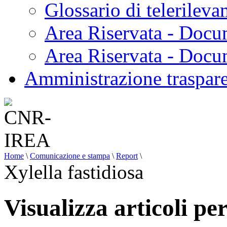
Glossario di telerilev
Area Riservata - Docu
Area Riservata - Doc
Amministrazione traspar
Home
\
Comunicazione e stampa
\
Report
\
Xylella fastidiosa
Visualizza articoli per