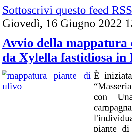
Sottoscrivi questo feed RS
Giovedì, 16 Giugno 2022 1
Avvio della mappatura de
da Xylella fastidiosa in
È iniziat
“Masseria
con Unap
campagna
l'indivi
piante di