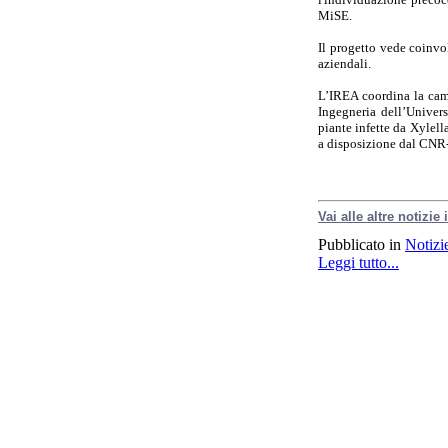
MiSE.
Il progetto vede coinvol
aziendali.
L’IREA coordina la campa
Ingegneria dell’Univers
piante infette da Xylella
a disposizione dal CNR-
Vai alle altre notizie
Pubblicato in
Notizi
Leggi tutto...