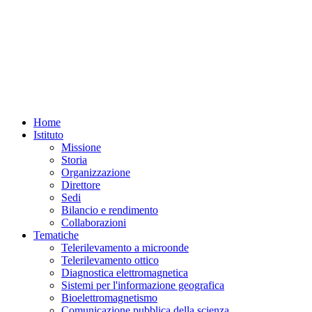
Home
Istituto
Missione
Storia
Organizzazione
Direttore
Sedi
Bilancio e rendimento
Collaborazioni
Tematiche
Telerilevamento a microonde
Telerilevamento ottico
Diagnostica elettromagnetica
Sistemi per l'informazione geografica
Bioelettromagnetismo
Comunicazione pubblica della scienza