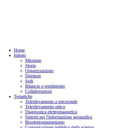
Home
Istituto
Missione
Storia
Organizzazione
Direttore
Sedi
Bilancio e rendimento
Collaborazioni
Tematiche
Telerilevamento a microonde
Telerilevamento ottico
Diagnostica elettromagnetica
Sistemi per l'informazione geografica
Bioelettromagnetismo
Comunicazione pubblica della scienza