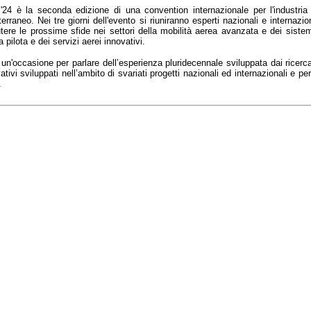
24 è la seconda edizione di una convention internazionale per l'industria 
erraneo. Nei tre giorni dell'evento si riuniranno esperti nazionali e internazi
tere le prossime sfide nei settori della mobilità aerea avanzata e dei siste
 pilota e dei servizi aerei innovativi.
un'occasione per parlare dell’esperienza pluridecennale sviluppata dai ricerca
ativi sviluppati nell’ambito di svariati progetti nazionali ed internazionali e p
.