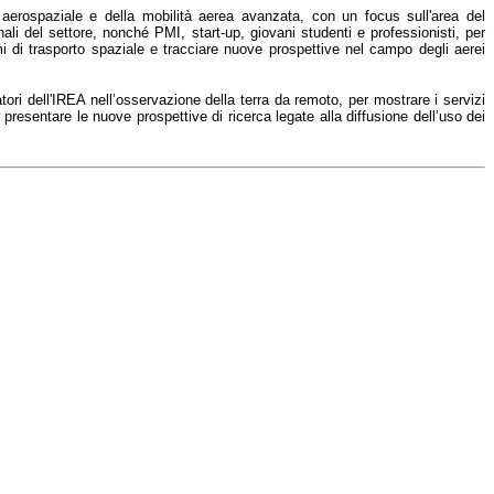
aerospaziale e della mobilità aerea avanzata, con un focus sull'area del
onali del settore, nonché PMI, start-up, giovani studenti e professionisti, per
mi di trasporto spaziale e tracciare nuove prospettive nel campo degli aerei
tori dell'IREA nell’osservazione della terra da remoto, per mostrare i servizi
er presentare le nuove prospettive di ricerca legate alla diffusione dell’uso dei