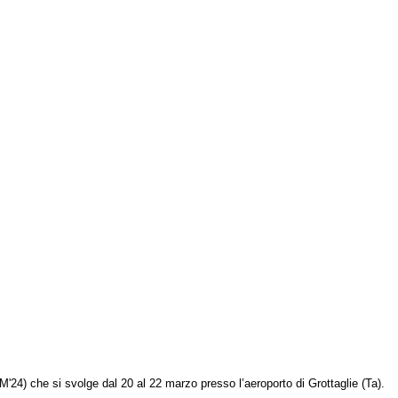
M'24)
che si svolge dal 20 al 22 marzo presso l’aeroporto di Grottaglie (Ta).