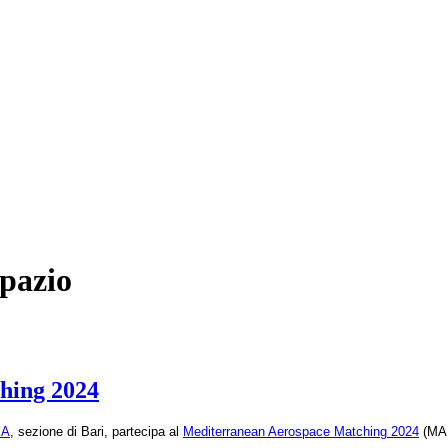
spazio
hing 2024
EA
, sezione di Bari, partecipa al
Mediterranean Aerospace Matching 2024
(
MA