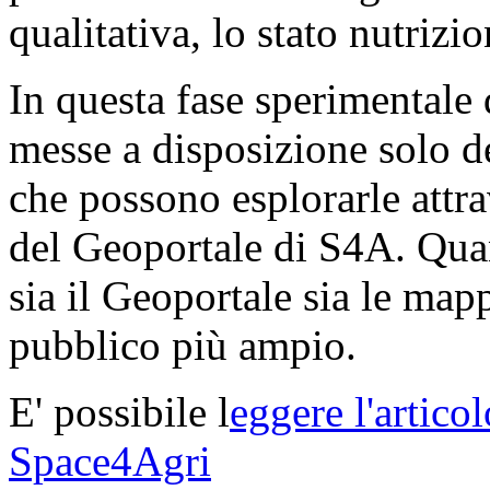
qualitativa, lo stato nutrizio
In questa fase sperimentale 
messe a disposizione solo de
che possono esplorarle attr
del Geoportale di S4A. Quand
sia il Geoportale sia le map
pubblico più ampio.
E' possibile l
eggere l'artico
Space4Agri