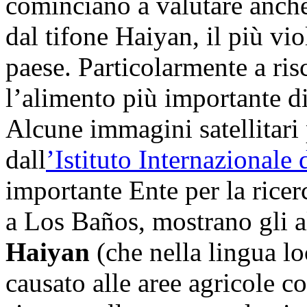
cominciano a valutare anche 
dal tifone Haiyan, il più vio
paese. Particolarmente a risc
l’alimento più importante di 
Alcune immagini satellitari
dall
’
Istituto Internazionale 
importante Ente per la ricer
a Los Baños, mostrano gli al
Haiyan
(che nella lingua l
causato alle aree agricole col