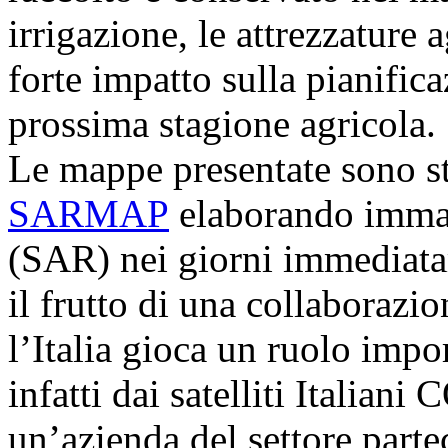
irrigazione, le attrezzature
forte impatto sulla pianific
prossima stagione agricola.
Le mappe presentate sono st
SARMAP
elaborando immagi
(SAR) nei giorni immediatam
il frutto di una collaborazi
l’Italia gioca un ruolo import
infatti dai satelliti Ital
un’azienda del settore parte