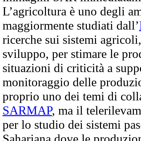
L’agricoltura è uno degli am
maggiormente studiati dall’
ricerche sui sistemi agricoli,
sviluppo, per stimare le pro
situazioni di criticità a supp
monitoraggio delle produzion
proprio uno dei temi di col
SARMAP
, ma il telerilevam
per lo studio dei sistemi pa
Sahariana dove le produzio