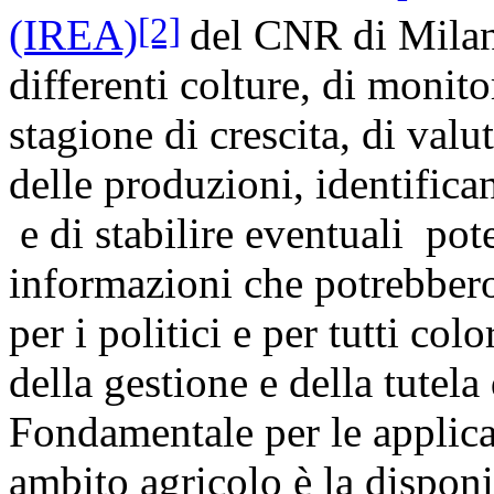
[2]
(IREA)
del CNR di Milano
differenti colture, di monit
stagione di crescita, di valu
delle produzioni, identifican
e di stabilire eventuali poten
informazioni che potrebbero
per i politici e per tutti co
della gestione e della tutela 
Fondamentale per le applica
ambito agricolo è la disponibi