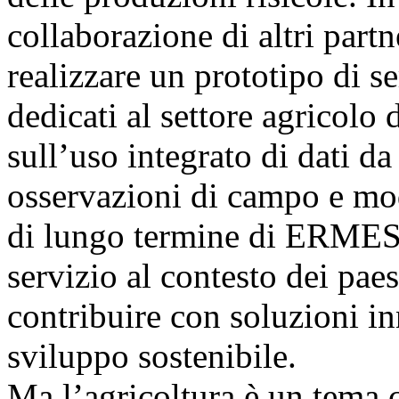
collaborazione di altri par
realizzare un prototipo di s
dedicati al settore agricolo 
sull’uso integrato di dati d
osservazioni di campo e mod
di lungo termine di ERMES è
servizio al contesto dei paesi
contribuire con soluzioni in
sviluppo sostenibile.
Ma l’agricoltura è un tema 