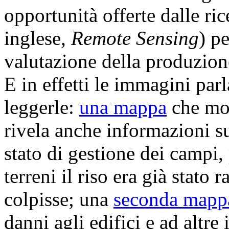
opportunità offerte dalle ri
inglese,
Remote Sensing
) p
valutazione della produzione
E in effetti le immagini parl
leggerle:
una mappa
che mos
rivela anche informazioni su
stato di gestione dei campi
terreni il riso era già stato 
colpisse; una
seconda mapp
danni agli edifici e ad altre