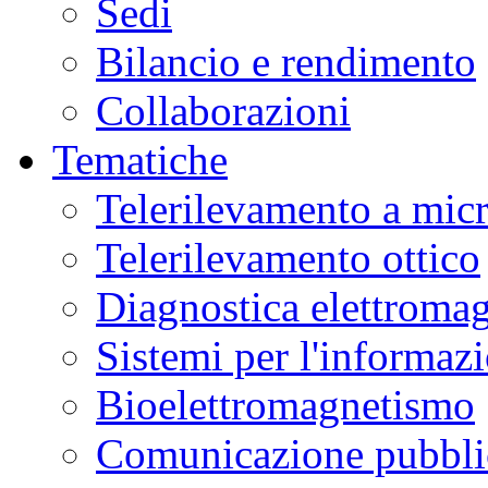
Sedi
Bilancio e rendimento
Collaborazioni
Tematiche
Telerilevamento a mic
Telerilevamento ottico
Diagnostica elettromag
Sistemi per l'informaz
Bioelettromagnetismo
Comunicazione pubblic