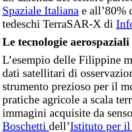
Spaziale Italiana
e all’80% 
tedeschi TerraSAR-X di
Inf
Le tecnologie aerospaziali
L’esempio delle Filippine m
dati satellitari di osservazi
strumento prezioso per il mo
pratiche agricole a scala ter
immagini acquisite da sensor
Boschetti
dell’
Istituto per 