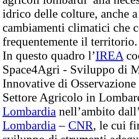
idrico delle colture, anche a
cambiamenti climatici che 
frequentemente il territorio.
In questo quadro l’
IREA
coo
Space4Agri - Sviluppo di M
Innovative di Osservazione 
Settore Agricolo in Lombard
Lombardia
nell’ambito dal
Lombardia
–
CNR
, le cui f