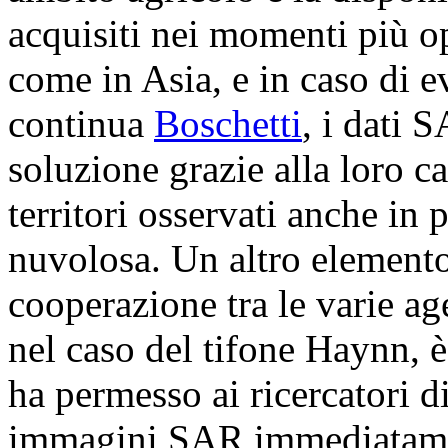
acquisiti nei momenti più o
come in Asia, e in caso di e
continua
Boschetti
, i dati 
soluzione grazie alla loro c
territori osservati anche in 
nuvolosa. Un altro elemento 
cooperazione tra le varie age
nel caso del tifone Haynn, è
ha permesso ai ricercatori d
immagini SAR immediatame