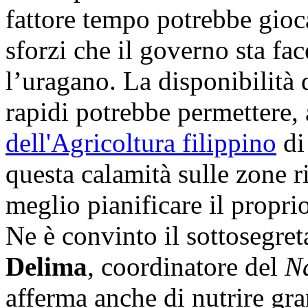
fattore tempo potrebbe gioc
sforzi che il governo sta fa
l’uragano. La disponibilità 
rapidi potrebbe permettere,
dell'Agricoltura filippino
di 
questa calamità sulle zone ri
meglio pianificare il propri
Ne è convinto il sottosegre
Delima
, coordinatore del
N
afferma anche di nutrire gra