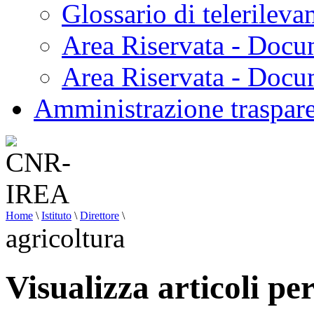
Glossario di telerilev
Area Riservata - Docu
Area Riservata - Doc
Amministrazione traspar
Home
\
Istituto
\
Direttore
\
agricoltura
Visualizza articoli pe