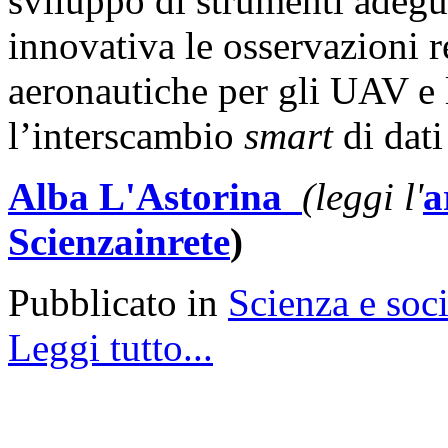
sviluppo di strumenti adeg
innovativa le osservazioni r
aeronautiche per gli UAV e l
l’interscambio
smart
di dati
Alba L'Astorina
(leggi l'
a
Scienzainrete
)
Pubblicato in
Scienza e soci
Leggi tutto...