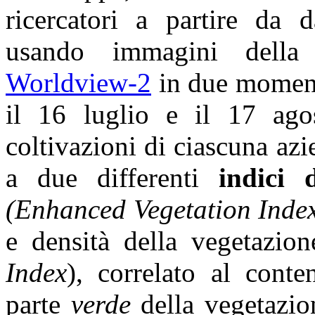
ricercatori a partire da d
usando immagini della 
Worldview-2
in due momenti
il 16 luglio e il 17 agos
coltivazioni di ciascuna az
a due differenti
indici 
(Enhanced Vegetation Inde
e densità della vegetazion
Index
), correlato al conte
parte
verde
della vegetazio