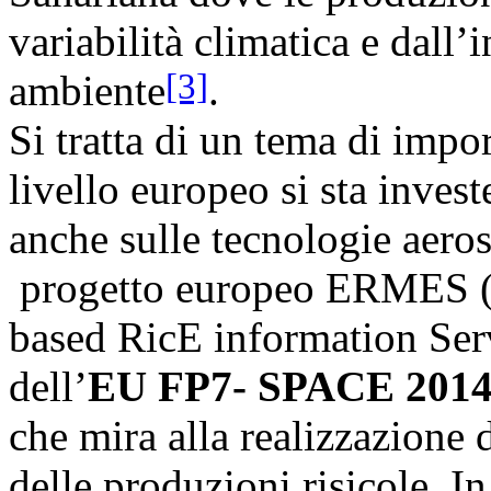
variabilità climatica e dall’
[3]
ambiente
.
Si tratta di un tema di imp
livello europeo si sta inve
anche sulle tecnologie aerosp
progetto europeo ERMES (
based RicE information Serv
dell’
EU FP7- SPACE 2014
che mira alla realizzazione 
delle produzioni risicole. In