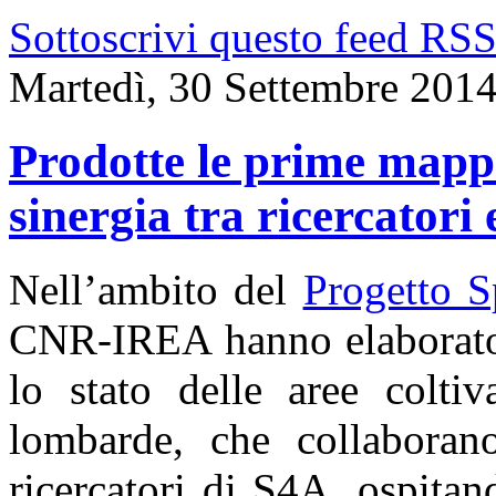
Sottoscrivi questo feed RS
Martedì, 30 Settembre 201
Prodotte le prime mappe
sinergia tra ricercatori
Nell’ambito del
Progetto 
CNR-IREA hanno elaborato
lo stato delle aree coltiv
lombarde, che collaborano,
ricercatori di S4A, ospita