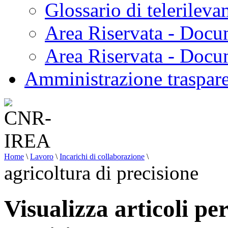
Glossario di telerilev
Area Riservata - Docu
Area Riservata - Doc
Amministrazione traspar
Home
\
Lavoro
\
Incarichi di collaborazione
\
agricoltura di precisione
Visualizza articoli pe