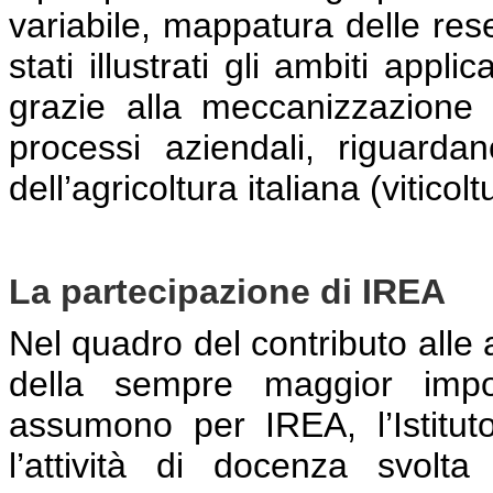
variabile, mappatura delle res
stati illustrati gli ambiti appl
grazie alla meccanizzazione a
processi aziendali, riguardano
dell’agricoltura italiana (viticol
La partecipazione di IREA
Nel quadro del contributo alle a
della sempre maggior impor
assumono per IREA, l’Istitut
l’attività di docenza svolt