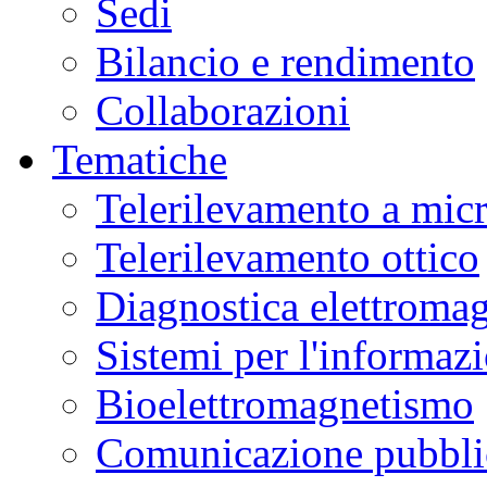
Sedi
Bilancio e rendimento
Collaborazioni
Tematiche
Telerilevamento a mic
Telerilevamento ottico
Diagnostica elettromag
Sistemi per l'informaz
Bioelettromagnetismo
Comunicazione pubblic