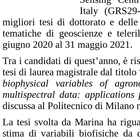
Italy (GRS29-
migliori tesi di dottorato e delle
tematiche di geoscienze e teler
giugno 2020 al 31 maggio 2021.
Tra i candidati di quest’anno, è ri
tesi di laurea magistrale dal titolo 
biophysical variables of agron
multispectral data: applications
discussa al Politecnico di Milano n
La tesi svolta da Marina ha riguar
stima di variabili biofisiche da d