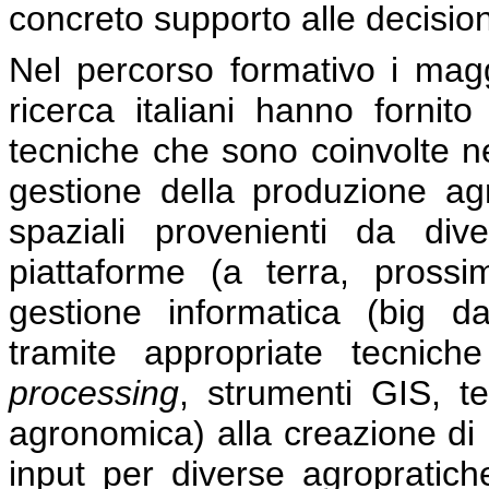
concreto supporto alle decision
Nel percorso formativo i maggi
ricerca italiani hanno fornito
tecniche che sono coinvolte ne
gestione della produzione agri
spaziali provenienti da diver
piattaforme (a terra, prossim
gestione informatica (big da
tramite appropriate tecnich
processing
, strumenti GIS, te
agronomica) alla creazione di 
input per diverse agropratiche