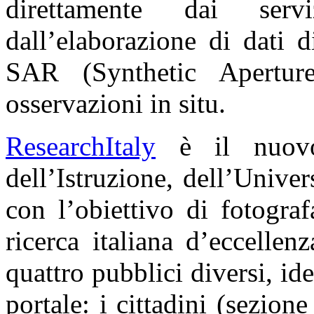
direttamente dai ser
dall’elaborazione di dati 
SAR (Synthetic Apertur
osservazioni in situ.
ResearchItaly
è il nuovo
dell’Istruzione, dell’Unive
con l’obiettivo di fotogra
ricerca italiana d’eccellen
quattro pubblici diversi, ide
portale: i cittadini (sezion