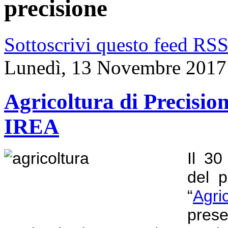
precisione
Sottoscrivi questo feed RS
Lunedì, 13 Novembre 2017
Agricoltura di Precision
IREA
Il 30
del p
“
Agri
prese