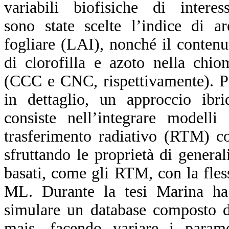
variabili biofisiche di interess
sono state scelte l’indice di ar
fogliare (LAI), nonché il contenu
di clorofilla e azoto nella chio
(CCC e CNC, rispettivamente). P
in dettaglio, un approccio ibri
consiste nell’integrare modelli 
trasferimento radiativo (RTM) c
sfruttando le proprietà di genera
basati, come gli RTM, con la fless
ML. Durante la tesi Marina h
simulare un database composto da
mais, facendo variare i para