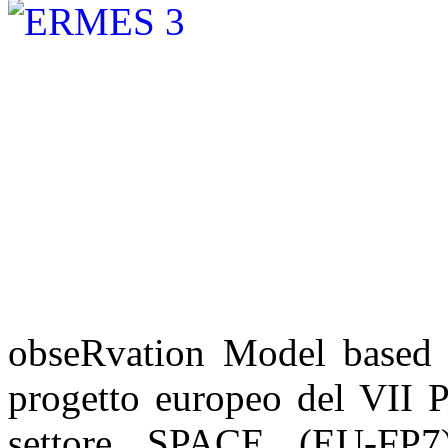
obseRvation Model based 
progetto europeo del VII 
settore SPACE (EU-FP7