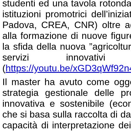
studenti ed una tavola rotonda
istituzioni promotrici dell’ini
Padova, CREA, CNR) oltre ad a
alla formazione di nuove figure
la sfida della nuova ”agricoltu
servizi innovati
(
https://youtu.be/xGD3qWf92n
Il master ha avuto come ogget
strategia gestionale delle p
innovativa e sostenibile (e
che si basa sulla raccolta di da
capacità di interpretazione de