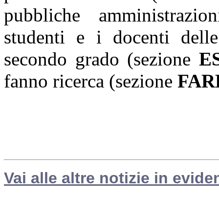
pubbliche amministrazi
studenti e i docenti dell
secondo grado (sezione
E
fanno ricerca (sezione
FAR
Vai alle altre notizie in evide