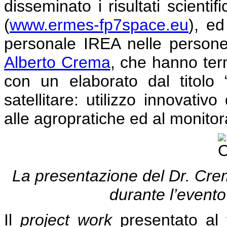
disseminato i risultati scientif
(
www.ermes-fp7space.eu
), ed
personale IREA nelle person
Alberto Crema
, che hanno ter
con un elaborato dal titolo 
satellitare: utilizzo innovati
alle agropratiche ed al monitor
La presentazione del Dr. Crema
durante l’evento
Il
project work
presentato al 