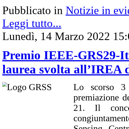
Pubblicato in
Notizie in ev
Leggi tutto...
Lunedì, 14 Marzo 2022 15:
Premio IEEE-GRS29-Ital
laurea svolta all’IREA
Lo scorso 3 
premiazione d
21. Il conco
congiuntament
Sensing Cent