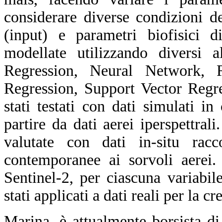
considerare diverse condizioni de
(input) e parametri biofisici d
modellate utilizzando diversi 
Regression, Neural Network, 
Regression, Support Vector Regre
stati testati con dati simulati 
partire da dati aerei iperspettra
valutate con dati in-situ rac
contemporanee ai sorvoli aerei.
Sentinel-2, per ciascuna variab
stati applicati a dati reali per la 
Marina, è attualmente borsista d