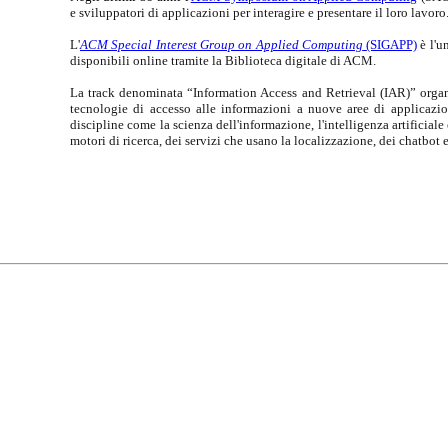
e sviluppatori di applicazioni per interagire e presentare il loro lavoro
L'
ACM Special Interest Group on Applied Computing
(SIGAPP)
è l'
disponibili online tramite la Biblioteca digitale di ACM.
La track denominata “Information Access and Retrieval (IAR)” organi
tecnologie di accesso alle informazioni a nuove aree di applicazio
discipline come la scienza dell'informazione, l'intelligenza artificiale
motori di ricerca, dei servizi che usano la localizzazione, dei chatbot 