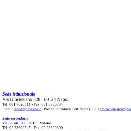
Sede istituzionale
Via Diocleziano 328 - 80124 Napoli
Tel: 081 7620611 - Fax: 081 5705734
Email:
mbox@irea.cnr.it
- Posta Elettronica Certificata (PEC)
protocollo.irea@pec
Sede secondaria
Via A Corti, 12 - 20133 Milano
Tel: 02 23699545 - Fax: 02 23699300