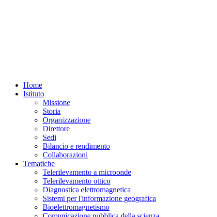
Home
Istituto
Missione
Storia
Organizzazione
Direttore
Sedi
Bilancio e rendimento
Collaborazioni
Tematiche
Telerilevamento a microonde
Telerilevamento ottico
Diagnostica elettromagnetica
Sistemi per l'informazione geografica
Bioelettromagnetismo
Comunicazione pubblica della scienza