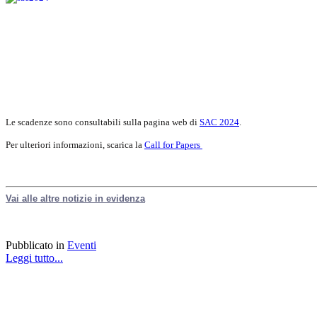
Le scadenze sono consultabili sulla pagina web di
SAC 2024
.
Per ulteriori informazioni, scarica la
Call for Papers
Vai alle altre notizie in evidenza
Pubblicato in
Eventi
Leggi tutto...