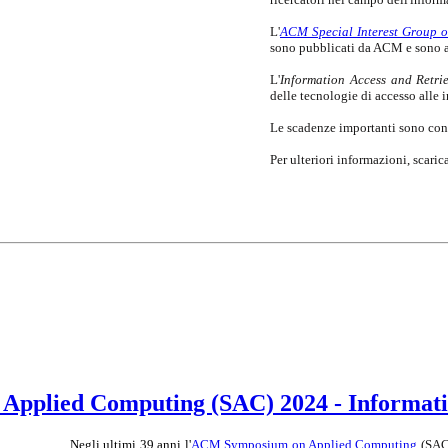
L'
ACM Special Interest Group 
sono pubblicati da ACM e sono an
L'
Information Access and Retri
delle tecnologie di accesso alle 
Le scadenze importanti sono con
Per ulteriori informazioni, scaric
Applied Computing (SAC) 2024 - Informati
Negli ultimi 39 anni l'
ACM Symposium on Applied Computing
(SAC)