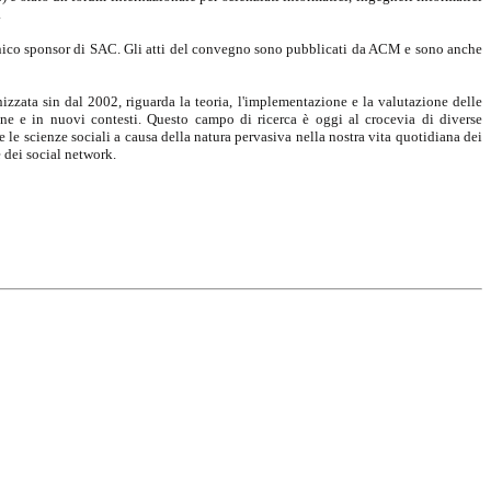
.
unico sponsor di SAC. Gli atti del convegno sono pubblicati da ACM e sono anche
zzata sin dal 2002, riguarda la teoria, l'implementazione e la valutazione delle
ne e in nuovi contesti. Questo campo di ricerca è oggi al crocevia di diverse
 e le scienze sociali a causa della natura pervasiva nella nostra vita quotidiana dei
e dei social network.