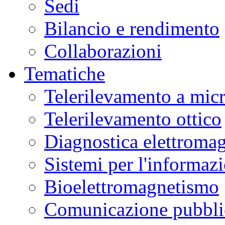
Sedi
Bilancio e rendimento
Collaborazioni
Tematiche
Telerilevamento a mic
Telerilevamento ottico
Diagnostica elettromag
Sistemi per l'informaz
Bioelettromagnetismo
Comunicazione pubblic