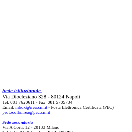
Sede istituzionale
Via Diocleziano 328 - 80124 Napoli
Tel: 081 7620611 - Fax: 081 5705734
Email:
mbox@irea.cnr.it
- Posta Elettronica Certificata (PEC)
protocollo.irea@pec.cnr.it
Sede secondaria
Via A Corti, 12 - 20133 Milano