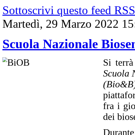
Sottoscrivi questo feed RS
Martedì, 29 Marzo 2022 15
Scuola Nazionale Biosen
Si terr
Scuola N
(Bio&B
piattafo
fra i gi
dei bios
Durante 