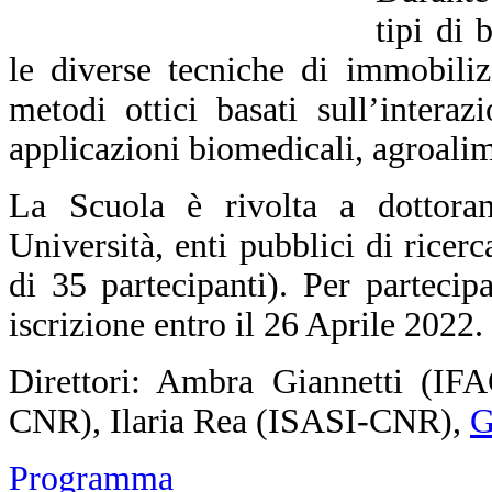
tipi di 
le diverse tecniche di immobiliz
metodi ottici basati sull’intera
applicazioni biomedicali, agroalim
La Scuola è rivolta a dottorand
Università, enti pubblici di ricer
di 35 partecipanti).
Per partecip
iscrizione entro il 26 Aprile 2022.
Direttori: Ambra Giannetti (I
CNR), Ilaria Rea (ISASI-CNR),
G
Programma