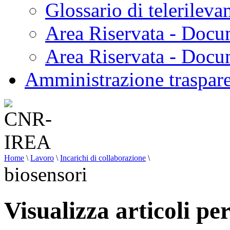
Glossario di telerilev
Area Riservata - Docu
Area Riservata - Doc
Amministrazione traspar
Home
\
Lavoro
\
Incarichi di collaborazione
\
biosensori
Visualizza articoli pe